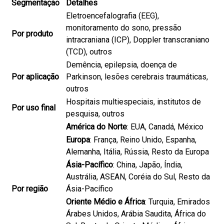
Segmentação
Detalhes
Eletroencefalografia (EEG),
monitoramento do sono, pressão
Por produto
intracraniana (ICP), Doppler transcraniano
(TCD), outros
Demência, epilepsia, doença de
Por aplicação
Parkinson, lesões cerebrais traumáticas,
outros
Hospitais multiespeciais, institutos de
Por uso final
pesquisa, outros
América do Norte
: EUA, Canadá, México
Europa
: França, Reino Unido, Espanha,
Alemanha, Itália, Rússia, Resto da Europa
Ásia-Pacífico
: China, Japão, Índia,
Austrália, ASEAN, Coréia do Sul, Resto da
Por região
Ásia-Pacífico
Oriente Médio e África
: Turquia, Emirados
Árabes Unidos, Arábia Saudita, África do