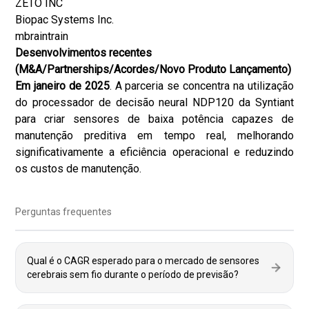
ZETO INC
Biopac Systems Inc.
mbraintrain
Desenvolvimentos recentes
(M&A/Partnerships/Acordes/Novo Produto Lançamento)
Em janeiro de 2025
. A parceria se concentra na utilização
do processador de decisão neural NDP120 da Syntiant
para criar sensores de baixa potência capazes de
manutenção preditiva em tempo real, melhorando
significativamente a eficiência operacional e reduzindo
os custos de manutenção.
Perguntas frequentes
Qual é o CAGR esperado para o mercado de sensores
cerebrais sem fio durante o período de previsão?