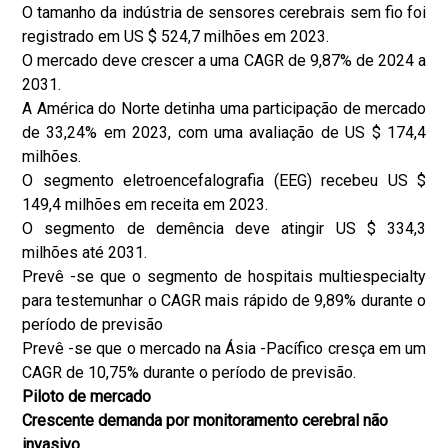
O tamanho da indústria de sensores cerebrais sem fio foi
registrado em US $ 524,7 milhões em 2023.
O mercado deve crescer a uma CAGR de 9,87% de 2024 a
2031.
A América do Norte detinha uma participação de mercado
de 33,24% em 2023, com uma avaliação de US $ 174,4
milhões.
O segmento eletroencefalografia (EEG) recebeu US $
149,4 milhões em receita em 2023.
O segmento de demência deve atingir US $ 334,3
milhões até 2031.
Prevê -se que o segmento de hospitais multiespecialty
para testemunhar o CAGR mais rápido de 9,89% durante o
período de previsão
Prevê -se que o mercado na Ásia -Pacífico cresça em um
CAGR de 10,75% durante o período de previsão.
Piloto de mercado
Crescente demanda por monitoramento cerebral não
invasivo