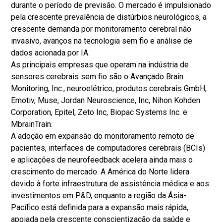
durante o período de previsão. O mercado é impulsionado
pela crescente prevalência de distúrbios neurológicos, a
crescente demanda por monitoramento cerebral não
invasivo, avanços na tecnologia sem fio e análise de
dados acionada por IA.
As principais empresas que operam na indústria de
sensores cerebrais sem fio são o Avançado Brain
Monitoring, Inc., neuroelétrico, produtos cerebrais GmbH,
Emotiv, Muse, Jordan Neuroscience, Inc, Nihon Kohden
Corporation, Epitel, Zeto Inc, Biopac Systems Inc. e
MbrainTrain.
A adoção em expansão do monitoramento remoto de
pacientes, interfaces de computadores cerebrais (BCIs)
e aplicações de neurofeedback acelera ainda mais o
crescimento do mercado. A América do Norte lidera
devido à forte infraestrutura de assistência médica e aos
investimentos em P&D, enquanto a região da Ásia-
Pacífico está definida para a expansão mais rápida,
apoiada pela crescente conscientização da saúde e