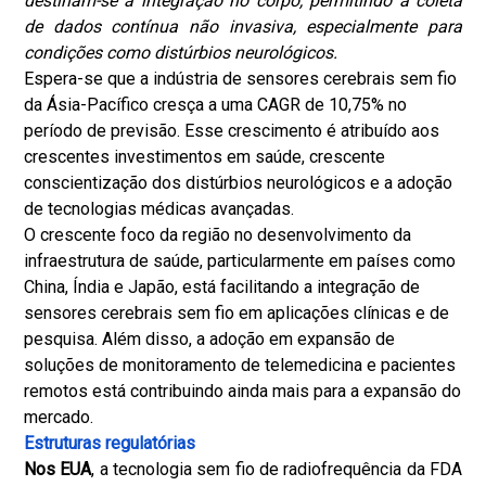
destinam-se à integração no corpo, permitindo a coleta
de dados contínua não invasiva, especialmente para
condições como distúrbios neurológicos.
Espera-se que a indústria de sensores cerebrais sem fio
da Ásia-Pacífico cresça a uma CAGR de 10,75% no
período de previsão. Esse crescimento é atribuído aos
crescentes investimentos em saúde, crescente
conscientização dos distúrbios neurológicos e a adoção
de tecnologias médicas avançadas.
O crescente foco da região no desenvolvimento da
infraestrutura de saúde, particularmente em países como
China, Índia e Japão, está facilitando a integração de
sensores cerebrais sem fio em aplicações clínicas e de
pesquisa. Além disso, a adoção em expansão de
soluções de monitoramento de telemedicina e pacientes
remotos está contribuindo ainda mais para a expansão do
mercado.
Estruturas regulatórias
Nos EUA
, a tecnologia sem fio de radiofrequência da FDA