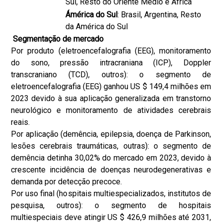
Sul, Resto do Oriente Médio e África
Ámérica do Sul
: Brasil, Argentina, Resto
da América do Sul
Segmentação de mercado
Por produto (eletroencefalografia (EEG), monitoramento
do sono, pressão intracraniana (ICP), Doppler
transcraniano (TCD), outros): o segmento de
eletroencefalografia (EEG) ganhou US $ 149,4 milhões em
2023 devido à sua aplicação generalizada em transtorno
neurológico e monitoramento de atividades cerebrais
reais.
Por aplicação (demência, epilepsia, doença de Parkinson,
lesões cerebrais traumáticas, outras): o segmento de
demência detinha 30,02% do mercado em 2023, devido à
crescente incidência de doenças neurodegenerativas e
demanda por detecção precoce.
Por uso final (hospitais multiespecializados, institutos de
pesquisa, outros): o segmento de hospitais
multiespeciais deve atingir US $ 426,9 milhões até 2031,