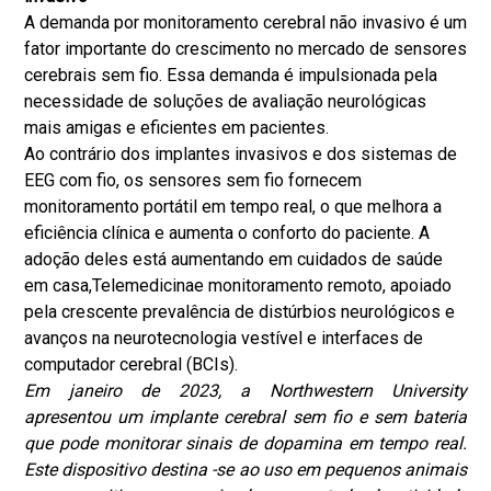
A demanda por monitoramento cerebral não invasivo é um
fator importante do crescimento no mercado de sensores
cerebrais sem fio. Essa demanda é impulsionada pela
necessidade de soluções de avaliação neurológicas
mais amigas e eficientes em pacientes.
Ao contrário dos implantes invasivos e dos sistemas de
EEG com fio, os sensores sem fio fornecem
monitoramento portátil em tempo real, o que melhora a
eficiência clínica e aumenta o conforto do paciente. A
adoção deles está aumentando em cuidados de saúde
em casa,
Telemedicina
e monitoramento remoto, apoiado
pela crescente prevalência de distúrbios neurológicos e
avanços na neurotecnologia vestível e interfaces de
computador cerebral (BCIs).
Em janeiro de 2023, a Northwestern University
apresentou um implante cerebral sem fio e sem bateria
que pode monitorar sinais de dopamina em tempo real.
Este dispositivo destina -se ao uso em pequenos animais