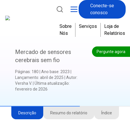
Conecte-se
conosco
Sobre
Serviços
Loja de
Nós
Relatórios
Mercado de sensores
Pergunte agora
cerebrais sem fio
Páginas
:
180
|
Ano base
:
2023
|
Lançamento
:
abril de 2025
|
Autor
:
Versha V.
|
Última atualização
:
fevereiro de 2026
Descrição
Resumo do relatório
Índice