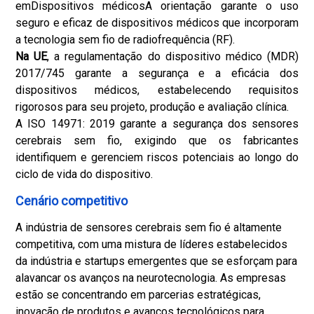
em
Dispositivos médicos
A orientação garante o uso
seguro e eficaz de dispositivos médicos que incorporam
a tecnologia sem fio de radiofrequência (RF).
Na UE
, a regulamentação do dispositivo médico (MDR)
2017/745 garante a segurança e a eficácia dos
dispositivos médicos, estabelecendo requisitos
rigorosos para seu projeto, produção e avaliação clínica.
A ISO 14971: 2019 garante a segurança dos sensores
cerebrais sem fio, exigindo que os fabricantes
identifiquem e gerenciem riscos potenciais ao longo do
ciclo de vida do dispositivo.
Cenário competitivo
A indústria de sensores cerebrais sem fio é altamente
competitiva, com uma mistura de líderes estabelecidos
da indústria e startups emergentes que se esforçam para
alavancar os avanços na neurotecnologia. As empresas
estão se concentrando em parcerias estratégicas,
inovação de produtos e avanços tecnológicos para