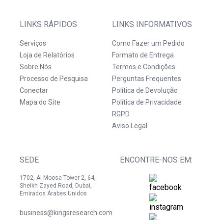
LINKS RÁPIDOS
LINKS INFORMATIVOS
Serviços
Como Fazer um Pedido
Loja de Relatórios
Formato de Entrega
Sobre Nós
Termos e Condições
Processo de Pesquisa
Perguntas Frequentes
Conectar
Política de Devolução
Mapa do Site
Política de Privacidade
RGPD
Aviso Legal
SEDE
ENCONTRE-NOS EM:
1702, Al Moosa Tower 2, 64,
Sheikh Zayed Road, Dubai,
Emirados Árabes Unidos
business@kingsresearch.com