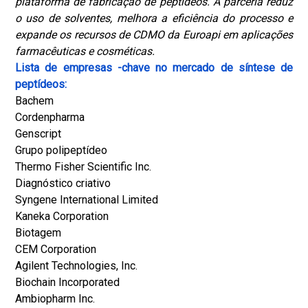
plataforma de fabricação de peptídeos. A parceria reduz
o uso de solventes, melhora a eficiência do processo e
expande os recursos de CDMO da Euroapi em aplicações
farmacêuticas e cosméticas.
Lista de empresas -chave no mercado de síntese de
peptídeos:
Bachem
Cordenpharma
Genscript
Grupo polipeptídeo
Thermo Fisher Scientific Inc.
Diagnóstico criativo
Syngene International Limited
Kaneka Corporation
Biotagem
CEM Corporation
Agilent Technologies, Inc.
Biochain Incorporated
Ambiopharm Inc.