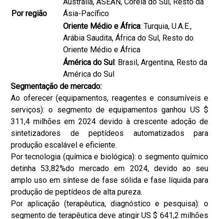
Austrália, ASEAN, Coréia do Sul, Resto da
Por região
Ásia-Pacífico
Oriente Médio e África
: Turquia, U.A.E.,
Arábia Saudita, África do Sul, Resto do
Oriente Médio e África
Ámérica do Sul
: Brasil, Argentina, Resto da
América do Sul
Segmentação de mercado:
Ao oferecer (equipamentos, reagentes e consumíveis e
serviços): o segmento de equipamentos ganhou US $
311,4 milhões em 2024 devido à crescente adoção de
sintetizadores de peptídeos automatizados para
produção escalável e eficiente.
Por tecnologia (química e biológica): o segmento químico
detinha 53,82%do mercado em 2024, devido ao seu
amplo uso em síntese de fase sólida e fase líquida para
produção de peptídeos de alta pureza.
Por aplicação (terapêutica, diagnóstico e pesquisa): o
segmento de terapêutica deve atingir US $ 641,2 milhões