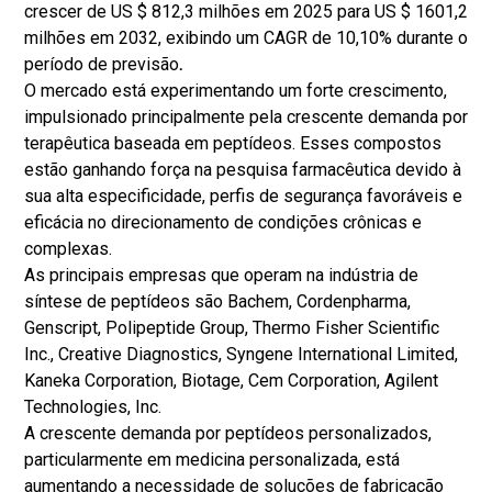
crescer de US $ 812,3 milhões em 2025 para US $ 1601,2
milhões em 2032, exibindo um CAGR de 10,10% durante o
período de previsão
.
O mercado está experimentando um forte crescimento,
impulsionado principalmente pela crescente demanda por
terapêutica baseada em peptídeos. Esses compostos
estão ganhando força na pesquisa farmacêutica devido à
sua alta especificidade, perfis de segurança favoráveis ​​e
eficácia no direcionamento de condições crônicas e
complexas.
As principais empresas que operam na indústria de
síntese de peptídeos são Bachem, Cordenpharma,
Genscript, Polipeptide Group, Thermo Fisher Scientific
Inc., Creative Diagnostics, Syngene International Limited,
Kaneka Corporation, Biotage, Cem Corporation, Agilent
Technologies, Inc.
A crescente demanda por peptídeos personalizados,
particularmente em medicina personalizada, está
aumentando a necessidade de soluções de fabricação