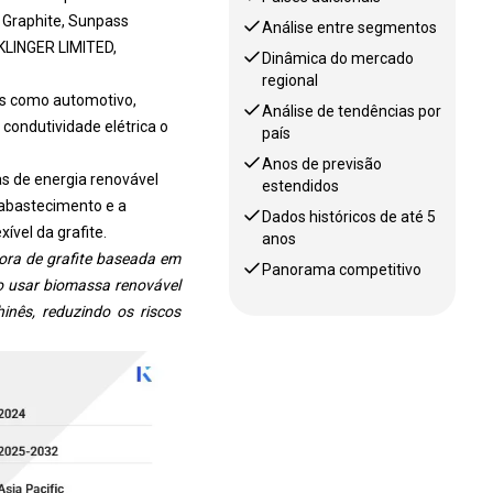
S Graphite, Sunpass
Análise entre segmentos
 KLINGER LIMITED,
Dinâmica do mercado
regional
es como automotivo,
Análise de tendências por
 condutividade elétrica o
país
Anos de previsão
s de energia renovável
estendidos
 abastecimento e a
Dados históricos de até 5
ível da grafite.
anos
ora de grafite baseada em
Panorama competitivo
Ao usar biomassa renovável
inês, reduzindo os riscos