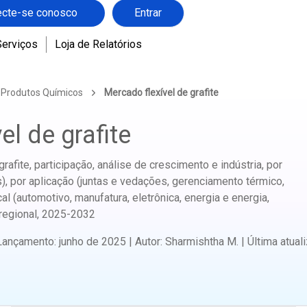
cte-se conosco
Entrar
Serviços
Loja de Relatórios
 Produtos Químicos
Mercado flexível de grafite
el de grafite
afite, participação, análise de crescimento e indústria, por
os), por aplicação (juntas e vedações, gerenciamento térmico,
al (automotivo, manufatura, eletrônica, energia e energia,
regional,
2025-2032
Lançamento
:
junho de 2025
|
Autor
:
Sharmishtha M.
|
Última atual