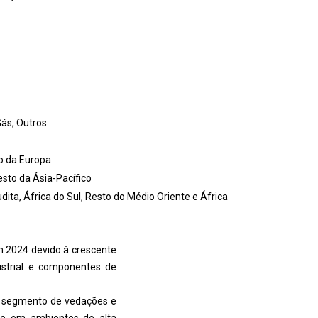
Gás, Outros
to da Europa
Resto da Ásia-Pacífico
dita, África do Sul, Resto do Médio Oriente e África
em 2024 devido à crescente
ustrial e componentes de
 segmento de vedações e