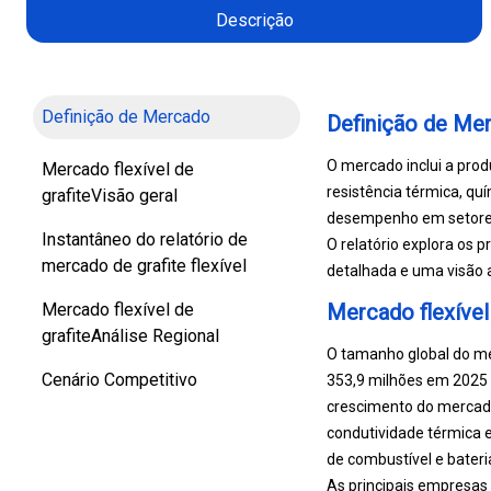
Descrição
Definição de Mercado
Definição de Me
O mercado inclui a produ
Mercado flexível de
resistência térmica, qu
grafiteVisão geral
desempenho em setores 
Instantâneo do relatório de
O relatório explora os 
mercado de grafite flexível
detalhada e uma visão 
Mercado flexível de
Mercado flexível 
grafiteAnálise Regional
O tamanho global do me
Cenário Competitivo
353,9 milhões em 2025 
crescimento do mercado
condutividade térmica e
de combustível e bateri
As principais empresas 