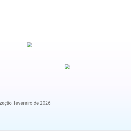
ização
:
fevereiro de 2026