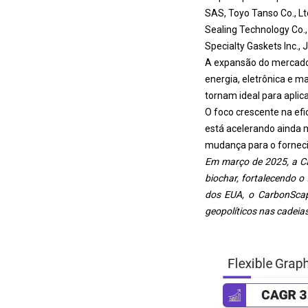
SAS, Toyo Tanso Co., Lt
Sealing Technology Co.,
Specialty Gaskets Inc., 
A expansão do mercado 
energia, eletrônica e ma
tornam ideal para apli
O foco crescente na ef
está acelerando ainda m
mudança para o fornecime
Em março de 2025, a Ca
biochar, fortalecendo o
dos EUA, o CarbonScape
geopolíticos nas cadeia