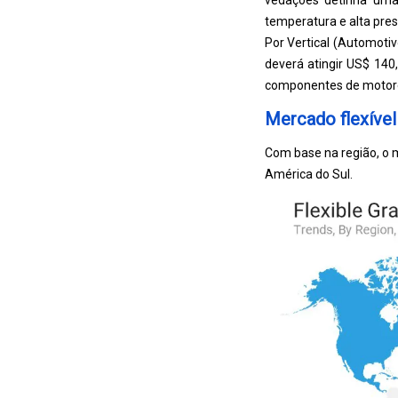
vedações detinha uma
temperatura e alta pre
Por Vertical (Automotiv
deverá atingir US$ 140,
componentes de motore
Mercado flexível
Com base na região, o m
América do Sul.