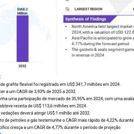
:
de grafite flexível foi registrado em US$ 341,7 milhões em 2024.
cer a um CAGR de 3,93% de 2025 a 2032.
inha uma participação de mercado de 35,95% em 2024, com uma avalia
bteve receita de US$ 113,6 milhões em 2024.
 vedações deverá atingir US$ 1 milhão até 2032.
o de petróleo e gás testemunhe o CAGR mais rápido de 4,22% durante 
ífico cresça a um CAGR de 4,77% durante o período de projeção.