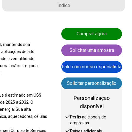
Índice
Comprar agora
vel, mantendo sua
Solicitar uma amostra
 aplicações de alto
e e versatilidade.
 uma análise regional
Fale com nosso especialista
.
Solicitar personalização
 que é estimado em US$
Personalização
de 2025 a 2032. O
disponível
nergia. Sua alta
mica, aquecedores, células
Perfis adicionais de
empresas
Mersen Corporate Services
Países adicionais