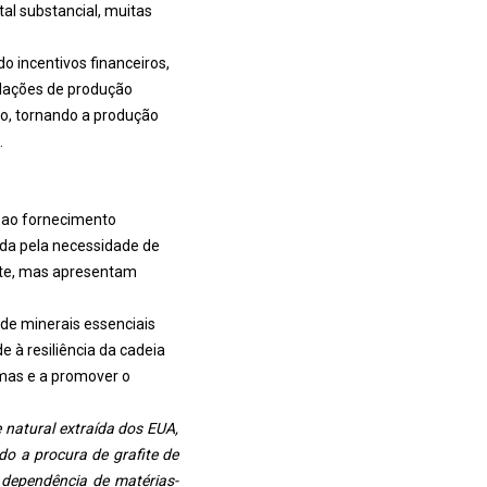
al substancial, muitas
o incentivos financeiros,
talações de produção
ção, tornando a produção
.
 ao fornecimento
ada pela necessidade de
ite, mas apresentam
 de minerais essenciais
e à resiliência da cadeia
imas e a promover o
 natural extraída dos EUA,
o a procura de grafite de
 dependência de matérias-