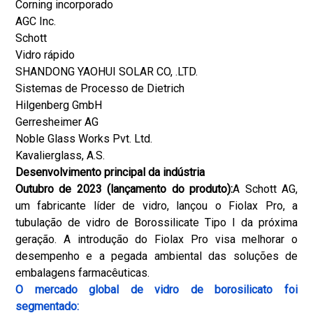
Corning incorporado
AGC Inc.
Schott
Vidro rápido
SHANDONG YAOHUI SOLAR CO, .LTD.
Sistemas de Processo de Dietrich
Hilgenberg GmbH
Gerresheimer AG
Noble Glass Works Pvt. Ltd.
Kavalierglass, A.S.
Desenvolvimento principal da indústria
Outubro de 2023 (lançamento do produto):
A Schott AG,
um fabricante líder de vidro, lançou o Fiolax Pro, a
tubulação de vidro de Borossilicate Tipo I da próxima
geração. A introdução do Fiolax Pro visa melhorar o
desempenho e a pegada ambiental das soluções de
embalagens farmacêuticas.
O mercado global de vidro de borosilicato foi
segmentado: