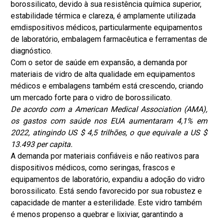
borossilicato, devido à sua resistência química superior,
estabilidade térmica e clareza, é amplamente utilizada
em
dispositivos médicos
, particularmente equipamentos
de laboratório, embalagem farmacêutica e ferramentas de
diagnóstico.
Com o setor de saúde em expansão, a demanda por
materiais de vidro de alta qualidade em equipamentos
médicos e embalagens também está crescendo, criando
um mercado forte para o vidro de borossilicato.
De acordo com a American Medical Association (AMA),
os gastos com saúde nos EUA aumentaram 4,1% em
2022, atingindo US $ 4,5 trilhões, o que equivale a US $
13.493 per capita.
A demanda por materiais confiáveis e não reativos para
dispositivos médicos, como seringas, frascos e
equipamentos de laboratório, expandiu a adoção do vidro
borossilicato. Está sendo favorecido por sua robustez e
capacidade de manter a esterilidade. Este vidro também
é menos propenso a quebrar e lixiviar, garantindo a