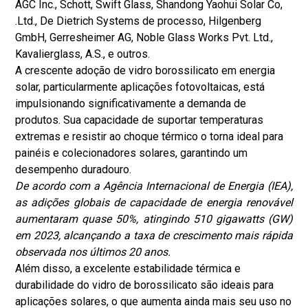
AGC Inc., Schott, Swift Glass, Shandong Yaohui Solar Co,
.Ltd., De Dietrich Systems de processo, Hilgenberg
GmbH, Gerresheimer AG, Noble Glass Works Pvt. Ltd.,
Kavalierglass, A.S., e outros.
A crescente adoção de vidro borossilicato em energia
solar, particularmente aplicações fotovoltaicas, está
impulsionando significativamente a demanda de
produtos. Sua capacidade de suportar temperaturas
extremas e resistir ao choque térmico o torna ideal para
painéis e colecionadores solares, garantindo um
desempenho duradouro.
De acordo com a Agência Internacional de Energia (IEA),
as adições globais de capacidade de energia renovável
aumentaram quase 50%, atingindo 510 gigawatts (GW)
em 2023, alcançando a taxa de crescimento mais rápida
observada nos últimos 20 anos.
Além disso, a excelente estabilidade térmica e
durabilidade do vidro de borossilicato são ideais para
aplicações solares, o que aumenta ainda mais seu uso no