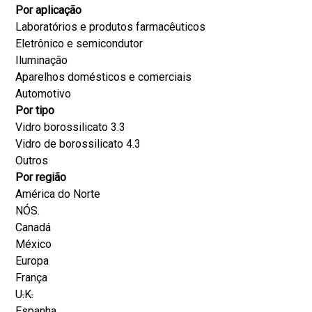
Por aplicação
Laboratórios e produtos farmacêuticos
Eletrônico e semicondutor
Iluminação
Aparelhos domésticos e comerciais
Automotivo
Por tipo
Vidro borossilicato 3.3
Vidro de borossilicato 4.3
Outros
Por região
América do Norte
NÓS.
Canadá
México
Europa
França
U
.
K
.
Espanha