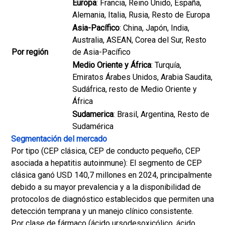
Europa
: Francia, Reino Unido, España,
Alemania, Italia, Rusia, Resto de Europa
Asia-Pacífico
: China, Japón, India,
Australia, ASEAN, Corea del Sur, Resto
Por región
de Asia-Pacífico
Medio Oriente y África
: Turquía,
Emiratos Árabes Unidos, Arabia Saudita,
Sudáfrica, resto de Medio Oriente y
África
Sudamerica
: Brasil, Argentina, Resto de
Sudamérica
Segmentación del mercado
Por tipo (CEP clásica, CEP de conducto pequeño, CEP
asociada a hepatitis autoinmune): El segmento de CEP
clásica ganó USD 140,7 millones en 2024, principalmente
debido a su mayor prevalencia y a la disponibilidad de
protocolos de diagnóstico establecidos que permiten una
detección temprana y un manejo clínico consistente.
Por clase de fármaco (ácido ursodesoxicólico, ácido