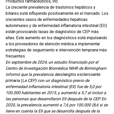
Productos farmacéuticos, Inc.
La creciente prevalencia de trastornos hepáticos y
biliares está influyendo positivamente en el mercado. Los
crecientes casos de enfermedades hepáticas
autoinmunes y de enfermedad inflamatoria intestinal (EII)
están provocando tasas de diagnóstico de CEP más
altas. Este aumento en los diagnósticos está impulsando
a los proveedores de atención médica a implementar
estrategias de seguimiento e intervención temprana más
frecuentes.
En septiembre de 2024, un estudio financiado por el
Centro de Investigación Biomédica NIHR de Birmingham
informó que la prevalencia de
colangitis esclerosante
primaria (
La CEP) con un diagnóstico previo de
enfermedad inflamatoria intestinal (EII) fue de 5,0 por
100.000 habitantes en 2015, y aumentó a 5,7 al incluir a
las personas que desarrollaron EII después de la CEP. En
2020, la prevalencia aumentó a 7,6 por 100.000 (8,6 si se
tiene en cuenta la EII que se desarrolla después de la