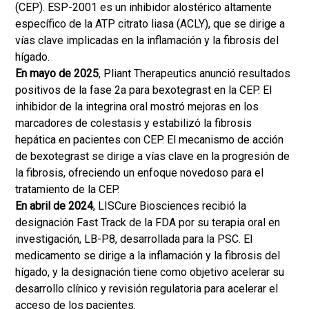
(CEP). ESP-2001 es un inhibidor alostérico altamente
específico de la ATP citrato liasa (ACLY), que se dirige a
vías clave implicadas en la inflamación y la fibrosis del
hígado.
En mayo de 2025
, Pliant Therapeutics anunció resultados
positivos de la fase 2a para bexotegrast en la CEP. El
inhibidor de la integrina oral mostró mejoras en los
marcadores de colestasis y estabilizó la fibrosis
hepática en pacientes con CEP. El mecanismo de acción
de bexotegrast se dirige a vías clave en la progresión de
la fibrosis, ofreciendo un enfoque novedoso para el
tratamiento de la CEP.
En abril de 2024
, LISCure Biosciences recibió la
designación Fast Track de la FDA por su terapia oral en
investigación, LB-P8, desarrollada para la PSC. El
medicamento se dirige a la inflamación y la fibrosis del
hígado, y la designación tiene como objetivo acelerar su
desarrollo clínico y revisión regulatoria para acelerar el
acceso de los pacientes.