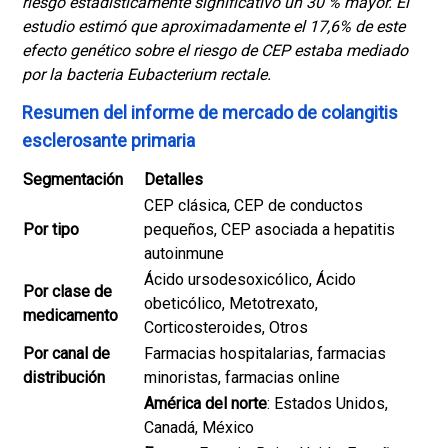
riesgo estadísticamente significativo un 30 % mayor.
El
estudio estimó que aproximadamente el 17,6% de este
efecto genético sobre el riesgo de CEP estaba mediado
por la bacteria Eubacterium rectale.
Resumen del informe de mercado de colangitis
esclerosante primaria
Segmentación
Detalles
CEP clásica, CEP de conductos
Por tipo
pequeños, CEP asociada a hepatitis
autoinmune
Ácido ursodesoxicólico, Ácido
Por clase de
obeticólico, Metotrexato,
medicamento
Corticosteroides, Otros
Por canal de
Farmacias hospitalarias, farmacias
distribución
minoristas, farmacias online
América del norte
: Estados Unidos,
Canadá, México