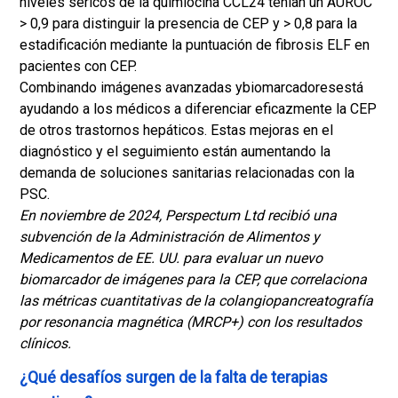
niveles séricos de la quimiocina CCL24 tenían un AUROC
> 0,9 para distinguir la presencia de CEP y > 0,8 para la
estadificación mediante la puntuación de fibrosis ELF en
pacientes con CEP.
Combinando imágenes avanzadas y
biomarcadores
está
ayudando a los médicos a diferenciar eficazmente la CEP
de otros trastornos hepáticos. Estas mejoras en el
diagnóstico y el seguimiento están aumentando la
demanda de soluciones sanitarias relacionadas con la
PSC.
En noviembre de 2024, Perspectum Ltd recibió una
subvención de la Administración de Alimentos y
Medicamentos de EE. UU. para evaluar un nuevo
biomarcador de imágenes para la CEP, que correlaciona
las métricas cuantitativas de la colangiopancreatografía
por resonancia magnética (MRCP+) con los resultados
clínicos.
¿Qué desafíos surgen de la falta de terapias