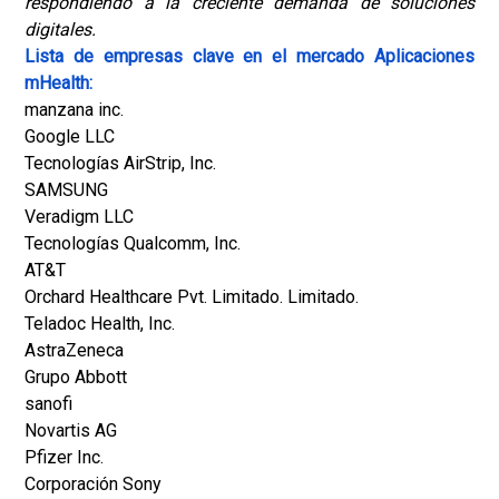
respondiendo a la creciente demanda de soluciones
digitales.
Lista de empresas clave en el mercado Aplicaciones
mHealth:
manzana inc.
Google LLC
Tecnologías AirStrip, Inc.
SAMSUNG
Veradigm LLC
Tecnologías Qualcomm, Inc.
AT&T
Orchard Healthcare Pvt. Limitado. Limitado.
Teladoc Health, Inc.
AstraZeneca
Grupo Abbott
sanofi
Novartis AG
Pfizer Inc.
Corporación Sony