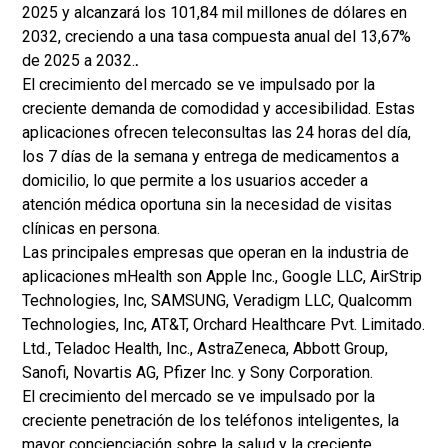
2025 y alcanzará los 101,84 mil millones de dólares en
2032, creciendo a una tasa compuesta anual del 13,67%
de 2025 a 2032.
.
El crecimiento del mercado se ve impulsado por la
creciente demanda de comodidad y accesibilidad. Estas
aplicaciones ofrecen teleconsultas las 24 horas del día,
los 7 días de la semana y entrega de medicamentos a
domicilio, lo que permite a los usuarios acceder a
atención médica oportuna sin la necesidad de visitas
clínicas en persona.
Las principales empresas que operan en la industria de
aplicaciones mHealth son Apple Inc., Google LLC, AirStrip
Technologies, Inc, SAMSUNG, Veradigm LLC, Qualcomm
Technologies, Inc, AT&T, Orchard Healthcare Pvt. Limitado.
Ltd., Teladoc Health, Inc., AstraZeneca, Abbott Group,
Sanofi, Novartis AG, Pfizer Inc. y Sony Corporation.
El crecimiento del mercado se ve impulsado por la
creciente penetración de los teléfonos inteligentes, la
mayor concienciación sobre la salud y la creciente