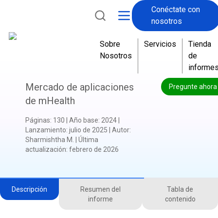
Conéctate con
nosotros
Sobre
Servicios
Tienda
Nosotros
de
informe
Mercado de aplicaciones
Pregunte ahora
de mHealth
Páginas
:
130
|
Año base
:
2024
|
Lanzamiento
:
julio de 2025
|
Autor
:
Sharmishtha M.
|
Última
actualización
:
febrero de 2026
Descripción
Resumen del
Tabla de
informe
contenido