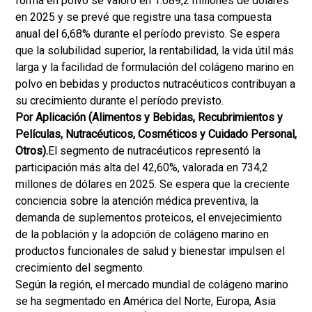
forma en polvo se valoró en 1.089,2 millones de dólares
en 2025 y se prevé que registre una tasa compuesta
anual del 6,68% durante el período previsto. Se espera
que la solubilidad superior, la rentabilidad, la vida útil más
larga y la facilidad de formulación del colágeno marino en
polvo en bebidas y productos nutracéuticos contribuyan a
su crecimiento durante el período previsto.
Por Aplicación (Alimentos y Bebidas, Recubrimientos y
Películas, Nutracéuticos, Cosméticos y Cuidado Personal,
Otros).
El segmento de nutracéuticos representó la
participación más alta del 42,60%, valorada en 734,2
millones de dólares en 2025. Se espera que la creciente
conciencia sobre la atención médica preventiva, la
demanda de suplementos proteicos, el envejecimiento
de la población y la adopción de colágeno marino en
productos funcionales de salud y bienestar impulsen el
crecimiento del segmento.
Según la región, el mercado mundial de colágeno marino
se ha segmentado en América del Norte, Europa, Asia