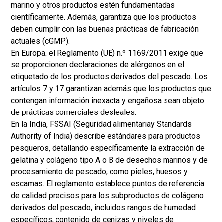
marino y otros productos estén fundamentadas
científicamente. Además, garantiza que los productos
deben cumplir con las buenas prácticas de fabricación
actuales (cGMP).
En Europa, el Reglamento (UE) n.º 1169/2011 exige que
se proporcionen declaraciones de alérgenos en el
etiquetado de los productos derivados del pescado. Los
artículos 7 y 17 garantizan además que los productos que
contengan información inexacta y engañosa sean objeto
de prácticas comerciales desleales.
En la India, FSSAI (
Seguridad alimentaria
y Standards
Authority of India) describe estándares para productos
pesqueros, detallando específicamente la extracción de
gelatina y colágeno tipo A o B de desechos marinos y de
procesamiento de pescado, como pieles, huesos y
escamas. El reglamento establece puntos de referencia
de calidad precisos para los subproductos de colágeno
derivados del pescado, incluidos rangos de humedad
específicos, contenido de cenizas y niveles de