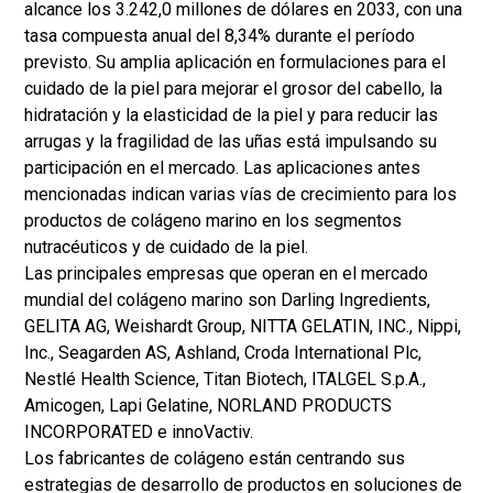
alcance los 3.242,0 millones de dólares en 2033, con una
tasa compuesta anual del 8,34% durante el período
previsto. Su amplia aplicación en formulaciones para el
cuidado de la piel para mejorar el grosor del cabello, la
hidratación y la elasticidad de la piel y para reducir las
arrugas y la fragilidad de las uñas está impulsando su
participación en el mercado. Las aplicaciones antes
mencionadas indican varias vías de crecimiento para los
productos de colágeno marino en los segmentos
nutracéuticos y de cuidado de la piel.
Las principales empresas que operan en el mercado
mundial del colágeno marino son Darling Ingredients,
GELITA AG, Weishardt Group, NITTA GELATIN, INC., Nippi,
Inc., Seagarden AS, Ashland, Croda International Plc,
Nestlé Health Science, Titan Biotech, ITALGEL S.p.A.,
Amicogen, Lapi Gelatine, NORLAND PRODUCTS
INCORPORATED e innoVactiv.
Los fabricantes de colágeno están centrando sus
estrategias de desarrollo de productos en soluciones de