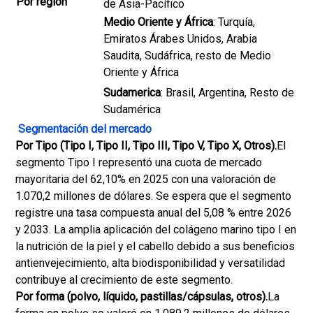
Por región
de Asia-Pacífico
Medio Oriente y África
: Turquía,
Emiratos Árabes Unidos, Arabia
Saudita, Sudáfrica, resto de Medio
Oriente y África
Sudamerica
: Brasil, Argentina, Resto de
Sudamérica
Segmentación del mercado
Por Tipo (Tipo I, Tipo II, Tipo III, Tipo V, Tipo X, Otros).
El
segmento Tipo I representó una cuota de mercado
mayoritaria del 62,10% en 2025 con una valoración de
1.070,2 millones de dólares. Se espera que el segmento
registre una tasa compuesta anual del 5,08 % entre 2026
y 2033. La amplia aplicación del colágeno marino tipo I en
la nutrición de la piel y el cabello debido a sus beneficios
antienvejecimiento, alta biodisponibilidad y versatilidad
contribuye al crecimiento de este segmento.
Por forma (polvo, líquido, pastillas/cápsulas, otros).
La