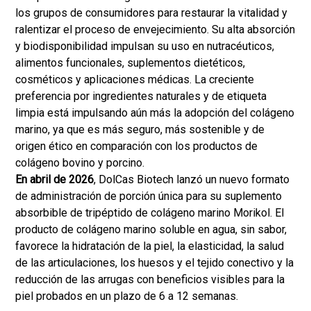
los grupos de consumidores para restaurar la vitalidad y
ralentizar el proceso de envejecimiento. Su alta absorción
y biodisponibilidad impulsan su uso en nutracéuticos,
alimentos funcionales, suplementos dietéticos,
cosméticos y aplicaciones médicas. La creciente
preferencia por ingredientes naturales y de etiqueta
limpia está impulsando aún más la adopción del colágeno
marino, ya que es más seguro, más sostenible y de
origen ético en comparación con los productos de
colágeno bovino y porcino.
En abril de 2026
, DolCas Biotech lanzó un nuevo formato
de administración de porción única para su suplemento
absorbible de tripéptido de colágeno marino Morikol. El
producto de colágeno marino soluble en agua, sin sabor,
favorece la hidratación de la piel, la elasticidad, la salud
de las articulaciones, los huesos y el tejido conectivo y la
reducción de las arrugas con beneficios visibles para la
piel probados en un plazo de 6 a 12 semanas.