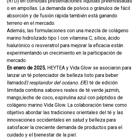
(RTD) en cómodas presentaciones líquidas preenvasadas
o en ampollas. La demanda de polvos o gránulos de fácil
absorción y de fusión rápida también está ganando
terreno en el mercado.
Además, las formulaciones con una mezcla de colágeno
marino hidrolizado tipo I con vitamina C, sílice, ácido
hialurónico o resveratrol para mejorar la eficacia están
experimentando un crecimiento en la participación de
mercado.
En enero de 2025
, HEYTEA y Vida Glow se asociaron para
lanzar un té potenciador de belleza listo para beber
llamado
El resplandor del océano. El
El té de edición
limitada combina sabores reales de té verde jazmín,
mango,
leche de coco
, espirulina azul con péptidos de
colágeno marino Vida Glow. La colaboración tiene como
objetivo abordar las tradiciones orientales del té y las
innovaciones occidentales en salud y belleza para
satisfacer la creciente demanda de productos para el
cuidado y el bienestar de la piel.