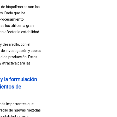
 de biopolímeros son los
s. Dado que los
 procesamiento
es los utilicen a gran
n afectar la estabilidad
 desarrollo, con el
 de investigación y socios
ad de producción. Estos
 atractiva para las
y la formulación
ientos de
s más importantes que
arrollo de nuevas mezclas
exibilidad y mejor