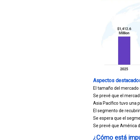
Aspectos destacados
El tamaño del mercado m
Se prevé que el mercad
Asia Pacífico tuvo una p
El segmento de recubrim
Se espera que el segmen
Se prevé que América de
¿Cómo está impu