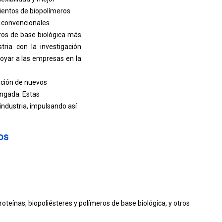
mientos de biopolímeros
s convencionales.
ros de base biológica más
tria con la investigación
oyar a las empresas en la
ación de nuevos
ongada. Estas
industria, impulsando así
os
teínas, biopoliésteres y polímeros de base biológica, y otros