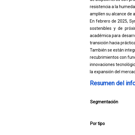
resistencia a la humeda
amplíen su alcance de a
En febrero de 2025, Sy
sostenibles y de próxi
académica para desarro
transición hacia práctic
También se están integr
recubrimientos con fun
innovaciones tecnológic
la expansión del merca
Resumen del inf
Segmentación
Por tipo