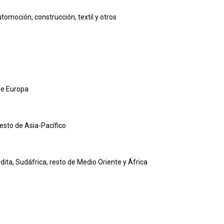
tomoción, construcción, textil y otros
 de Europa
Resto de Asia-Pacífico
dita, Sudáfrica, resto de Medio Oriente y África