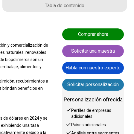
Tabla de contenido
Comprar ahora
ción y comercialización de
Solicitar una muestra
les naturales, renovables
 de biopolímeros son un
e embalaje, alimentos y
Habla con nuestro experto
almidón, recubrimientos a
Solicitar personalización
e brindan beneficios en
Personalización ofrecida
Perfiles de empresas
adicionales
s de dólares en 2024 y se
Países adicionales
, exhibiendo una tasa
ficativamente debido a la
Análisis entre segmentos