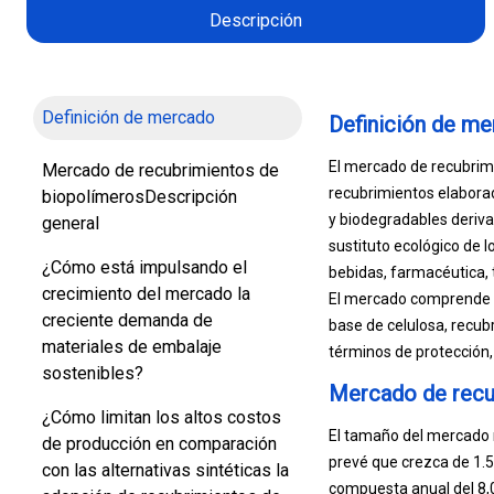
Descripción
Definición de mercado
Definición de m
El mercado de recubrimi
Mercado de recubrimientos de
recubrimientos elaborad
biopolímerosDescripción
y biodegradables deriva
general
sustituto ecológico de l
¿Cómo está impulsando el
bebidas, farmacéutica, te
crecimiento del mercado la
El mercado comprende di
creciente demanda de
base de celulosa, recub
materiales de embalaje
términos de protección, 
sostenibles?
Mercado de recu
¿Cómo limitan los altos costos
El tamaño del mercado m
de producción en comparación
prevé que crezca de 1.5
con las alternativas sintéticas la
compuesta anual del 8,0