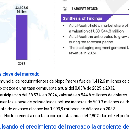
 clave del mercado
undial de recubrimientos de biopolímeros fue de 1.412,6 millones de 
o crezca a una tasa compuesta anual del 8,03% de 2025 a 2032.
articipación del 38,57% en 2024, valorada en 544,8 millones de dólares.
ientos a base de polisacáridos obtuvo ingresos de 500,3 millones de d
to de envases alcance los 1.099,9 millones de dólares en 2032.
l Norte crecerá a una tasa compuesta anual del 7,80% durante el perío
lsando el crecimiento del mercado la creciente d