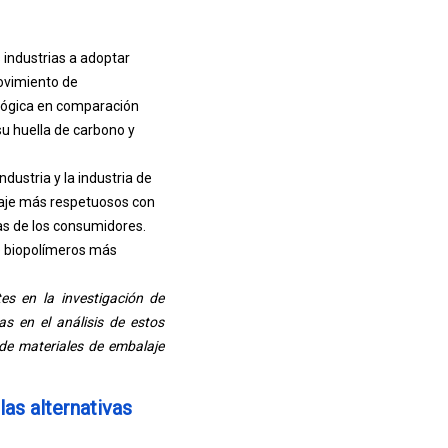
industrias a adoptar
ovimiento de
ológica en comparación
su huella de carbono y
industria y la industria de
laje más respetuosos con
as de los consumidores.
de biopolímeros más
es en la investigación de
as en el análisis de estos
 de materiales de embalaje
as alternativas