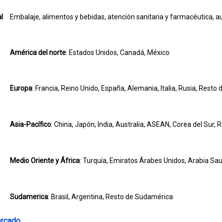
l
Embalaje, alimentos y bebidas, atención sanitaria y farmacéutica, au
América del norte
: Estados Unidos, Canadá, México
Europa
: Francia, Reino Unido, España, Alemania, Italia, Rusia, Resto
Asia-Pacífico
: China, Japón, India, Australia, ASEAN, Corea del Sur, 
Medio Oriente y África
: Turquía, Emiratos Árabes Unidos, Arabia Sau
Sudamerica
: Brasil, Argentina, Resto de Sudamérica
ercado