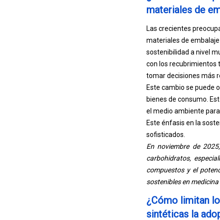
materiales de em
Las crecientes preocup
materiales de embalaje
sostenibilidad a nivel 
con los recubrimientos t
tomar decisiones más r
Este cambio se puede ob
bienes de consumo. Est
el medio ambiente para
Este énfasis en la soste
sofisticados.
En noviembre de 2025, 
carbohidratos, especial
compuestos y el potenci
sostenibles en medicina 
¿Cómo limitan lo
sintéticas la ad