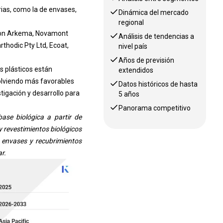
ias, como la de envases,
Dinámica del mercado
regional
 son Arkema, Novamont
Análisis de tendencias a
rthodic Pty Ltd, Ecoat,
nivel país
Años de previsión
s plásticos están
extendidos
olviendo más favorables
Datos históricos de hasta
tigación y desarrollo para
5 años
Panorama competitivo
ase biológica a partir de
y revestimientos biológicos
 envases y recubrimientos
r.