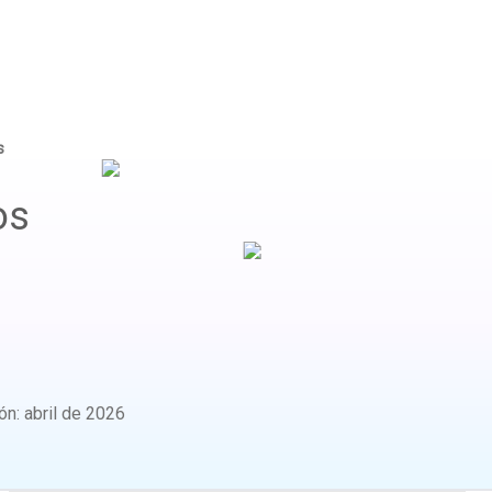
s
os
ión
:
abril de 2026