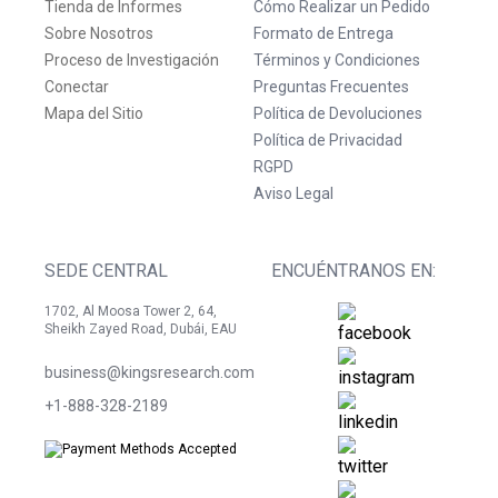
Tienda de Informes
Cómo Realizar un Pedido
Sobre Nosotros
Formato de Entrega
Proceso de Investigación
Términos y Condiciones
Conectar
Preguntas Frecuentes
Mapa del Sitio
Política de Devoluciones
Política de Privacidad
RGPD
Aviso Legal
SEDE CENTRAL
ENCUÉNTRANOS EN:
1702, Al Moosa Tower 2, 64,
Sheikh Zayed Road, Dubái, EAU
business@kingsresearch.com
+1-888-328-2189