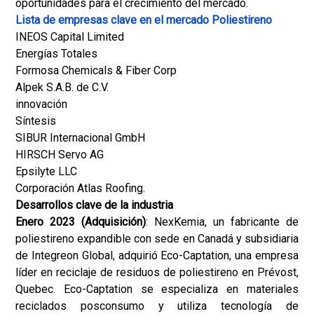
oportunidades para el crecimiento del mercado.
Lista de empresas clave en el mercado Poliestireno
INEOS Capital Limited
Energías Totales
Formosa Chemicals & Fiber Corp
Alpek S.A.B. de C.V.
innovación
Síntesis
SIBUR Internacional GmbH
HIRSCH Servo AG
Epsilyte LLC
Corporación Atlas Roofing.
Desarrollos clave de la industria
Enero 2023 (Adquisición)
: NexKemia, un fabricante de
poliestireno expandible con sede en Canadá y subsidiaria
de Integreon Global, adquirió Eco-Captation, una empresa
líder en reciclaje de residuos de poliestireno en Prévost,
Quebec. Eco-Captation se especializa en materiales
reciclados posconsumo y utiliza tecnología de