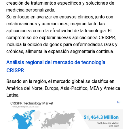
creación de tratamientos específicos y soluciones de
medicina personalizada.
Su enfoque en avanzar en ensayos clínicos, junto con
colaboraciones y asociaciones, mejoran tanto las
aplicaciones como la efectividad de la tecnología. El
compromiso de explorar nuevas aplicaciones CRISPR,
incluida la edición de genes para enfermedades raras y
crónicas, alimenta la expansión segmentaria continua.
Análisis regional del mercado de tecnología
CRISPR
Basado en la región, el mercado global se clasifica en
América del Norte, Europa, Asia-Pacífico, MEA y América
Latina.