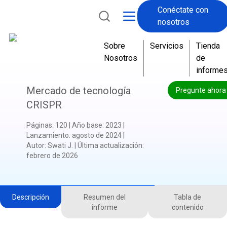
Conéctate con
nosotros
Sobre
Servicios
Tienda
Nosotros
de
informe
Mercado de tecnología
Pregunte ahora
CRISPR
Páginas
:
120
|
Año base
:
2023
|
Lanzamiento
:
agosto de 2024
|
Autor
:
Swati J.
|
Última actualización
:
febrero de 2026
Descripción
Resumen del
Tabla de
informe
contenido