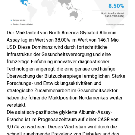
Der Marktanteil von North America Glycated Albumin
Assay lag im Wert von 38,00% im Wert von 146,1 Mio.
USD. Diese Dominanz wird durch fortschrittliche
Infrastruktur der Gesundheitsversorgung und eine
frühzeitige Einführung innovativer diagnostischer
Technologien angeregt, die eine genaue und häufige
Überwachung der Blutzuckerspiegel ermöglichen. Starke
Forschungs- und Entwicklungsaktivitäten und
strategische Zusammenarbeit im Gesundheitssektor
haben die führende Marktposition Nordamerikas weiter
verstärkt.
Die asiatisch-pazifische glykierte Albumin-Assay-
Branche ist im Prognosezeitraum auf einer CAGR von
9,07% zu wachsen. Dieses Wachstum wird durch die
schnell zunehmende Prävalenz von Diabetes und das