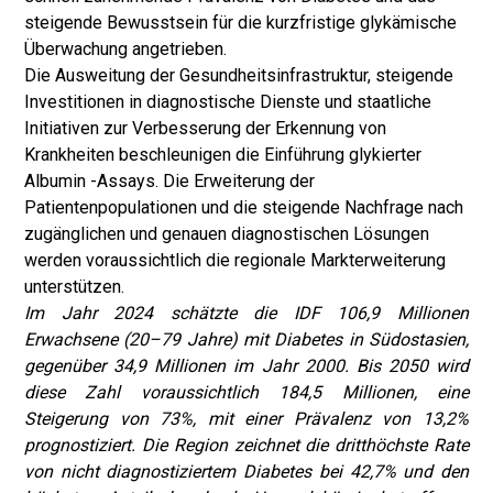
steigende Bewusstsein für die kurzfristige glykämische
Überwachung angetrieben.
Die Ausweitung der Gesundheitsinfrastruktur, steigende
Investitionen in diagnostische Dienste und staatliche
Initiativen zur Verbesserung der Erkennung von
Krankheiten beschleunigen die Einführung glykierter
Albumin -Assays. Die Erweiterung der
Patientenpopulationen und die steigende Nachfrage nach
zugänglichen und genauen diagnostischen Lösungen
werden voraussichtlich die regionale Markterweiterung
unterstützen.
Im Jahr 2024 schätzte die IDF 106,9 Millionen
Erwachsene (20–79 Jahre) mit Diabetes in Südostasien,
gegenüber 34,9 Millionen im Jahr 2000. Bis 2050 wird
diese Zahl voraussichtlich 184,5 Millionen, eine
Steigerung von 73%, mit einer Prävalenz von 13,2%
prognostiziert. Die Region zeichnet die dritthöchste Rate
von nicht diagnostiziertem Diabetes bei 42,7% und den