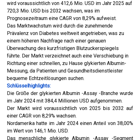
wird voraussichtlich von 412,6 Mio. USD im Jahr 2025 auf
720,3 Mio. USD bis 2032 wachsen, was im
Prognosezeitraum eine CAGR von 8,29% aufweist.
Das Marktwachstum wird durch die zunehmende
Prävalenz von Diabetes weltweit angetrieben, was zu
einem höheren Nachfrage nach einer genauen
Überwachung des kurzfristigen Blutzuckerspiegels
führte. Der Markt verzeichnet auch eine Verschiebung in
Richtung einer schnellen, zu Hause glykierten Albumin-
Messung, da Patienten und Gesundheitsdienstleister
bequeme Echtzeitlösungen suchen.
Schlüsselhighlights:
Die Größe der glykierten Albumin -Assay -Branche wurde
im Jahr 2024 mit 384,4 Millionen USD aufgenommen.
Der Markt wird voraussichtlich von 2025 bis 2032 auf
einer CAGR von 8,29% wachsen.
Nordamerika hatte im Jahr 2024 einen Anteil von 38,00%
im Wert von 146,1 Mio. USD.
Das menschliche glykierte Albumin -Assay -Segment