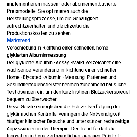
implementieren massen- oder abonnementbasierte
Preismodelle. Sie optimieren auch die
Herstellungsprozesse, um die Genauigkeit
aufrechtzuerhalten und gleichzeitig die
Produktionskosten zu senken.
Markttrend
Verschiebung in Richtung einer schnellen, home
glykierten Albuminmessung
Der glykierte Albumin -Assay -Markt verzeichnet eine
wachsende Veränderung in Richtung einer schnellen
Home -Blycated -Albumin -Messung. Patienten und
Gesundheitsdienstleister nehmen zunehmend häusliche
Testlösungen ein, um den kurzfristigen Blutzuckerspiegel
bequem zu überwachen.
Diese Geräte ermöglichen die Echtzeitverfolgung der
glykämischen Kontrolle, verringern die Notwendigkeit
häufiger klinischer Besuche und unterstützen rechtzeitige
Anpassungen in der Therapie. Der Trend fördert die
Innovation in benutzerfreundlichen, genauen Point-of-