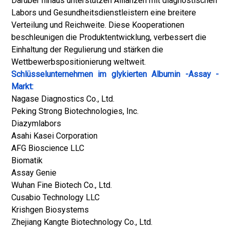
Darüber hinaus unterstützen Allianzen mit diagnostischen
Labors und Gesundheitsdienstleistern eine breitere
Verteilung und Reichweite. Diese Kooperationen
beschleunigen die Produktentwicklung, verbessert die
Einhaltung der Regulierung und stärken die
Wettbewerbspositionierung weltweit.
Schlüsselunternehmen im glykierten Albumin -Assay -
Markt:
Nagase Diagnostics Co., Ltd.
Peking Strong Biotechnologies, Inc.
Diazymlabors
Asahi Kasei Corporation
AFG Bioscience LLC
Biomatik
Assay Genie
Wuhan Fine Biotech Co., Ltd.
Cusabio Technology LLC
Krishgen Biosystems
Zhejiang Kangte Biotechnology Co., Ltd.