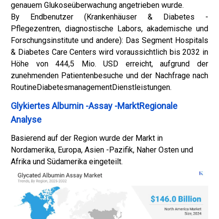
genauem Glukoseüberwachung angetrieben wurde.
By Endbenutzer (Krankenhäuser & Diabetes -
Pflegezentren, diagnostische Labors, akademische und
Forschungsinstitute und andere): Das Segment Hospitals
& Diabetes Care Centers wird voraussichtlich bis 2032 in
Höhe von 444,5 Mio. USD erreicht, aufgrund der
zunehmenden Patientenbesuche und der Nachfrage nach
Routine
Diabetesmanagement
Dienstleistungen.
Glykiertes Albumin -Assay -MarktRegionale
Analyse
Basierend auf der Region wurde der Markt in
Nordamerika, Europa, Asien -Pazifik, Naher Osten und
Afrika und Südamerika eingeteilt.