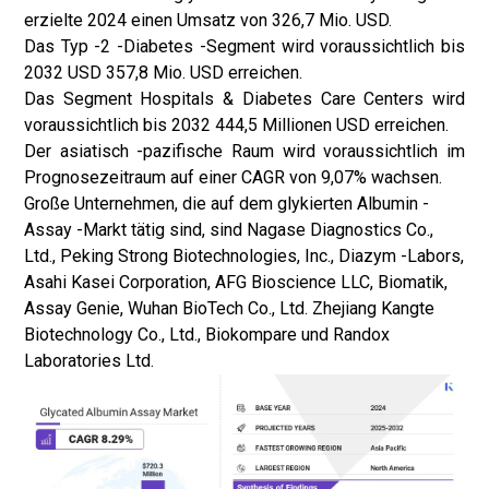
erzielte 2024 einen Umsatz von 326,7 Mio. USD.
Das Typ -2 -Diabetes -Segment wird voraussichtlich bis
2032 USD 357,8 Mio. USD erreichen.
Das Segment Hospitals & Diabetes Care Centers wird
voraussichtlich bis 2032 444,5 Millionen USD erreichen.
Der asiatisch -pazifische Raum wird voraussichtlich im
Prognosezeitraum auf einer CAGR von 9,07% wachsen.
Große Unternehmen, die auf dem glykierten Albumin -
Assay -Markt tätig sind, sind Nagase Diagnostics Co.,
Ltd., Peking Strong Biotechnologies, Inc., Diazym -Labors,
Asahi Kasei Corporation, AFG Bioscience LLC, Biomatik,
Assay Genie, Wuhan BioTech Co., Ltd. Zhejiang Kangte
Biotechnology Co., Ltd., Biokompare und Randox
Laboratories Ltd.