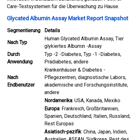
Care-Testsystemen für die Überwachung zu Hause.
Glycated Albumin Assay Market Report Snapshot
Segmentierung
Details
Human Glycated Albumin Assay, Tier
Nach Typ
glykiertes Albumin -Assay
Durch
Typ -2 -Diabetes, Typ -1 -Diabetes,
Anwendung
Prädiabetes, andere
Krankenhäuser & Diabetes -
Nach
Pflegezentren, diagnostische Labors,
Endbenutzer
akademische und Forschungsinstitute,
andere
Nordamerika
: USA, Kanada, Mexiko
Europa
: Frankreich, Großbritannien,
Spanien, Deutschland, Italien, Russland,
Rest Europas
Asiatisch-pazifik
: China, Japan, Indien,
Australien, ASEAN, Südkorea, Rest des