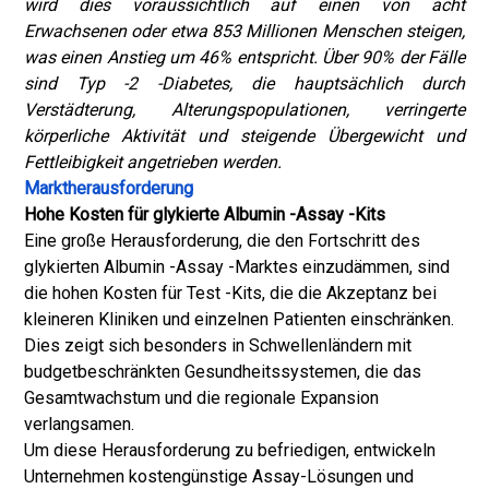
wird dies voraussichtlich auf einen von acht
Erwachsenen oder etwa 853 Millionen Menschen steigen,
was einen Anstieg um 46% entspricht. Über 90% der Fälle
sind Typ -2 -Diabetes, die hauptsächlich durch
Verstädterung, Alterungspopulationen, verringerte
körperliche Aktivität und steigende Übergewicht und
Fettleibigkeit angetrieben werden.
Marktherausforderung
Hohe Kosten für glykierte Albumin -Assay -Kits
Eine große Herausforderung, die den Fortschritt des
glykierten Albumin -Assay -Marktes einzudämmen, sind
die hohen Kosten für Test -Kits, die die Akzeptanz bei
kleineren Kliniken und einzelnen Patienten einschränken.
Dies zeigt sich besonders in Schwellenländern mit
budgetbeschränkten Gesundheitssystemen, die das
Gesamtwachstum und die regionale Expansion
verlangsamen.
Um diese Herausforderung zu befriedigen, entwickeln
Unternehmen kostengünstige Assay-Lösungen und