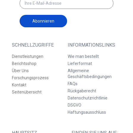
Abonnieren
SCHNELLZUGRIFFE
INFORMATIONSLINKS
Dienstleistungen
Wie man bestellt
Berichtsshop
Lieferformat
Über Uns
Allgemeine
Geschäftsbedingungen
Forschungsprozess
FAQs
Kontakt
Rückgaberecht
Seitenübersicht
Datenschutzrichtlinie
DSGVO
Haftungsausschluss
HAUPTSITZ
FINDEN SIE UNS AUF: