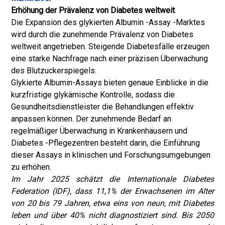
Erhöhung der Prävalenz von Diabetes weltweit
Die Expansion des glykierten Albumin -Assay -Marktes
wird durch die zunehmende Prävalenz von Diabetes
weltweit angetrieben. Steigende Diabetesfälle erzeugen
eine starke Nachfrage nach einer präzisen Überwachung
des Blutzuckerspiegels.
Glykierte Albumin-Assays bieten genaue Einblicke in die
kurzfristige glykämische Kontrolle, sodass die
Gesundheitsdienstleister die Behandlungen effektiv
anpassen können. Der zunehmende Bedarf an
regelmäßiger Überwachung in Krankenhäusern und
Diabetes -Pflegezentren besteht darin, die Einführung
dieser Assays in klinischen und Forschungsumgebungen
zu erhöhen.
Im Jahr 2025 schätzt die Internationale Diabetes
Federation (IDF), dass 11,1% der Erwachsenen im Alter
von 20 bis 79 Jahren, etwa eins von neun, mit Diabetes
leben und über 40% nicht diagnostiziert sind. Bis 2050