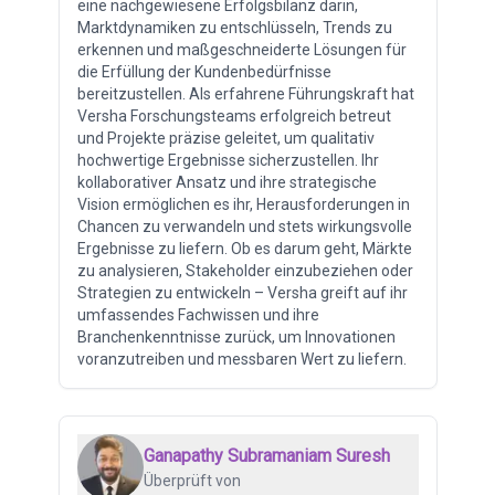
eine nachgewiesene Erfolgsbilanz darin,
Marktdynamiken zu entschlüsseln, Trends zu
erkennen und maßgeschneiderte Lösungen für
die Erfüllung der Kundenbedürfnisse
bereitzustellen. Als erfahrene Führungskraft hat
Versha Forschungsteams erfolgreich betreut
und Projekte präzise geleitet, um qualitativ
hochwertige Ergebnisse sicherzustellen. Ihr
kollaborativer Ansatz und ihre strategische
Vision ermöglichen es ihr, Herausforderungen in
Chancen zu verwandeln und stets wirkungsvolle
Ergebnisse zu liefern. Ob es darum geht, Märkte
zu analysieren, Stakeholder einzubeziehen oder
Strategien zu entwickeln – Versha greift auf ihr
umfassendes Fachwissen und ihre
Branchenkenntnisse zurück, um Innovationen
voranzutreiben und messbaren Wert zu liefern.
Ganapathy Subramaniam Suresh
Überprüft von