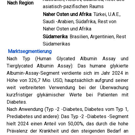
Nach Region
asiatisch-pazifischen Raums
Naher Osten und Afrika
: Türkei, U.A.E.,
Saudi -Arabien, Südafrika, Rest von
Naher Osten und Afrika
Südamerika
: Brasilien, Argentinien, Rest
Südamerikas
Marktsegmentierung
Nach Typ (Human Glycated Albumin Assay und
Tierglycated Albumin Assay): Das humane glykierte
Albumin-Assay-Segment verdiente sich im Jahr 2024 in
Höhe von 326,7 Mio. USD, hauptsächlich aufgrund seiner
weit verbreiteten Verwendung bei der Überwachung
kurzfristiger glykämischer Werte bei Patienten mit
Diabetes.
Nach Anwendung (Typ -2 -Diabetes, Diabetes vom Typ 1,
Prediabetes und andere): Das Typ -2 -Diabetes -Segment
hielt 2024 einen Anteil von 50,00%, das durch die hohe
Prävalenz der Krankheit und den steigenden Bedarf an