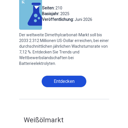
Seiten
:
210
Basisjahr
:
2025
Veröffentlichung
:
Juni 2026
Der weltweite Dimethylcarbonat-Markt soll bis
2033 2.312 Millionen US-Dollar erreichen, bei einer
durchschnittlichen jährlichen Wachstumsrate von
7,12 %. Entdecken Sie Trends und
Wettbewerbslandschaften bei
Batterieelektrolyten.
Entdecken
Weißölmarkt