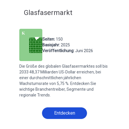
Glasfasermarkt
Seiten
:
150
Basisjahr
:
2025
Veröffentlichung
:
Juni 2026
Die Größe des globalen Glasfasermarktes soll bis
2033 48,37 Milliarden US-Dollar erreichen, bei
einer durchschnittlichen jährlichen
Wachstumsrate von 5,75 %. Entdecken Sie
wichtige Branchentreiber, Segmente und
regionale Trends.
Entdecken