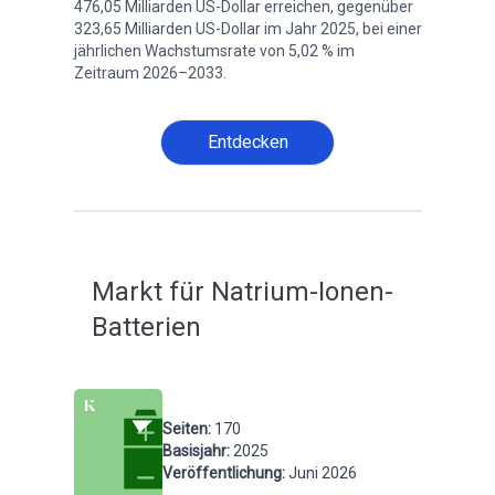
476,05 Milliarden US-Dollar erreichen, gegenüber
323,65 Milliarden US-Dollar im Jahr 2025, bei einer
jährlichen Wachstumsrate von 5,02 % im
Zeitraum 2026–2033.
Entdecken
Markt für Natrium-Ionen-
Batterien
Seiten
:
170
Basisjahr
:
2025
Veröffentlichung
:
Juni 2026