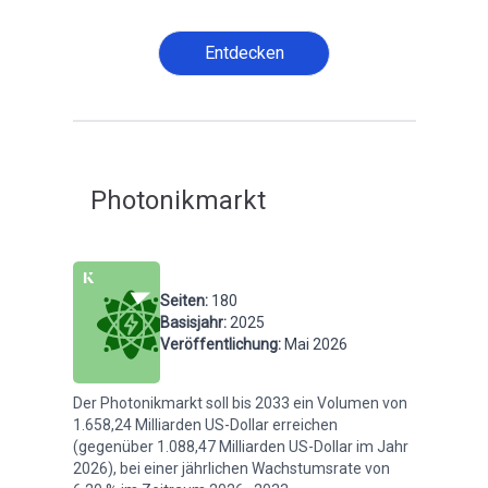
Entdecken
Photonikmarkt
Seiten
:
180
Basisjahr
:
2025
Veröffentlichung
:
Mai 2026
Der Photonikmarkt soll bis 2033 ein Volumen von
1.658,24 Milliarden US-Dollar erreichen
(gegenüber 1.088,47 Milliarden US-Dollar im Jahr
2026), bei einer jährlichen Wachstumsrate von