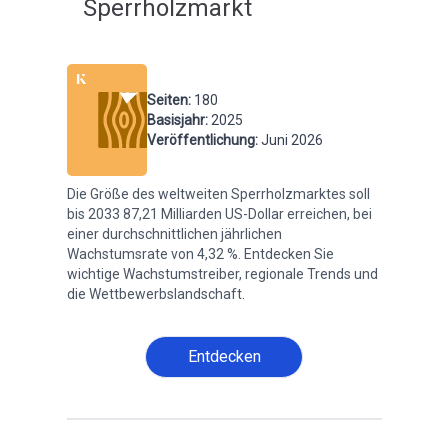
Sperrholzmarkt
Seiten
:
180
Basisjahr
:
2025
Veröffentlichung
:
Juni 2026
Die Größe des weltweiten Sperrholzmarktes soll
bis 2033 87,21 Milliarden US-Dollar erreichen, bei
einer durchschnittlichen jährlichen
Wachstumsrate von 4,32 %. Entdecken Sie
wichtige Wachstumstreiber, regionale Trends und
die Wettbewerbslandschaft.
Entdecken