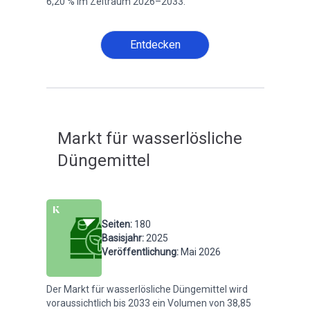
6,20 % im Zeitraum 2026–2033.
Entdecken
Markt für wasserlösliche
Düngemittel
Seiten
:
180
Basisjahr
:
2025
Veröffentlichung
:
Mai 2026
Der Markt für wasserlösliche Düngemittel wird
voraussichtlich bis 2033 ein Volumen von 38,85