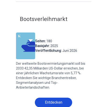
Bootsverleihmarkt
Seiten
:
180
Basisjahr
:
2025
Veröffentlichung
:
Juni 2026
Der weltweite Bootsvermietungsmarkt soll bis
2033 42,35 Milliarden US-Dollar erreichen, bei
einer jährlichen Wachstumsrate von 5,77 %.
Entdecken Sie wichtige Branchentreiber,
Segmentanalysen und Top-
Anbieterlandschaften.
Entdecken