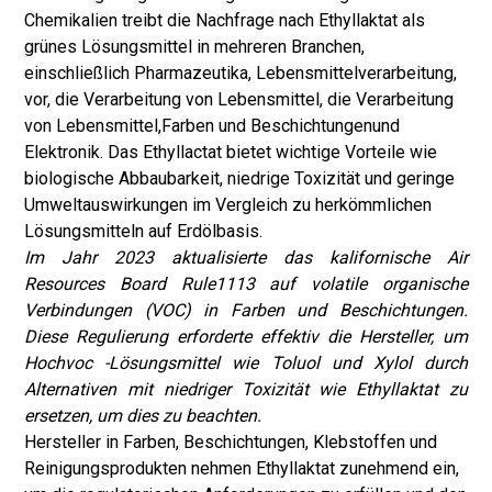
Chemikalien treibt die Nachfrage nach Ethyllaktat als
grünes Lösungsmittel in mehreren Branchen,
einschließlich Pharmazeutika, Lebensmittelverarbeitung,
vor, die Verarbeitung von Lebensmittel, die Verarbeitung
von Lebensmittel,
Farben und Beschichtungen
und
Elektronik. Das Ethyllactat bietet wichtige Vorteile wie
biologische Abbaubarkeit, niedrige Toxizität und geringe
Umweltauswirkungen im Vergleich zu herkömmlichen
Lösungsmitteln auf Erdölbasis.
Im Jahr 2023 aktualisierte das kalifornische Air
Resources Board Rule1113 auf volatile organische
Verbindungen (VOC) in Farben und Beschichtungen.
Diese Regulierung erforderte effektiv die Hersteller, um
Hochvoc -Lösungsmittel wie Toluol und Xylol durch
Alternativen mit niedriger Toxizität wie Ethyllaktat zu
ersetzen, um dies zu beachten.
Hersteller in Farben, Beschichtungen, Klebstoffen und
Reinigungsprodukten nehmen Ethyllaktat zunehmend ein,