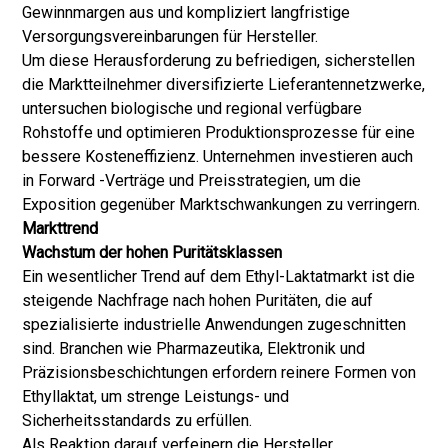
Gewinnmargen aus und kompliziert langfristige
Versorgungsvereinbarungen für Hersteller.
Um diese Herausforderung zu befriedigen, sicherstellen
die Marktteilnehmer diversifizierte Lieferantennetzwerke,
untersuchen biologische und regional verfügbare
Rohstoffe und optimieren Produktionsprozesse für eine
bessere Kosteneffizienz. Unternehmen investieren auch
in Forward -Verträge und Preisstrategien, um die
Exposition gegenüber Marktschwankungen zu verringern.
Markttrend
Wachstum der hohen Puritätsklassen
Ein wesentlicher Trend auf dem Ethyl-Laktatmarkt ist die
steigende Nachfrage nach hohen Puritäten, die auf
spezialisierte industrielle Anwendungen zugeschnitten
sind. Branchen wie Pharmazeutika, Elektronik und
Präzisionsbeschichtungen erfordern reinere Formen von
Ethyllaktat, um strenge Leistungs- und
Sicherheitsstandards zu erfüllen.
Als Reaktion darauf verfeinern die Hersteller