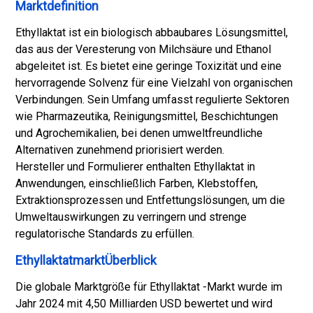
Marktdefinition
Ethyllaktat ist ein biologisch abbaubares Lösungsmittel,
das aus der Veresterung von Milchsäure und Ethanol
abgeleitet ist. Es bietet eine geringe Toxizität und eine
hervorragende Solvenz für eine Vielzahl von organischen
Verbindungen. Sein Umfang umfasst regulierte Sektoren
wie Pharmazeutika, Reinigungsmittel, Beschichtungen
und Agrochemikalien, bei denen umweltfreundliche
Alternativen zunehmend priorisiert werden.
Hersteller und Formulierer enthalten Ethyllaktat in
Anwendungen, einschließlich Farben, Klebstoffen,
Extraktionsprozessen und Entfettungslösungen, um die
Umweltauswirkungen zu verringern und strenge
regulatorische Standards zu erfüllen.
EthyllaktatmarktÜberblick
Die globale Marktgröße für Ethyllaktat -Markt wurde im
Jahr 2024 mit 4,50 Milliarden USD bewertet und wird