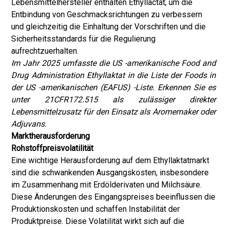
Lebensmittelhersteller enthalten Ethyllactat, um die
Entbindung von Geschmacksrichtungen zu verbessern
und gleichzeitig die Einhaltung der Vorschriften und die
Sicherheitsstandards für die Regulierung
aufrechtzuerhalten.
Im Jahr 2025 umfasste die US -amerikanische Food and
Drug Administration Ethyllaktat in die Liste der Foods in
der US -amerikanischen (EAFUS) -Liste.
Erkennen Sie es
unter 21CFR172.515 als zulässiger direkter
Lebensmittelzusatz für den Einsatz als Aromemaker oder
Adjuvans.
Marktherausforderung
Rohstoffpreisvolatilität
Eine wichtige Herausforderung auf dem Ethyllaktatmarkt
sind die schwankenden Ausgangskosten, insbesondere
im Zusammenhang mit Erdölderivaten und Milchsäure.
Diese Änderungen des Eingangspreises beeinflussen die
Produktionskosten und schaffen Instabilität der
Produktpreise. Diese Volatilität wirkt sich auf die