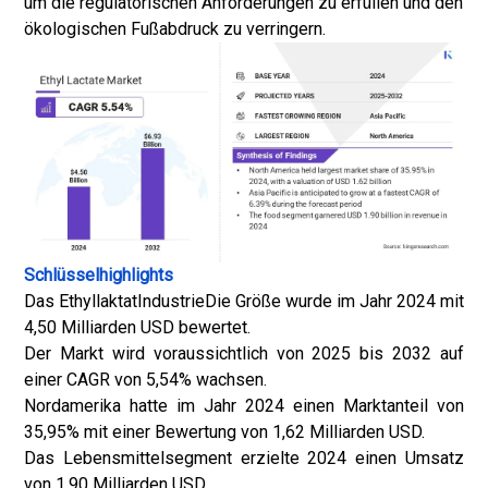
um die regulatorischen Anforderungen zu erfüllen und den
ökologischen Fußabdruck zu verringern.
Schlüsselhighlights
Das Ethyllaktat
Industrie
Die Größe wurde im Jahr 2024 mit
4,50 Milliarden USD bewertet.
Der Markt wird voraussichtlich von 2025 bis 2032 auf
einer CAGR von 5,54% wachsen.
Nordamerika hatte im Jahr 2024 einen Marktanteil von
35,95% mit einer Bewertung von 1,62 Milliarden USD.
Das Lebensmittelsegment erzielte 2024 einen Umsatz
von 1,90 Milliarden USD.