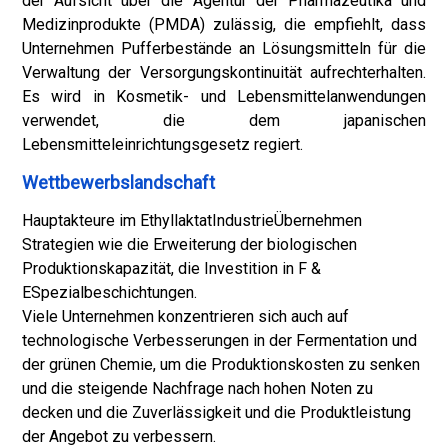
der Aufsicht über die Agentur der Pharmazeutika und
Medizinprodukte (PMDA) zulässig, die empfiehlt, dass
Unternehmen Pufferbestände an Lösungsmitteln für die
Verwaltung der Versorgungskontinuität aufrechterhalten.
Es wird in Kosmetik- und Lebensmittelanwendungen
verwendet, die dem japanischen
Lebensmitteleinrichtungsgesetz regiert.
Wettbewerbslandschaft
Hauptakteure im Ethyllaktat
Industrie
Übernehmen
Strategien wie die Erweiterung der biologischen
Produktionskapazität, die Investition in F &
E
Spezialbeschichtungen
.
Viele Unternehmen konzentrieren sich auch auf
technologische Verbesserungen in der Fermentation und
der grünen Chemie, um die Produktionskosten zu senken
und die steigende Nachfrage nach hohen Noten zu
decken und die Zuverlässigkeit und die Produktleistung
der Angebot zu verbessern.