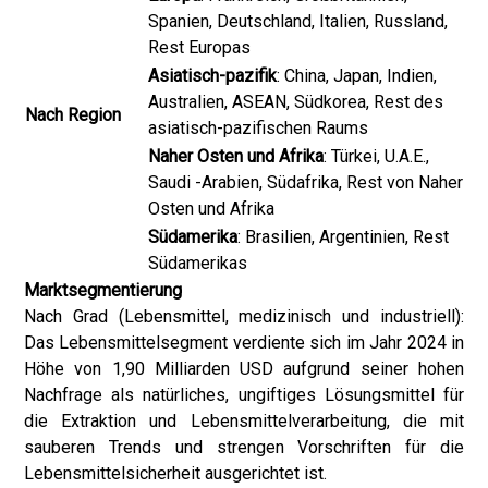
Spanien, Deutschland, Italien, Russland,
Rest Europas
Asiatisch-pazifik
: China, Japan, Indien,
Australien, ASEAN, Südkorea, Rest des
Nach Region
asiatisch-pazifischen Raums
Naher Osten und Afrika
: Türkei, U.A.E.,
Saudi -Arabien, Südafrika, Rest von Naher
Osten und Afrika
Südamerika
: Brasilien, Argentinien, Rest
Südamerikas
Marktsegmentierung
Nach Grad (Lebensmittel, medizinisch und industriell):
Das Lebensmittelsegment verdiente sich im Jahr 2024 in
Höhe von 1,90 Milliarden USD aufgrund seiner hohen
Nachfrage als natürliches, ungiftiges Lösungsmittel für
die Extraktion und Lebensmittelverarbeitung, die mit
sauberen Trends und strengen Vorschriften für die
Lebensmittelsicherheit ausgerichtet ist.