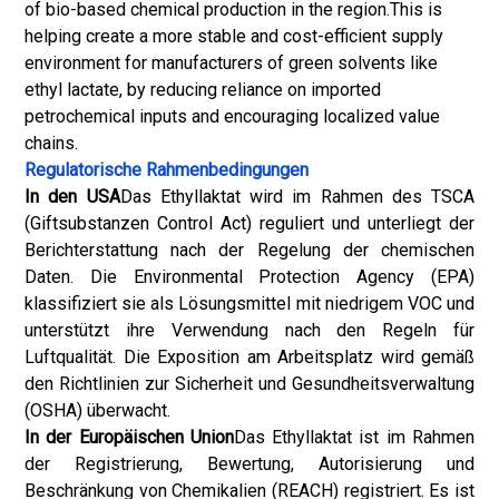
of bio-based chemical production in the region.This is
helping create a more stable and cost-efficient supply
environment for manufacturers of green solvents like
ethyl lactate, by reducing reliance on imported
petrochemical inputs and encouraging localized value
chains.
Regulatorische Rahmenbedingungen
In den USA
Das Ethyllaktat wird im Rahmen des TSCA
(Giftsubstanzen Control Act) reguliert und unterliegt der
Berichterstattung nach der Regelung der chemischen
Daten. Die Environmental Protection Agency (EPA)
klassifiziert sie als Lösungsmittel mit niedrigem VOC und
unterstützt ihre Verwendung nach den Regeln für
Luftqualität. Die Exposition am Arbeitsplatz wird gemäß
den Richtlinien zur Sicherheit und Gesundheitsverwaltung
(OSHA) überwacht.
In der Europäischen Union
Das Ethyllaktat ist im Rahmen
der Registrierung, Bewertung, Autorisierung und
Beschränkung von Chemikalien (REACH) registriert. Es ist