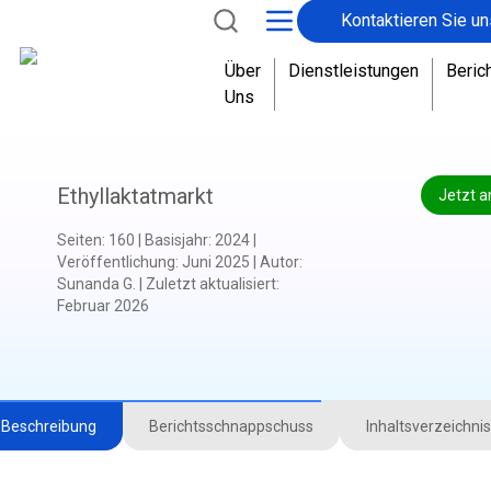
Kontaktieren Sie un
Über
Dienstleistungen
Beric
Uns
Ethyllaktatmarkt
Jetzt a
Seiten
:
160
|
Basisjahr
:
2024
|
Veröffentlichung
:
Juni 2025
|
Autor
:
Sunanda G.
|
Zuletzt aktualisiert
:
Februar 2026
Beschreibung
Berichtsschnappschuss
Inhaltsverzeichnis