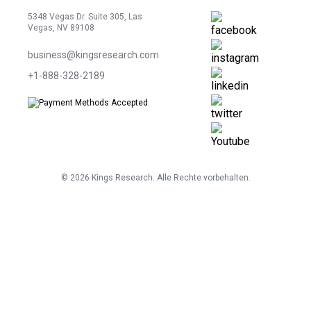
5348 Vegas Dr. Suite 305, Las
Vegas, NV 89108
business@kingsresearch.com
+1-888-328-2189
©
2026
Kings Research. Alle Rechte vorbehalten.