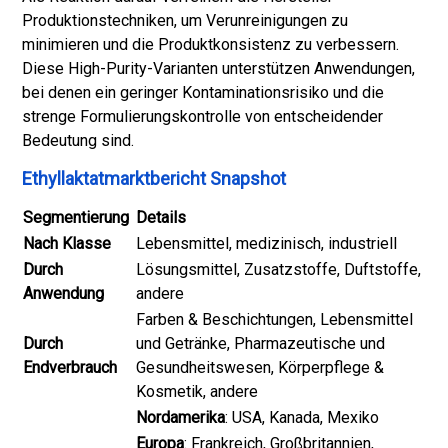
Produktionstechniken, um Verunreinigungen zu
minimieren und die Produktkonsistenz zu verbessern.
Diese High-Purity-Varianten unterstützen Anwendungen,
bei denen ein geringer Kontaminationsrisiko und die
strenge Formulierungskontrolle von entscheidender
Bedeutung sind.
Ethyllaktatmarktbericht Snapshot
Segmentierung
Details
Nach Klasse
Lebensmittel, medizinisch, industriell
Durch
Lösungsmittel, Zusatzstoffe, Duftstoffe,
Anwendung
andere
Farben & Beschichtungen, Lebensmittel
Durch
und Getränke, Pharmazeutische und
Endverbrauch
Gesundheitswesen, Körperpflege &
Kosmetik, andere
Nordamerika
: USA, Kanada, Mexiko
Europa
: Frankreich, Großbritannien,