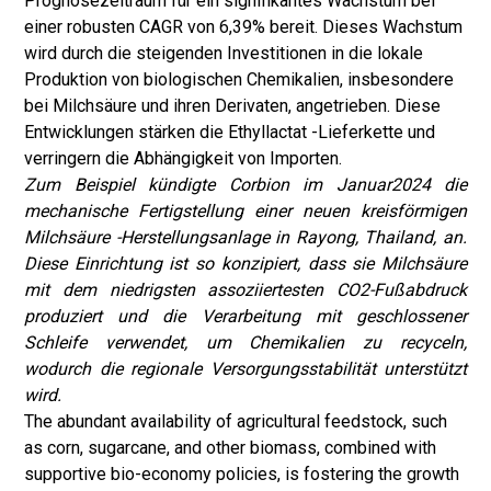
Prognosezeitraum für ein signifikantes Wachstum bei
einer robusten CAGR von 6,39% bereit. Dieses Wachstum
wird durch die steigenden Investitionen in die lokale
Produktion von biologischen Chemikalien, insbesondere
bei Milchsäure und ihren Derivaten, angetrieben. Diese
Entwicklungen stärken die Ethyllactat -Lieferkette und
verringern die Abhängigkeit von Importen.
Zum Beispiel kündigte Corbion im Januar2024 die
mechanische Fertigstellung einer neuen kreisförmigen
Milchsäure -Herstellungsanlage in Rayong, Thailand, an.
Diese Einrichtung ist so konzipiert, dass sie Milchsäure
mit dem niedrigsten assoziiertesten CO2-Fußabdruck
produziert und die Verarbeitung mit geschlossener
Schleife verwendet, um Chemikalien zu recyceln,
wodurch die regionale Versorgungsstabilität unterstützt
wird
.
The abundant availability of agricultural feedstock, such
as corn, sugarcane, and other biomass, combined with
supportive bio-economy policies, is fostering the growth