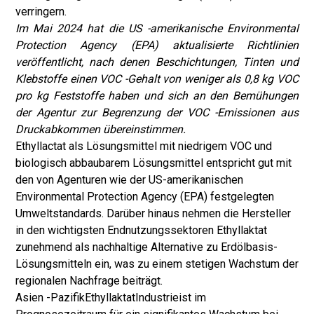
verringern.
Im Mai 2024 hat die US -amerikanische Environmental
Protection Agency (EPA) aktualisierte Richtlinien
veröffentlicht, nach denen Beschichtungen, Tinten und
Klebstoffe einen VOC -Gehalt von weniger als 0,8 kg VOC
pro kg Feststoffe haben und sich an den Bemühungen
der Agentur zur Begrenzung der VOC -Emissionen aus
Druckabkommen übereinstimmen.
Ethyllactat als Lösungsmittel mit niedrigem VOC und
biologisch abbaubarem Lösungsmittel entspricht gut mit
den von Agenturen wie der US-amerikanischen
Environmental Protection Agency (EPA) festgelegten
Umweltstandards. Darüber hinaus nehmen die Hersteller
in den wichtigsten Endnutzungssektoren Ethyllaktat
zunehmend als nachhaltige Alternative zu Erdölbasis-
Lösungsmitteln ein, was zu einem stetigen Wachstum der
regionalen Nachfrage beiträgt.
Asien -Pazifik
Ethyllaktat
Industrie
ist im