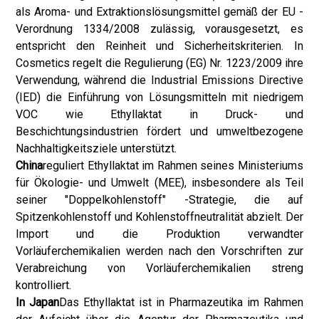
als Aroma- und Extraktionslösungsmittel gemäß der EU -
Verordnung 1334/2008 zulässig, vorausgesetzt, es
entspricht den Reinheit und Sicherheitskriterien. In
Cosmetics regelt die Regulierung (EG) Nr. 1223/2009 ihre
Verwendung, während die Industrial Emissions Directive
(IED) die Einführung von Lösungsmitteln mit niedrigem
VOC wie Ethyllaktat in Druck- und
Beschichtungsindustrien fördert und umweltbezogene
Nachhaltigkeitsziele unterstützt.
China
reguliert Ethyllaktat im Rahmen seines Ministeriums
für Ökologie- und Umwelt (MEE), insbesondere als Teil
seiner "Doppelkohlenstoff" -Strategie, die auf
Spitzenkohlenstoff und Kohlenstoffneutralität abzielt. Der
Import und die Produktion verwandter
Vorläuferchemikalien werden nach den Vorschriften zur
Verabreichung von Vorläuferchemikalien streng
kontrolliert.
In Japan
Das Ethyllaktat ist in Pharmazeutika im Rahmen