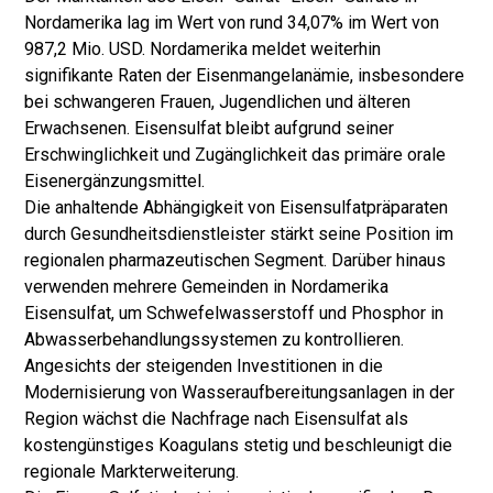
Nordamerika lag im Wert von rund 34,07% im Wert von
987,2 Mio. USD. Nordamerika meldet weiterhin
signifikante Raten der Eisenmangelanämie, insbesondere
bei schwangeren Frauen, Jugendlichen und älteren
Erwachsenen. Eisensulfat bleibt aufgrund seiner
Erschwinglichkeit und Zugänglichkeit das primäre orale
Eisenergänzungsmittel.
Die anhaltende Abhängigkeit von Eisensulfatpräparaten
durch Gesundheitsdienstleister stärkt seine Position im
regionalen pharmazeutischen Segment. Darüber hinaus
verwenden mehrere Gemeinden in Nordamerika
Eisensulfat, um Schwefelwasserstoff und Phosphor in
Abwasserbehandlungssystemen zu kontrollieren.
Angesichts der steigenden Investitionen in die
Modernisierung von Wasseraufbereitungsanlagen in der
Region wächst die Nachfrage nach Eisensulfat als
kostengünstiges Koagulans stetig und beschleunigt die
regionale Markterweiterung.