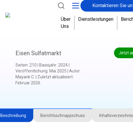
Kontaktieren Sie un
Über
Dienstleistungen
Beric
Uns
Eisen Sulfatmarkt
Jetzt a
Seiten
:
210
|
Basisjahr
:
2024
|
Veröffentlichung
:
Mai 2025
|
Autor
:
Mayank C.
|
Zuletzt aktualisiert
:
Februar 2026
Beschreibung
Berichtsschnappschuss
Inhaltsverzeichnis