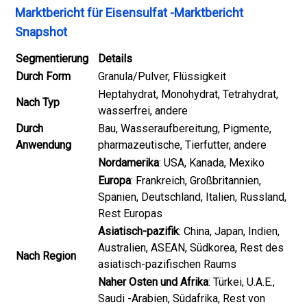
Marktbericht für Eisensulfat -Marktbericht
Snapshot
Segmentierung
Details
Durch Form
Granula/Pulver, Flüssigkeit
Heptahydrat, Monohydrat, Tetrahydrat,
Nach Typ
wasserfrei, andere
Durch
Bau, Wasseraufbereitung, Pigmente,
Anwendung
pharmazeutische, Tierfutter, andere
Nordamerika
: USA, Kanada, Mexiko
Europa
: Frankreich, Großbritannien,
Spanien, Deutschland, Italien, Russland,
Rest Europas
Asiatisch-pazifik
: China, Japan, Indien,
Australien, ASEAN, Südkorea, Rest des
Nach Region
asiatisch-pazifischen Raums
Naher Osten und Afrika
: Türkei, U.A.E.,
Saudi -Arabien, Südafrika, Rest von