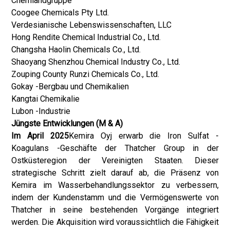
Chemlandgruppe
Coogee Chemicals Pty Ltd.
Verdesianische Lebenswissenschaften, LLC
Hong Rendite Chemical Industrial Co., Ltd.
Changsha Haolin Chemicals Co., Ltd.
Shaoyang Shenzhou Chemical Industry Co., Ltd.
Zouping County Runzi Chemicals Co., Ltd.
Gokay -Bergbau und Chemikalien
Kangtai Chemikalie
Lubon -Industrie
Jüngste Entwicklungen (M & A)
Im April 2025
Kemira Oyj erwarb die Iron Sulfat -
Koagulans -Geschäfte der Thatcher Group in der
Ostküsteregion der Vereinigten Staaten. Dieser
strategische Schritt zielt darauf ab, die Präsenz von
Kemira im Wasserbehandlungssektor zu verbessern,
indem der Kundenstamm und die Vermögenswerte von
Thatcher in seine bestehenden Vorgänge integriert
werden. Die Akquisition wird voraussichtlich die Fähigkeit