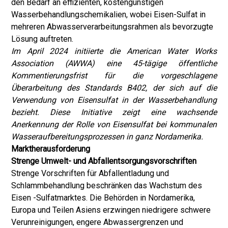
den Bedarf an effizienten, kostengünstigen
Wasserbehandlungschemikalien, wobei Eisen-Sulfat in
mehreren Abwasserverarbeitungsrahmen als bevorzugte
Lösung auftreten.
Im April 2024 initiierte die American Water Works
Association (AWWA) eine 45-tägige öffentliche
Kommentierungsfrist für die vorgeschlagene
Überarbeitung des Standards B402, der sich auf die
Verwendung von Eisensulfat in der Wasserbehandlung
bezieht. Diese Initiative zeigt eine wachsende
Anerkennung der Rolle von Eisensulfat bei kommunalen
Wasseraufbereitungsprozessen in ganz Nordamerika.
Marktherausforderung
Strenge Umwelt- und Abfallentsorgungsvorschriften
Strenge Vorschriften für Abfallentladung und
Schlammbehandlung beschränken das Wachstum des
Eisen -Sulfatmarktes. Die Behörden in Nordamerika,
Europa und Teilen Asiens erzwingen niedrigere schwere
Verunreinigungen, engere Abwassergrenzen und