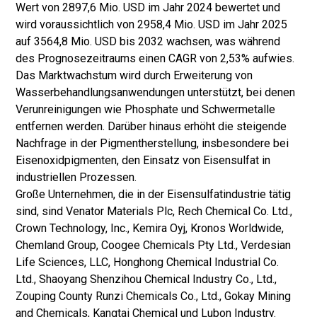
Wert von 2897,6 Mio. USD im Jahr 2024 bewertet und
wird voraussichtlich von 2958,4 Mio. USD im Jahr 2025
auf 3564,8 Mio. USD bis 2032 wachsen, was während
des Prognosezeitraums einen CAGR von 2,53% aufwies.
Das Marktwachstum wird durch Erweiterung von
Wasserbehandlungsanwendungen unterstützt, bei denen
Verunreinigungen wie Phosphate und Schwermetalle
entfernen werden. Darüber hinaus erhöht die steigende
Nachfrage in der Pigmentherstellung, insbesondere bei
Eisenoxidpigmenten, den Einsatz von Eisensulfat in
industriellen Prozessen.
Große Unternehmen, die in der Eisensulfatindustrie tätig
sind, sind Venator Materials Plc, Rech Chemical Co. Ltd.,
Crown Technology, Inc., Kemira Oyj, Kronos Worldwide,
Chemland Group, Coogee Chemicals Pty Ltd., Verdesian
Life Sciences, LLC, Honghong Chemical Industrial Co.
Ltd., Shaoyang Shenzihou Chemical Industry Co., Ltd.,
Zouping County Runzi Chemicals Co., Ltd., Gokay Mining
and Chemicals, Kangtai Chemical und Lubon Industry.