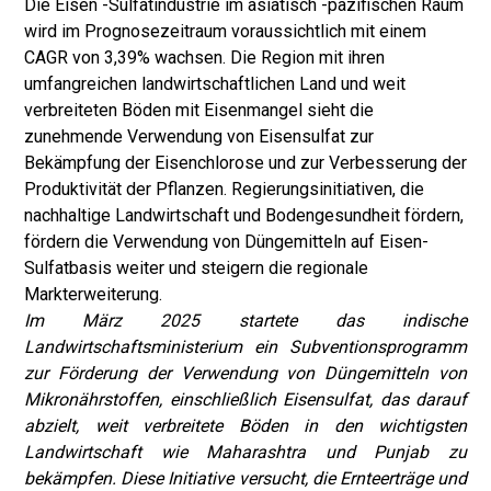
Die Eisen -Sulfatindustrie im asiatisch -pazifischen Raum
wird im Prognosezeitraum voraussichtlich mit einem
CAGR von 3,39% wachsen. Die Region mit ihren
umfangreichen landwirtschaftlichen Land und weit
verbreiteten Böden mit Eisenmangel sieht die
zunehmende Verwendung von Eisensulfat zur
Bekämpfung der Eisenchlorose und zur Verbesserung der
Produktivität der Pflanzen. Regierungsinitiativen, die
nachhaltige Landwirtschaft und Bodengesundheit fördern,
fördern die Verwendung von Düngemitteln auf Eisen-
Sulfatbasis weiter und steigern die regionale
Markterweiterung.
Im März 2025 startete das indische
Landwirtschaftsministerium ein Subventionsprogramm
zur Förderung der Verwendung von Düngemitteln von
Mikronährstoffen, einschließlich Eisensulfat, das darauf
abzielt, weit verbreitete Böden in den wichtigsten
Landwirtschaft wie Maharashtra und Punjab zu
bekämpfen. Diese Initiative versucht, die Ernteerträge und