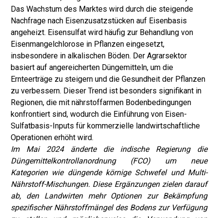
Das Wachstum des Marktes wird durch die steigende
Nachfrage nach Eisenzusatzstücken auf Eisenbasis
angeheizt. Eisensulfat wird häufig zur Behandlung von
Eisenmangelchlorose in Pflanzen eingesetzt,
insbesondere in alkalischen Böden. Der Agrarsektor
basiert auf angereicherten Düngemitteln, um die
Ernteerträge zu steigern und die Gesundheit der Pflanzen
zu verbessern. Dieser Trend ist besonders signifikant in
Regionen, die mit nährstoffarmen Bodenbedingungen
konfrontiert sind, wodurch die Einführung von Eisen-
Sulfatbasis-Inputs für kommerzielle landwirtschaftliche
Operationen erhöht wird.
Im Mai 2024 änderte die indische Regierung die
Düngemittelkontrollanordnung (FCO) um neue
Kategorien wie düngende körnige Schwefel und Multi-
Nährstoff-Mischungen. Diese Ergänzungen zielen darauf
ab, den Landwirten mehr Optionen zur Bekämpfung
spezifischer Nährstoffmängel des Bodens zur Verfügung