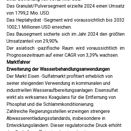
Das Granulat/Pulversegment erzielte 2024 einen Umsatz
von 1799,2 Mio. USD.
Das Heptahydrat -Segment wird voraussichtlich bis 2032
1002,1 Millionen USD erreichen.
Das Bausegment sicherte sich im Jahr 2024 den größten
Umsatzanteil von 29,90%.
Der asiatisch -pazifische Raum wird voraussichtlich im
Prognosezeitraum auf einer CAGR von 3,39% wachsen.
Marktfahrer
Erweiterung der Wasserbehandlungsanwendungen
Der Markt Eisen -Sulfatmarkt profitiert erheblich von
seiner steigenden Verwendung in kommunalen und
industriellen Wasseraufbereitungsanlagen. Eisensulfat
wirkt als wirksames Koagulans für die Entfernung von
Phosphat und die Schlammkonditionierung.
Zahlreiche Regierungsstellen erzwingen strengere
Abwasserentladungsstandards, insbesondere in
Entwicklungsländern. Dieser regulatorische Druck erhöht