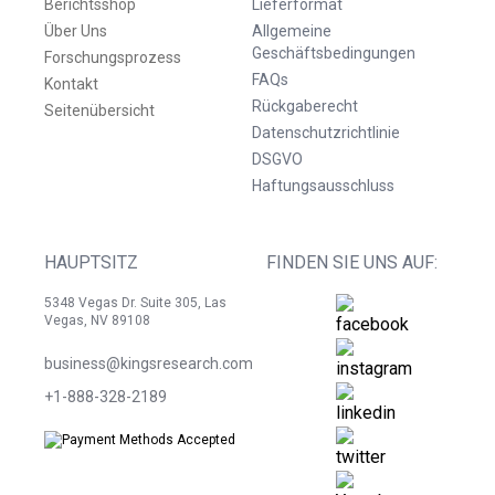
Berichtsshop
Lieferformat
Über Uns
Allgemeine
Geschäftsbedingungen
Forschungsprozess
FAQs
Kontakt
Rückgaberecht
Seitenübersicht
Datenschutzrichtlinie
DSGVO
Haftungsausschluss
HAUPTSITZ
FINDEN SIE UNS AUF:
5348 Vegas Dr. Suite 305, Las
Vegas, NV 89108
business@kingsresearch.com
+1-888-328-2189