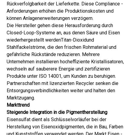
Rückverfolgbarkeit der Lieferkette. Diese Compliance -
Anforderungen erhöhen die Produktionskosten und
können Anlagenerweiterungen verzögern.
Die Hersteller gehen diese Herausforderung durch
Closed-Loop-Systeme an, aus denen Säure und Eisen
wiederhergestellt werden
Titan-Dioxid
und
Stahlfackelströme, die den frischen Rohmaterial und
gefährliche Rückstände reduzieren. Mehrere
Unternehmen installieren hocheffiziente Kristallisatoren,
wechseln auf sauberere Energie und zertifizieren
Produkte unter ISO 14001, um Kunden zu beruhigen.
Partnerschaften mit lizenzierten Recycler senken die
Entsorgungsverbindlichkeiten weiter und halten den
Marktzugang.
Markttrend
Steigende Integration in die Pigmentherstellung
Eisensulfat dient als Schlüsselvorläufer bei der
Herstellung von Eisenoxidpigmenten, die in Bau, Farben
und Kunststoffen verwendet werden. Der Markt Eisen -