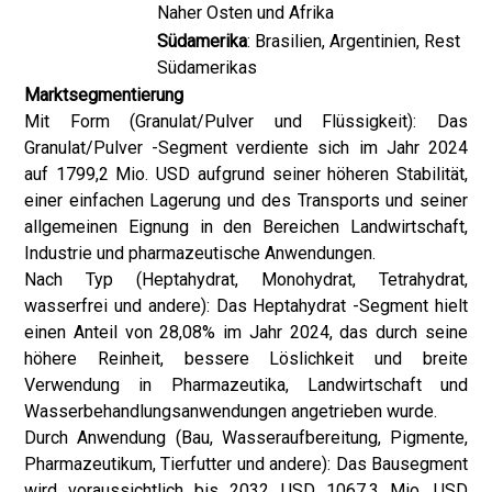
Naher Osten und Afrika
Südamerika
: Brasilien, Argentinien, Rest
Südamerikas
Marktsegmentierung
Mit Form (Granulat/Pulver und Flüssigkeit): Das
Granulat/Pulver -Segment verdiente sich im Jahr 2024
auf 1799,2 Mio. USD aufgrund seiner höheren Stabilität,
einer einfachen Lagerung und des Transports und seiner
allgemeinen Eignung in den Bereichen Landwirtschaft,
Industrie und pharmazeutische Anwendungen.
Nach Typ (Heptahydrat, Monohydrat, Tetrahydrat,
wasserfrei und andere): Das Heptahydrat -Segment hielt
einen Anteil von 28,08% im Jahr 2024, das durch seine
höhere Reinheit, bessere Löslichkeit und breite
Verwendung in Pharmazeutika, Landwirtschaft und
Wasserbehandlungsanwendungen angetrieben wurde.
Durch Anwendung (Bau, Wasseraufbereitung, Pigmente,
Pharmazeutikum, Tierfutter und andere): Das Bausegment
wird voraussichtlich bis 2032 USD 1067,3 Mio. USD