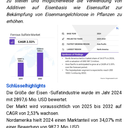
zu stellen und möglicherweise die Verwendung von
Additiven auf Eisenbasis wie Eisensulfat zur
Bekämpfung von Eisenmangelchlorose in Pflanzen zu
erhöhen.
Schlüsselhighlights
Die Größe der Eisen -Sulfatindustrie wurde im Jahr 2024
mit 2897,6 Mio. USD bewertet.
Der Markt wird voraussichtlich von 2025 bis 2032 auf
CAGR von 2,53% wachsen.
Nordamerika hielt 2024 einen Marktanteil von 34,07% mit
einer Bewertung von 987,2 Mio. USD.