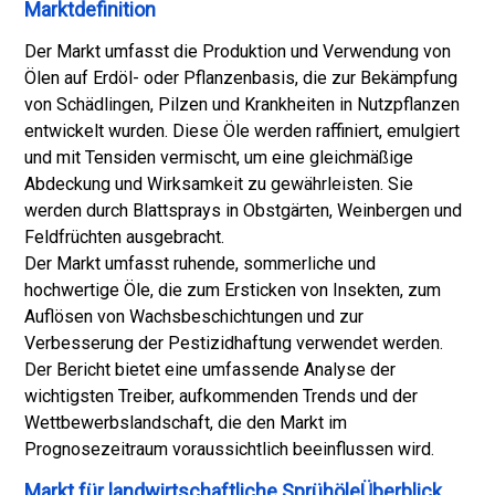
Marktdefinition
Der Markt umfasst die Produktion und Verwendung von
Ölen auf Erdöl- oder Pflanzenbasis, die zur Bekämpfung
von Schädlingen, Pilzen und Krankheiten in Nutzpflanzen
entwickelt wurden. Diese Öle werden raffiniert, emulgiert
und mit Tensiden vermischt, um eine gleichmäßige
Abdeckung und Wirksamkeit zu gewährleisten. Sie
werden durch Blattsprays in Obstgärten, Weinbergen und
Feldfrüchten ausgebracht.
Der Markt umfasst ruhende, sommerliche und
hochwertige Öle, die zum Ersticken von Insekten, zum
Auflösen von Wachsbeschichtungen und zur
Verbesserung der Pestizidhaftung verwendet werden.
Der Bericht bietet eine umfassende Analyse der
wichtigsten Treiber, aufkommenden Trends und der
Wettbewerbslandschaft, die den Markt im
Prognosezeitraum voraussichtlich beeinflussen wird.
Markt für landwirtschaftliche SprühöleÜberblick