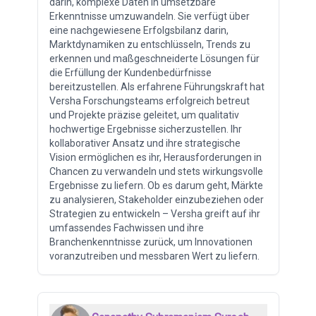
darin, komplexe Daten in umsetzbare
Erkenntnisse umzuwandeln. Sie verfügt über
eine nachgewiesene Erfolgsbilanz darin,
Marktdynamiken zu entschlüsseln, Trends zu
erkennen und maßgeschneiderte Lösungen für
die Erfüllung der Kundenbedürfnisse
bereitzustellen. Als erfahrene Führungskraft hat
Versha Forschungsteams erfolgreich betreut
und Projekte präzise geleitet, um qualitativ
hochwertige Ergebnisse sicherzustellen. Ihr
kollaborativer Ansatz und ihre strategische
Vision ermöglichen es ihr, Herausforderungen in
Chancen zu verwandeln und stets wirkungsvolle
Ergebnisse zu liefern. Ob es darum geht, Märkte
zu analysieren, Stakeholder einzubeziehen oder
Strategien zu entwickeln – Versha greift auf ihr
umfassendes Fachwissen und ihre
Branchenkenntnisse zurück, um Innovationen
voranzutreiben und messbaren Wert zu liefern.