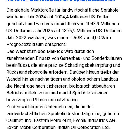
Die globale Marktgröße für landwirtschaftliche Sprühöle
wurde im Jahr 2024 auf 1004,4 Millionen US-Dollar
geschätzt und wird voraussichtlich von 1043,9 Millionen
US-Dollar im Jahr 2025 auf 1375,9 Millionen US-Dollar im
Jahr 2032 wachsen, was einem CAGR von 4,00 % im
Prognosezeitraum entspricht.
Das Wachstum des Marktes wird durch den
zunehmenden Einsatz von Gartenbau- und Sonderkulturen
beeinflusst, die eine präzise Schädlingsbekämpfung und
Rückstandskontrolle erfordern. Darüber hinaus treibt der
Wandel hin zu nachhaltigem und ökologischem Landbau
die Nachfrage nach sichereren, biologisch abbaubaren
Betriebsmitteln voran und macht Sprühöle zu einer
bevorzugten Pflanzenschutzlösung.
Zu den wichtigsten Unternehmen, die in der
landwirtschaftlichen Sprühölindustrie tätig sind, gehören
Calumet, Inc., Eastern Petroleum, Evonik Industries AG,
Exxon Mobil Corporation, Indian Oil Corporation Ltd.,