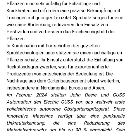
Pflanzen sind sehr anfällig für Schädlinge und
Krankheiten und erfordern eine präzise Bekämpfung mit
Lösungen mit geringer Toxizität. Sprühöle sorgen für eine
wirksame Abdeckung, reduzieren den Einsatz von
Pestiziden und verbessern das Erscheinungsbild der
Pflanzen.
In Kombination mit Fortschritten bei gezielten
Sprühtechnologien unterstützen sie einen nachhaltigeren
Pflanzenschutz. Ihr Einsatz unterstützt die Einhaltung von
Rückstandsgrenzwerten, was für exportorientierte
Produzenten von entscheidender Bedeutung ist. Die
Nachfrage aus dem Gartenbausegment steigt weiterhin,
insbesondere in Nordamerika, Europa und Asien.
Im Februar 2024 stellten John Deere und GUSS
Automation den Electric GUSS vor, das weltweit erste
vollelektrische autonome Obstgartenspritzgerät. Diese
innovative Maschine verfügt über eine punktuelle
Unkrauterkennung, die eine Reduzierung des
Materialverbrauchs um bis zu 90 % ermöglicht. Sein