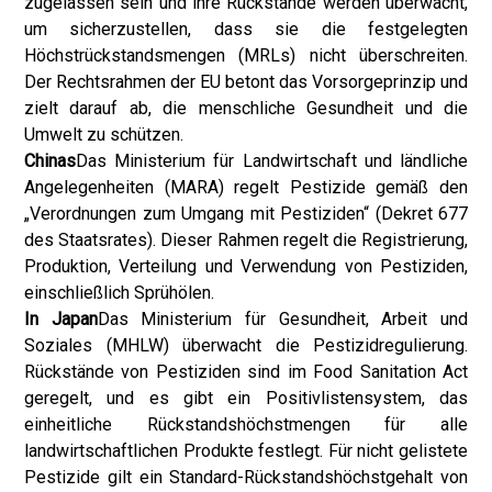
zugelassen sein und ihre Rückstände werden überwacht,
um sicherzustellen, dass sie die festgelegten
Höchstrückstandsmengen (MRLs) nicht überschreiten.
Der Rechtsrahmen der EU betont das Vorsorgeprinzip und
zielt darauf ab, die menschliche Gesundheit und die
Umwelt zu schützen.
Chinas
Das Ministerium für Landwirtschaft und ländliche
Angelegenheiten (MARA) regelt Pestizide gemäß den
„Verordnungen zum Umgang mit Pestiziden“ (Dekret 677
des Staatsrates). Dieser Rahmen regelt die Registrierung,
Produktion, Verteilung und Verwendung von Pestiziden,
einschließlich Sprühölen.
In Japan
Das Ministerium für Gesundheit, Arbeit und
Soziales (MHLW) überwacht die Pestizidregulierung.
Rückstände von Pestiziden sind im Food Sanitation Act
geregelt, und es gibt ein Positivlistensystem, das
einheitliche Rückstandshöchstmengen für alle
landwirtschaftlichen Produkte festlegt. Für nicht gelistete
Pestizide gilt ein Standard-Rückstandshöchstgehalt von