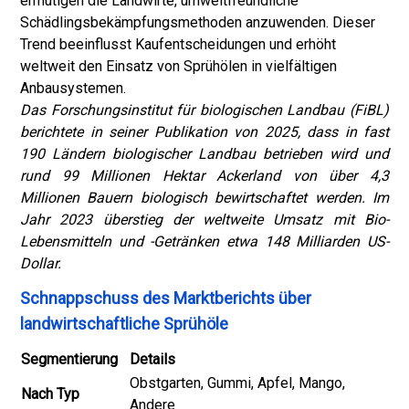
ermutigen die Landwirte, umweltfreundliche
Schädlingsbekämpfungsmethoden anzuwenden. Dieser
Trend beeinflusst Kaufentscheidungen und erhöht
weltweit den Einsatz von Sprühölen in vielfältigen
Anbausystemen.
Das Forschungsinstitut für biologischen Landbau (FiBL)
berichtete in seiner Publikation von 2025, dass in fast
190 Ländern biologischer Landbau betrieben wird und
rund 99 Millionen Hektar Ackerland von über 4,3
Millionen Bauern biologisch bewirtschaftet werden. Im
Jahr 2023 überstieg der weltweite Umsatz mit Bio-
Lebensmitteln und -Getränken etwa 148 Milliarden US-
Dollar.
Schnappschuss des Marktberichts über
landwirtschaftliche Sprühöle
Segmentierung
Details
Obstgarten, Gummi, Apfel, Mango,
Nach Typ
Andere