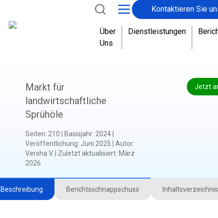
Kontaktieren Sie un
Über
Dienstleistungen
Beric
Uns
Markt für
Jetzt a
landwirtschaftliche
Sprühöle
Seiten
:
210
|
Basisjahr
:
2024
|
Veröffentlichung
:
Juni 2025
|
Autor
:
Versha V.
|
Zuletzt aktualisiert
:
März
2026
Beschreibung
Berichtsschnappschuss
Inhaltsverzeichnis