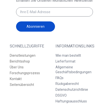
Erhalten Sie Unseren Monatlichen Newsletter
Abonnieren
SCHNELLZUGRIFFE
INFORMATIONSLINKS
Dienstleistungen
Wie man bestellt
Berichtsshop
Lieferformat
Über Uns
Allgemeine
Geschäftsbedingungen
Forschungsprozess
FAQs
Kontakt
Rückgaberecht
Seitenübersicht
Datenschutzrichtlinie
DSGVO
Haftungsausschluss