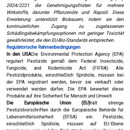
2024/2221 die Genehmigungsfristen für mehrere
Wirkstoffe, darunter Pflanzenöle und Rapsöl. Diese
Erweiterung unterstützt Biobauern, indem sie den
kontinuierlichen Zugang zu zugelassenen
Schädlingsbekämpfungsoptionen mit geringer Toxizität
gewährleistet, die den EU-Bio-Standards entsprechen.
Regulatorische Rahmenbedingungen
In den USA
Die Environmental Protection Agency (EPA)
reguliert Pestizide gemäß dem Federal Insecticide,
Fungicide, and Rodenticide Act (FIFRA). Alle
Pestizidprodukte, einschließlich Sprühöle, müssen bei
der EPA registriert werden, bevor sie verkauft oder
verwendet werden dürfen. Die EPA bewertet diese
Produkte auf ihre Sicherheit für Mensch und Umwelt.
Die Europäische Union (EU)
hält strenge
Pestizidvorschriften durch die Europäische Behörde für
Lebensmittelsicherheit (EFSA) ein. Pestizide,
einschließlich Sprühöle, müssen auf EU-Ebene