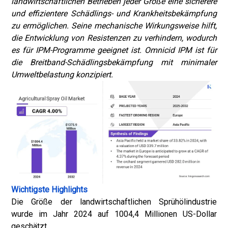
landwirtschaftlichen Betrieben jeder Größe eine sicherere
und effizientere Schädlings- und Krankheitsbekämpfung
zu ermöglichen. Seine mechanische Wirkungsweise hilft,
die Entwicklung von Resistenzen zu verhindern, wodurch
es für IPM-Programme geeignet ist. Omnicid IPM ist für
die Breitband-Schädlingsbekämpfung mit minimaler
Umweltbelastung konzipiert.
Wichtigste Highlights
Die Größe der landwirtschaftlichen Sprühölindustrie
wurde im Jahr 2024 auf 1004,4 Millionen US-Dollar
geschätzt.