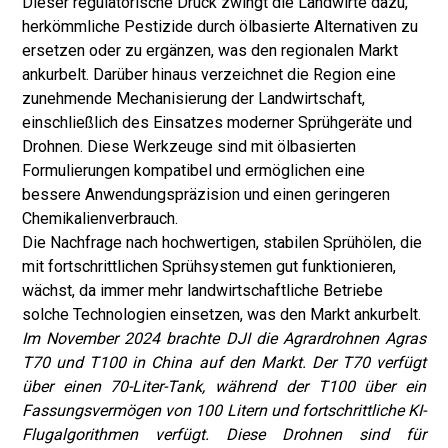
Dieser regulatorische Druck zwingt die Landwirte dazu,
herkömmliche Pestizide durch ölbasierte Alternativen zu
ersetzen oder zu ergänzen, was den regionalen Markt
ankurbelt. Darüber hinaus verzeichnet die Region eine
zunehmende Mechanisierung der Landwirtschaft,
einschließlich des Einsatzes moderner Sprühgeräte und
Drohnen. Diese Werkzeuge sind mit ölbasierten
Formulierungen kompatibel und ermöglichen eine
bessere Anwendungspräzision und einen geringeren
Chemikalienverbrauch.
Die Nachfrage nach hochwertigen, stabilen Sprühölen, die
mit fortschrittlichen Sprühsystemen gut funktionieren,
wächst, da immer mehr landwirtschaftliche Betriebe
solche Technologien einsetzen, was den Markt ankurbelt.
Im November 2024 brachte DJI die Agrardrohnen Agras
T70 und T100 in China auf den Markt. Der T70 verfügt
über einen 70-Liter-Tank, während der T100 über ein
Fassungsvermögen von 100 Litern und fortschrittliche KI-
Flugalgorithmen verfügt. Diese Drohnen sind für