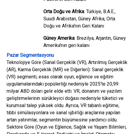
Orta Doğu ve Afrika
: Türkiye, B.A.E.,
Suudi Arabistan, Güney Afrika, Orta
Doğu ve Afrika'nın Geri Kalanı
Güney Amerika
: Brezilya, Arjantin, Güney
Amerika'nın geri kalanı
Pazar Segmentasyonu
Teknolojiye Göre (Sanal Gerçeklik (VR), Artırılmış Gerçeklik
(AR), Karma Gerçeklik (MR) ve Diğerleri): Sanal gerçeklik
(VR) segmenti, esas olarak oyun, eğlence ve eğitim
uygulamalarındaki popülerliği nedeniyle 2025'te 20,99
milyar ABD doları gelir elde etti. VR, donanım ve yazılım
geliştirmelerinin sürükleyici doğası nedeniyle tüketici ve
kurumsal talep yüksek oldu. Ayrıca, VR tabanlı eğitime,
tıbbi simülasyonlara ve sanal işbirliği araçlarına yapılan
artan yatırımlar, segmentin büyümesine yardımcı oldu.
Sektöre Göre (Oyun ve Eğlence, Sağlık ve Yaşam Bilimleri,