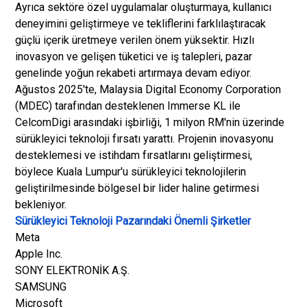
Ayrıca sektöre özel uygulamalar oluşturmaya, kullanıcı
deneyimini geliştirmeye ve tekliflerini farklılaştıracak
güçlü içerik üretmeye verilen önem yüksektir. Hızlı
inovasyon ve gelişen tüketici ve iş talepleri, pazar
genelinde yoğun rekabeti artırmaya devam ediyor.
Ağustos 2025'te, Malaysia Digital Economy Corporation
(MDEC) tarafından desteklenen Immerse KL ile
CelcomDigi arasındaki işbirliği, 1 milyon RM'nin üzerinde
sürükleyici teknoloji fırsatı yarattı. Projenin inovasyonu
desteklemesi ve istihdam fırsatlarını geliştirmesi,
böylece Kuala Lumpur'u sürükleyici teknolojilerin
geliştirilmesinde bölgesel bir lider haline getirmesi
bekleniyor.
Sürükleyici Teknoloji Pazarındaki Önemli Şirketler
Meta
Apple Inc.
SONY ELEKTRONİK A.Ş.
SAMSUNG
Microsoft