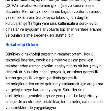
(CCPA), tüketici verilerinin gizliliğini ve korunmasını
düzenler. Kaliforniya sakinlerine kişisel verileri üzerinde
yasal haklar verir. Sürükleyici teknolojileri dağıtan
kuruluşlar, şeffaflığın yanı sıra, kullanıcılara sürükleyici
cihazlar ve uygulamalar yoluyla toplanan verilere erişme
ve bunları silme seçenekleri sunmalıdır.
Rekabetçi Ortam
Sürükleyici teknoloji pazarının rekabet ortamı, köklü
teknoloji liderleri, çevik girişimler ve pazar payı için
rekabet eden uzman çözüm sağlayıcıların bir karışımıyla
dinamiktir. Şirketler sanal gerçeklik, artırılmış gerçeklik,
karma gerçeklik ve genişletilmiş gerçeklik
teknolojilerinden en iyi şekilde yararlanmak için araştırma
ve geliştirmeye harcama yapıyor. Şirketler ürün
portföylerini genişletmeyi ve yeni pazarlar keşfetmeyi
amaçladıkça stratejik ortaklıklar, birleşmeler, satın almalar
ve işbirlikleri de yaygınlaşıyor.