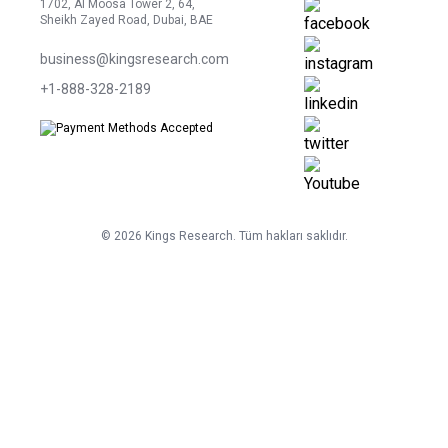
1702, Al Moosa Tower 2, 64,
Sheikh Zayed Road, Dubai, BAE
business@kingsresearch.com
+1-888-328-2189
©
2026
Kings Research. Tüm hakları saklıdır.