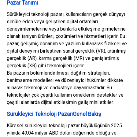
Pazar Tanımı
Sürükleyici teknoloji pazarı, kullanıcıların gerçek dünyayı
simüle eden veya geliştiren dijital ortamları
deneyimlemelerine veya bunlarla etkileşime girmelerine
olanak tanıyan ürünleri, çözümleri ve hizmetleri içerir. Bu
pazar, gelişmiş donanım ve yazılım kullanarak fiziksel ve
dijital deneyimi birleştiren sanal gerçeklik (VR), artırılmış
gerçeklik (AR), karma gerçeklik (MR) ve genişletilmiş
gerçeklik (XR) gibi teknolojileri içerir.
Bu pazarın bölümlendirilmesi, dağıtım stratejileri,
benimseme modelleri ve düzenleyici hükümler dikkate
alınarak teknoloji ve endüstriye dayanmaktadır. Bu
teknolojiler çok çeşitli kullanım örneklerini destekler ve
çeşitli alanlarda dijital etkileşimin gelişimini etkiler.
Sürükleyici Teknoloji PazarıGenel Bakış
Küresel sürükleyici teknoloji pazar büyüklüğünün 2025
yılında 49,04 milyar ABD doları değerinde olduğu ve