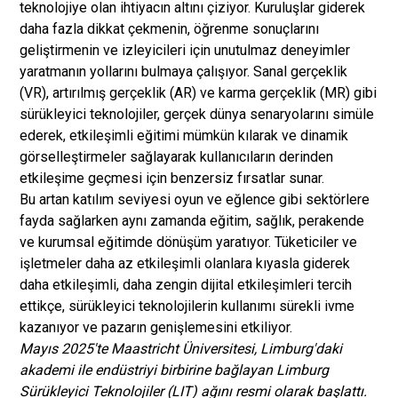
teknolojiye olan ihtiyacın altını çiziyor. Kuruluşlar giderek
daha fazla dikkat çekmenin, öğrenme sonuçlarını
geliştirmenin ve izleyicileri için unutulmaz deneyimler
yaratmanın yollarını bulmaya çalışıyor. Sanal gerçeklik
(VR), artırılmış gerçeklik (AR) ve karma gerçeklik (MR) gibi
sürükleyici teknolojiler, gerçek dünya senaryolarını simüle
ederek, etkileşimli eğitimi mümkün kılarak ve dinamik
görselleştirmeler sağlayarak kullanıcıların derinden
etkileşime geçmesi için benzersiz fırsatlar sunar.
Bu artan katılım seviyesi oyun ve eğlence gibi sektörlere
fayda sağlarken aynı zamanda eğitim, sağlık, perakende
ve kurumsal eğitimde dönüşüm yaratıyor. Tüketiciler ve
işletmeler daha az etkileşimli olanlara kıyasla giderek
daha etkileşimli, daha zengin dijital etkileşimleri tercih
ettikçe, sürükleyici teknolojilerin kullanımı sürekli ivme
kazanıyor ve pazarın genişlemesini etkiliyor.
Mayıs 2025'te Maastricht Üniversitesi, Limburg'daki
akademi ile endüstriyi birbirine bağlayan Limburg
Sürükleyici Teknolojiler (LIT) ağını resmi olarak başlattı.