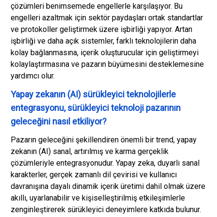
çözümleri benimsemede engellerle karşılaşıyor. Bu
engelleri azaltmak için sektör paydaşları ortak standartlar
ve protokoller geliştirmek üzere işbirliği yapıyor. Artan
işbirliği ve daha açık sistemler, farklı teknolojilerin daha
kolay bağlanmasına, içerik oluşturucular için geliştirmeyi
kolaylaştırmasına ve pazarın büyümesini desteklemesine
yardımcı olur.
Yapay zekanın (AI) sürükleyici teknolojilerle
entegrasyonu, sürükleyici teknoloji pazarının
geleceğini nasıl etkiliyor?
Pazarın geleceğini şekillendiren önemli bir trend, yapay
zekanın (AI) sanal, artırılmış ve karma gerçeklik
çözümleriyle entegrasyonudur. Yapay zeka, duyarlı sanal
karakterler, gerçek zamanlı dil çevirisi ve kullanıcı
davranışına dayalı dinamik içerik üretimi dahil olmak üzere
akıllı, uyarlanabilir ve kişiselleştirilmiş etkileşimlerle
zenginleştirerek sürükleyici deneyimlere katkıda bulunur.