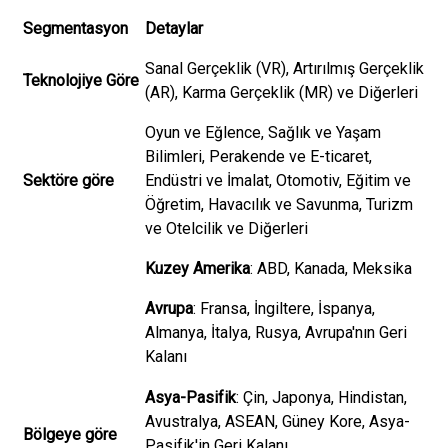
Segmentasyon
Detaylar
Sanal Gerçeklik (VR), Artırılmış Gerçeklik
Teknolojiye Göre
(AR), Karma Gerçeklik (MR) ve Diğerleri
Oyun ve Eğlence, Sağlık ve Yaşam
Bilimleri, Perakende ve E-ticaret,
Sektöre göre
Endüstri ve İmalat, Otomotiv, Eğitim ve
Öğretim, Havacılık ve Savunma, Turizm
ve Otelcilik ve Diğerleri
Kuzey Amerika
: ABD, Kanada, Meksika
Avrupa
: Fransa, İngiltere, İspanya,
Almanya, İtalya, Rusya, Avrupa'nın Geri
Kalanı
Asya-Pasifik
: Çin, Japonya, Hindistan,
Avustralya, ASEAN, Güney Kore, Asya-
Bölgeye göre
Pasifik'in Geri Kalanı