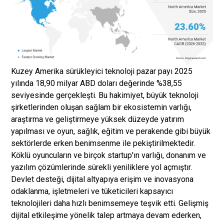
Kuzey Amerika sürükleyici teknoloji pazar payı 2025
yılında 18,90 milyar ABD doları değerinde %38,55
seviyesinde gerçekleşti. Bu hakimiyet, büyük teknoloji
şirketlerinden oluşan sağlam bir ekosistemin varlığı,
araştırma ve geliştirmeye yüksek düzeyde yatırım
yapılması ve oyun, sağlık, eğitim ve perakende gibi büyük
sektörlerde erken benimsenme ile pekiştirilmektedir.
Köklü oyuncuların ve birçok startup'ın varlığı, donanım ve
yazılım çözümlerinde sürekli yeniliklere yol açmıştır.
Devlet desteği, dijital altyapıya erişim ve inovasyona
odaklanma, işletmeleri ve tüketicileri kapsayıcı
teknolojileri daha hızlı benimsemeye teşvik etti. Gelişmiş
dijital etkileşime yönelik talep artmaya devam ederken,