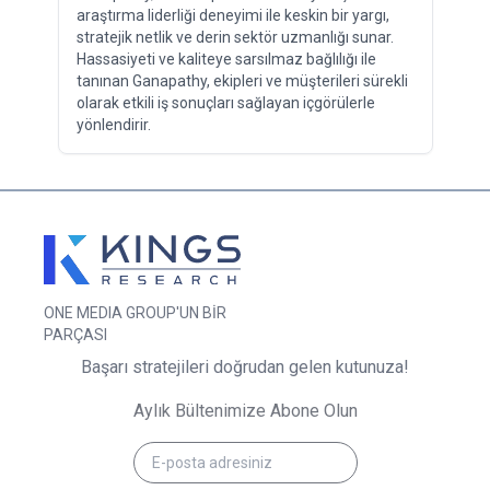
araştırma liderliği deneyimi ile keskin bir yargı,
stratejik netlik ve derin sektör uzmanlığı sunar.
Hassasiyeti ve kaliteye sarsılmaz bağlılığı ile
tanınan Ganapathy, ekipleri ve müşterileri sürekli
olarak etkili iş sonuçları sağlayan içgörülerle
yönlendirir.
ONE MEDIA GROUP'UN BİR
PARÇASI
Başarı stratejileri doğrudan gelen kutunuza!
Aylık Bültenimize Abone Olun