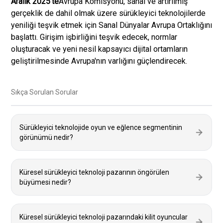
Aralık 2025'te
Avrupa Komisyonu, sanal ve artırılmış
gerçeklik de dahil olmak üzere sürükleyici teknolojilerde
yeniliği teşvik etmek için Sanal Dünyalar Avrupa Ortaklığını
başlattı. Girişim işbirliğini teşvik edecek, normlar
oluşturacak ve yeni nesil kapsayıcı dijital ortamların
geliştirilmesinde Avrupa'nın varlığını güçlendirecek.
Sıkça Sorulan Sorular
Sürükleyici teknolojide oyun ve eğlence segmentinin
görünümü nedir?
Küresel sürükleyici teknoloji pazarının öngörülen
büyümesi nedir?
Küresel sürükleyici teknoloji pazarındaki kilit oyuncular