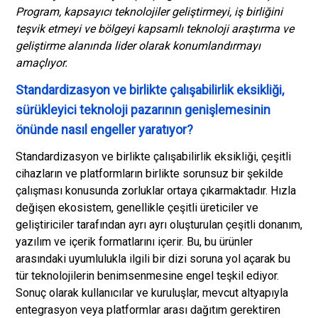
Program, kapsayıcı teknolojiler geliştirmeyi, iş birliğini
teşvik etmeyi ve bölgeyi kapsamlı teknoloji araştırma ve
geliştirme alanında lider olarak konumlandırmayı
amaçlıyor.
Standardizasyon ve birlikte çalışabilirlik eksikliği,
sürükleyici teknoloji pazarının genişlemesinin
önünde nasıl engeller yaratıyor?
Standardizasyon ve birlikte çalışabilirlik eksikliği, çeşitli
cihazların ve platformların birlikte sorunsuz bir şekilde
çalışması konusunda zorluklar ortaya çıkarmaktadır. Hızla
değişen ekosistem, genellikle çeşitli üreticiler ve
geliştiriciler tarafından ayrı ayrı oluşturulan çeşitli donanım,
yazılım ve içerik formatlarını içerir. Bu, bu ürünler
arasındaki uyumlulukla ilgili bir dizi soruna yol açarak bu
tür teknolojilerin benimsenmesine engel teşkil ediyor.
Sonuç olarak kullanıcılar ve kuruluşlar, mevcut altyapıyla
entegrasyon veya platformlar arası dağıtım gerektiren