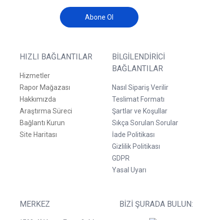
Abone Ol
HIZLI BAĞLANTILAR
BILGILENDIRICI
BAĞLANTILAR
Hizmetler
Rapor Mağazası
Nasıl Sipariş Verilir
Hakkımızda
Teslimat Formatı
Araştırma Süreci
Şartlar ve Koşullar
Bağlantı Kurun
Sıkça Sorulan Sorular
Site Haritası
İade Politikası
Gizlilik Politikası
GDPR
Yasal Uyarı
MERKEZ
BIZI ŞURADA BULUN: