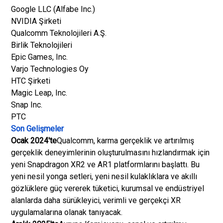
Google LLC (Alfabe Inc.)
NVIDIA Şirketi
Qualcomm Teknolojileri A.Ş.
Birlik Teknolojileri
Epic Games, Inc.
Varjo Technologies Oy
HTC Şirketi
Magic Leap, Inc.
Snap Inc.
PTC
Son Gelişmeler
Ocak 2024'te
Qualcomm, karma gerçeklik ve artırılmış
gerçeklik deneyimlerinin oluşturulmasını hızlandırmak için
yeni Snapdragon XR2 ve AR1 platformlarını başlattı. Bu
yeni nesil yonga setleri, yeni nesil kulaklıklara ve akıllı
gözlüklere güç vererek tüketici, kurumsal ve endüstriyel
alanlarda daha sürükleyici, verimli ve gerçekçi XR
uygulamalarına olanak tanıyacak.