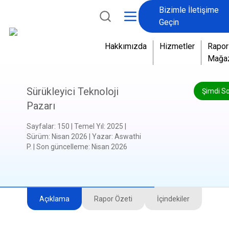
Bizimle İletişime
Geçin
Hakkımızda
Hizmetler
Rapor
Mağa
Sürükleyici Teknoloji
Şimdi S
Pazarı
Sayfalar
:
150
|
Temel Yıl
:
2025
|
Sürüm
:
Nisan 2026
|
Yazar
:
Aswathi
P.
|
Son güncelleme
:
Nisan 2026
Açıklama
Rapor Özeti
İçindekiler