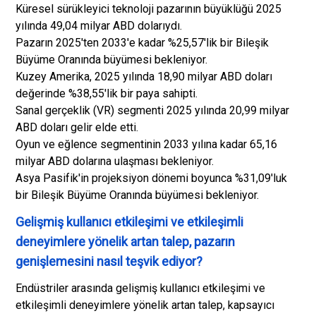
Küresel sürükleyici teknoloji pazarının büyüklüğü 2025
yılında 49,04 milyar ABD dolarıydı.
Pazarın 2025'ten 2033'e kadar %25,57'lik bir Bileşik
Büyüme Oranında büyümesi bekleniyor.
Kuzey Amerika, 2025 yılında 18,90 milyar ABD doları
değerinde %38,55'lik bir paya sahipti.
Sanal gerçeklik (VR) segmenti 2025 yılında 20,99 milyar
ABD doları gelir elde etti.
Oyun ve eğlence segmentinin 2033 yılına kadar 65,16
milyar ABD dolarına ulaşması bekleniyor.
Asya Pasifik'in projeksiyon dönemi boyunca %31,09'luk
bir Bileşik Büyüme Oranında büyümesi bekleniyor.
Gelişmiş kullanıcı etkileşimi ve etkileşimli
deneyimlere yönelik artan talep, pazarın
genişlemesini nasıl teşvik ediyor?
Endüstriler arasında gelişmiş kullanıcı etkileşimi ve
etkileşimli deneyimlere yönelik artan talep, kapsayıcı