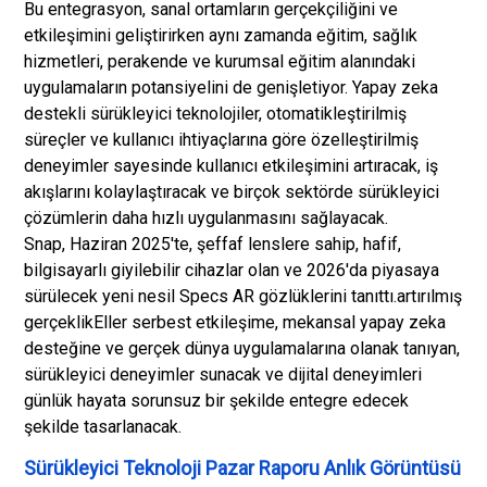
Bu entegrasyon, sanal ortamların gerçekçiliğini ve
etkileşimini geliştirirken aynı zamanda eğitim, sağlık
hizmetleri, perakende ve kurumsal eğitim alanındaki
uygulamaların potansiyelini de genişletiyor. Yapay zeka
destekli sürükleyici teknolojiler, otomatikleştirilmiş
süreçler ve kullanıcı ihtiyaçlarına göre özelleştirilmiş
deneyimler sayesinde kullanıcı etkileşimini artıracak, iş
akışlarını kolaylaştıracak ve birçok sektörde sürükleyici
çözümlerin daha hızlı uygulanmasını sağlayacak.
Snap, Haziran 2025'te, şeffaf lenslere sahip, hafif,
bilgisayarlı giyilebilir cihazlar olan ve 2026'da piyasaya
sürülecek yeni nesil Specs AR gözlüklerini tanıttı.
artırılmış
gerçeklik
Eller serbest etkileşime, mekansal yapay zeka
desteğine ve gerçek dünya uygulamalarına olanak tanıyan,
sürükleyici deneyimler sunacak ve dijital deneyimleri
günlük hayata sorunsuz bir şekilde entegre edecek
şekilde tasarlanacak.
Sürükleyici Teknoloji Pazar Raporu Anlık Görüntüsü