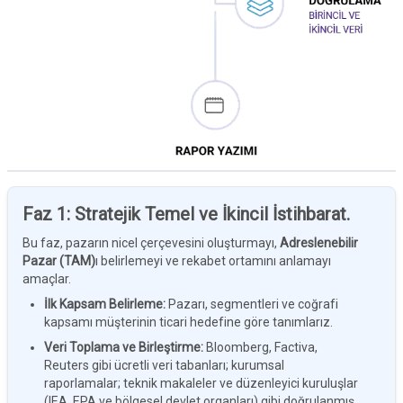
Faz 1: Stratejik Temel ve İkincil İstihbarat.
Bu faz, pazarın nicel çerçevesini oluşturmayı,
Adreslenebilir
Pazar (TAM)
ı belirlemeyi ve rekabet ortamını anlamayı
amaçlar.
İlk Kapsam Belirleme
:
Pazarı, segmentleri ve coğrafi
kapsamı müşterinin ticari hedefine göre tanımlarız.
Veri Toplama ve Birleştirme
:
Bloomberg, Factiva,
Reuters gibi ücretli veri tabanları; kurumsal
raporlamalar; teknik makaleler ve düzenleyici kuruluşlar
(IEA, EPA ve bölgesel devlet organları) gibi doğrulanmış