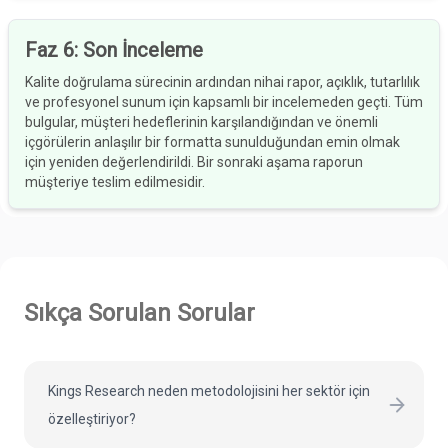
Faz 6
:
Son İnceleme
Kalite doğrulama sürecinin ardından nihai rapor, açıklık, tutarlılık
ve profesyonel sunum için kapsamlı bir incelemeden geçti. Tüm
bulgular, müşteri hedeflerinin karşılandığından ve önemli
içgörülerin anlaşılır bir formatta sunulduğundan emin olmak
için yeniden değerlendirildi. Bir sonraki aşama raporun
müşteriye teslim edilmesidir.
Sıkça Sorulan Sorular
Kings Research neden metodolojisini her sektör için
özelleştiriyor?
Pazarlar tek tip değildir. "Tek çözüm herkese uyar"