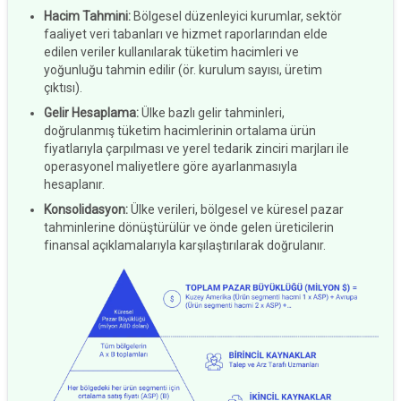
Hacim Tahmini
:
Bölgesel düzenleyici kurumlar, sektör
faaliyet veri tabanları ve hizmet raporlarından elde
edilen veriler kullanılarak tüketim hacimleri ve
yoğunluğu tahmin edilir (ör. kurulum sayısı, üretim
çıktısı).
Gelir Hesaplama
:
Ülke bazlı gelir tahminleri,
doğrulanmış tüketim hacimlerinin ortalama ürün
fiyatlarıyla çarpılması ve yerel tedarik zinciri marjları ile
operasyonel maliyetlere göre ayarlanmasıyla
hesaplanır.
Konsolidasyon
:
Ülke verileri, bölgesel ve küresel pazar
tahminlerine dönüştürülür ve önde gelen üreticilerin
finansal açıklamalarıyla karşılaştırılarak doğrulanır.