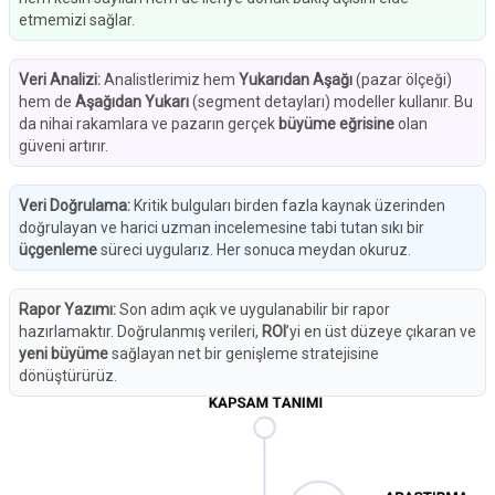
etmemizi sağlar.
Veri Analizi
:
Analistlerimiz hem
Yukarıdan Aşağı
(pazar ölçeği)
hem de
Aşağıdan Yukarı
(segment detayları) modeller kullanır. Bu
da nihai rakamlara ve pazarın gerçek
büyüme eğrisine
olan
güveni artırır.
Veri Doğrulama
:
Kritik bulguları birden fazla kaynak üzerinden
doğrulayan ve harici uzman incelemesine tabi tutan sıkı bir
üçgenleme
süreci uygularız. Her sonuca meydan okuruz.
Rapor Yazımı
:
Son adım açık ve uygulanabilir bir rapor
hazırlamaktır. Doğrulanmış verileri,
ROI
’yi en üst düzeye çıkaran ve
yeni büyüme
sağlayan net bir genişleme stratejisine
dönüştürürüz.