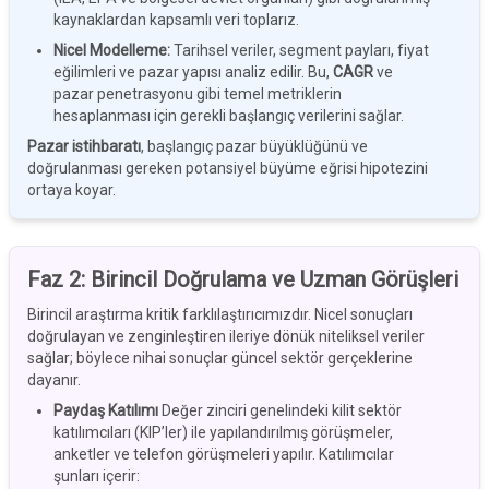
kaynaklardan kapsamlı veri toplarız.
Nicel Modelleme
:
Tarihsel veriler, segment payları, fiyat
eğilimleri ve pazar yapısı analiz edilir. Bu,
CAGR
ve
pazar penetrasyonu gibi temel metriklerin
hesaplanması için gerekli başlangıç verilerini sağlar.
Pazar istihbaratı
, başlangıç pazar büyüklüğünü ve
doğrulanması gereken potansiyel büyüme eğrisi hipotezini
ortaya koyar.
Faz 2:
Birincil Doğrulama ve Uzman Görüşleri
Birincil araştırma kritik farklılaştırıcımızdır. Nicel sonuçları
doğrulayan ve zenginleştiren ileriye dönük niteliksel veriler
sağlar; böylece nihai sonuçlar güncel sektör gerçeklerine
dayanır.
Paydaş Katılımı
Değer zinciri genelindeki kilit sektör
katılımcıları (KIP’ler) ile yapılandırılmış görüşmeler,
anketler ve telefon görüşmeleri yapılır. Katılımcılar
şunları içerir: