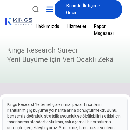
Bizimle İletişime
Geçin
Hakkımızda
Hizmetler
Rapor
Mağazası
Kings Research Süreci
Yeni Büyüme için Veri Odaklı Zekâ
Kings Research’te temel görevimiz, pazar fırsatlarını
kanıtlanmış iş büyüme yol haritalarına dönüştürmektir. Bunu,
benzersiz
doğruluk, stratejik uygunluk ve ölçülebilir iş etkisi
için
tasarlanmış standartlaştırılmış, çok aşamalı bir araştırma
süreciyle gerçekleştiriyoruz. Sürecimiz, ham pazar verilerini