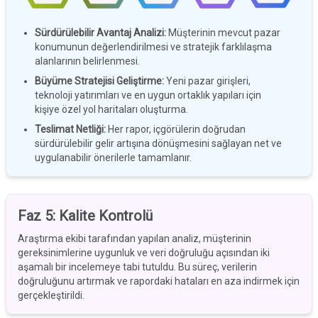
Sürdürülebilir Avantaj Analizi
:
Müşterinin mevcut pazar
konumunun değerlendirilmesi ve stratejik farklılaşma
alanlarının belirlenmesi.
Büyüme Stratejisi Geliştirme
:
Yeni pazar girişleri,
teknoloji yatırımları ve en uygun ortaklık yapıları için
kişiye özel yol haritaları oluşturma.
Teslimat Netliği
:
Her rapor, içgörülerin doğrudan
sürdürülebilir gelir artışına dönüşmesini sağlayan net ve
uygulanabilir önerilerle tamamlanır.
Faz 5
:
Kalite Kontrolü
Araştırma ekibi tarafından yapılan analiz, müşterinin
gereksinimlerine uygunluk ve veri doğruluğu açısından iki
aşamalı bir incelemeye tabi tutuldu. Bu süreç, verilerin
doğruluğunu artırmak ve rapordaki hataları en aza indirmek için
gerçekleştirildi.