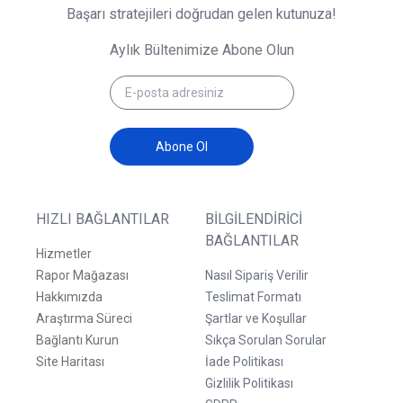
Başarı stratejileri doğrudan gelen kutunuza!
Aylık Bültenimize Abone Olun
Abone Ol
HIZLI BAĞLANTILAR
BILGILENDIRICI
BAĞLANTILAR
Hizmetler
Rapor Mağazası
Nasıl Sipariş Verilir
Hakkımızda
Teslimat Formatı
Araştırma Süreci
Şartlar ve Koşullar
Bağlantı Kurun
Sıkça Sorulan Sorular
Site Haritası
İade Politikası
Gizlilik Politikası