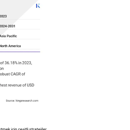
ek için çeşitli stratejiler