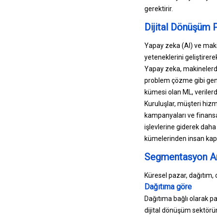
gerektirir.
Dijital Dönüşüm 
Yapay zeka (AI) ve maki
yeteneklerini geliştirere
Yapay zeka, makinelerde
problem çözme gibi genel
kümesi olan ML, verile
Kuruluşlar, müşteri hizme
kampanyaları ve finansal
işlevlerine giderek daha
kümelerinden insan kapas
Segmentasyon An
Küresel pazar, dağıtım, 
Dağıtıma göre
Dağıtıma bağlı olarak pa
dijital dönüşüm sektörü