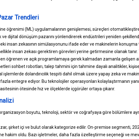
Pazar Trendleri
ne öğrenimi (ML) uygulamalarının genişlemesi, süreçleri otomatikleştir
k ve dijital dönüşüm pazarını yönlendirerek endüstrileri yeniden şekillendi
ki insan zekasının simülasyonunu ifade eder ve makinelerin konuşma t
likle insan zekası gerektiren görevleri yerine getirmesine olanak tanır. 
rden öğrenen ve açık programlamaya gerek kalmadan zamanla gelişen al
tleri sohbet robotları, talep tahmini için tahmine dayalı analitikler, kişi
 işlemlerde dolandırıcılık tespiti dahil olmak üzere yapay zeka ve makine
 fazla entegre ediyor. Bu teknolojiler operasyonları kolaylaştırmanın yanı 
itesinin ötesinde hız ve ölçeklerde içgörüler ortaya çıkarır.
alizi
organizasyon boyutu, teknoloji, sektör ve coğrafyaya göre bölümlere ayrı
zar, şirket içi ve bulut olarak kategorize edilir. On-premise segmenti, 202
ne hakim oldu. Bazı işletmeler, daha fazla özelleştirme seçeneği ve mev