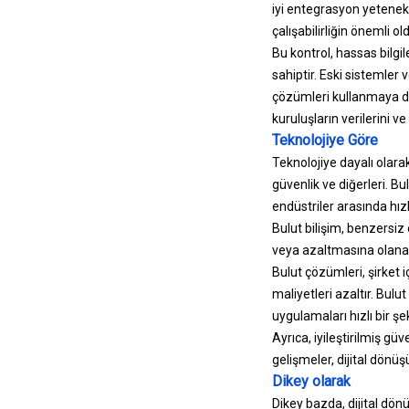
iyi entegrasyon yetenekl
çalışabilirliğin önemli o
Bu kontrol, hassas bilg
sahiptir. Eski sistemler 
çözümleri kullanmaya dev
kuruluşların verilerini ve
Teknolojiye Göre
Teknolojiye dayalı olarak 
güvenlik ve diğerleri. B
endüstriler arasında hız
Bulut bilişim, benzersiz 
veya azaltmasına olanak 
Bulut çözümleri, şirket i
maliyetleri azaltır. Bulut
uygulamaları hızlı bir şe
Ayrıca, iyileştirilmiş güv
gelişmeler, dijital dönüş
Dikey olarak
Dikey bazda, dijital dön