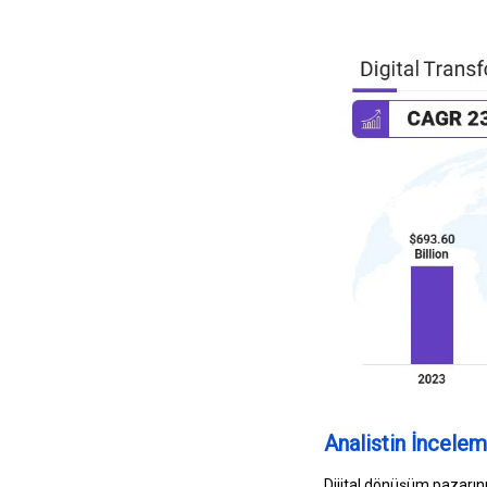
Analistin İncelem
Dijital dönüşüm pazarını