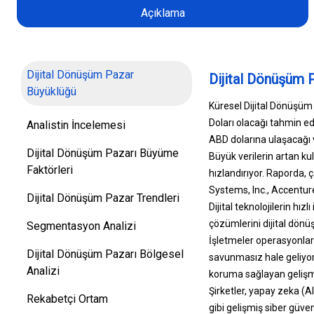
Açıklama
Dijital Dönüşüm Pazar
Dijital Dönüşüm 
Büyüklüğü
Küresel Dijital Dönüşüm
Doları olacağı tahmin ed
Analistin İncelemesi
ABD dolarına ulaşacağı 
Dijital Dönüşüm Pazarı Büyüme
Büyük verilerin artan kul
Faktörleri
hızlandırıyor. Raporda, 
Systems, Inc., Accenture
Dijital Dönüşüm Pazar Trendleri
Dijital teknolojilerin hı
çözümlerini dijital dönüş
Segmentasyon Analizi
İşletmeler operasyonlarını
Dijital Dönüşüm Pazarı Bölgesel
savunmasız hale geliyor
Analizi
koruma sağlayan gelişmi
Şirketler, yapay zeka (AI
Rekabetçi Ortam
gibi gelişmiş siber güve