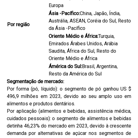
Europa
Ásia -Pacífico:
China, Japão, Índia,
Austrália, ASEAN, Coréia do Sul, Resto
Por região
da Ásia -Pacífico
Oriente Médio e África:
Turquia,
Emirados Árabes Unidos, Arábia
Saudita, África do Sul, Resto do
Oriente Médio e África
Ámérica do Sul:
Brasil, Argentina,
Resto da América do Sul
Segmentação de mercado:
Por forma (pó, líquido): o segmento de pó ganhou US $
496,9 milhões em 2023, devido ao seu amplo uso em
alimentos e produtos dentários.
Por aplicação (alimentos e bebidas, assistência médica,
cuidados pessoais): o segmento de alimentos e bebidas
detinha 46,23% do mercado em 2023, devido à crescente
demanda por alternativas de açúcar nos segmentos de