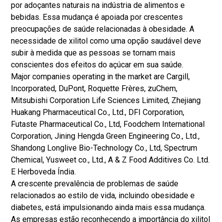
por adoçantes naturais na indústria de alimentos e
bebidas. Essa mudança é apoiada por crescentes
preocupações de saúde relacionadas à obesidade. A
necessidade de xilitol como uma opção saudável deve
subir à medida que as pessoas se tornam mais
conscientes dos efeitos do açúcar em sua saúde.
Major companies operating in the market are Cargill,
Incorporated, DuPont, Roquette Frères, zuChem,
Mitsubishi Corporation Life Sciences Limited, Zhejiang
Huakang Pharmaceutical Co., Ltd., DFI Corporation,
Futaste Pharmaceutical Co., Ltd, Foodchem International
Corporation, Jining Hengda Green Engineering Co., Ltd.,
Shandong Longlive Bio-Technology Co., Ltd, Spectrum
Chemical, Yusweet co., Ltd., A & Z Food Additives Co. Ltd.
E Herboveda Índia.
A crescente prevalência de problemas de saúde
relacionados ao estilo de vida, incluindo obesidade e
diabetes, está impulsionando ainda mais essa mudança.
As empresas estão reconhecendo a importância do xilitol