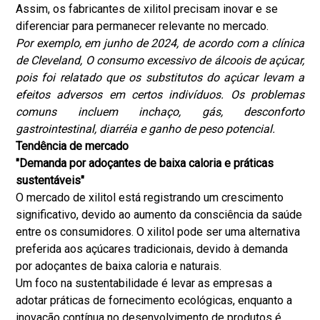
Assim, os fabricantes de xilitol precisam inovar e se
diferenciar para permanecer relevante no mercado.
Por exemplo, em junho de 2024, de acordo com a clínica
de Cleveland,
O consumo excessivo de álcoois de açúcar,
pois foi relatado que os substitutos do açúcar levam a
efeitos adversos em certos indivíduos. Os problemas
comuns incluem inchaço, gás, desconforto
gastrointestinal, diarréia e ganho de peso potencial.
Tendência de mercado
"Demanda por adoçantes de baixa caloria e práticas
sustentáveis"
O mercado de xilitol está registrando um crescimento
significativo, devido ao aumento da consciência da saúde
entre os consumidores. O xilitol pode ser uma alternativa
preferida aos açúcares tradicionais, devido à demanda
por adoçantes de baixa caloria e naturais.
Um foco na sustentabilidade é levar as empresas a
adotar práticas de fornecimento ecológicas, enquanto a
inovação contínua no desenvolvimento de produtos é