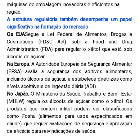
máquinas de embalagem inovadoras e eficientes na
região.
A estrutura regulatória também desempenha um papel
significativo na formação do mercado
Os EUA
Segue a Lei Federal de Alimentos, Drogas e
Cosméticos (FD&C Act) sob a Food and Drug
Administration (FDA) para regular o xilitol que está sob
álcoois de açúcar.
Na Europa
, A Autoridade Europeia de Segurança Alimentar
(EFSA) avalia a segurança dos aditivos alimentares,
incluindo álcoois de açúcar, e estabelece diretrizes como
níveis aceitáveis ​​de ingestão diária (ADI).
No Japão
, O Ministério da Saúde, Trabalho e Bem -Estar
(MHLW) regula os álcoois de açúcar como o xilitol. Os
produtos que contêm xilitol podem ser classificados
como Foshu (alimentos para usos especificados em
saúde), que requer avaliações de segurança e aprovação
de eficácia para reivindicações de saúde.