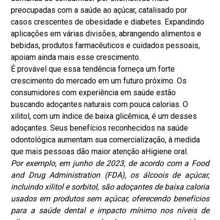
preocupadas com a saúde ao açúcar, catalisado por
casos crescentes de obesidade e diabetes. Expandindo
aplicações em várias divisões, abrangendo alimentos e
bebidas, produtos farmacêuticos e cuidados pessoais,
apoiam ainda mais esse crescimento.
É provável que essa tendência forneça um forte
crescimento do mercado em um futuro próximo. Os
consumidores com experiência em saúde estão
buscando adoçantes naturais com pouca calorias. O
xilitol, com um índice de baixa glicêmica, é um desses
adoçantes. Seus benefícios reconhecidos na saúde
odontológica aumentam sua comercialização, à medida
que mais pessoas dão maior atenção a
Higiene oral
.
Por exemplo, em junho de 2023, de acordo com a Food
and Drug Administration (FDA), os álcoois de açúcar,
incluindo xilitol e sorbitol, são adoçantes de baixa caloria
usados ​​em produtos sem açúcar, oferecendo benefícios
para a saúde dental e impacto mínimo nos níveis de