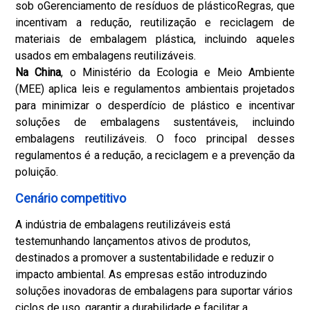
sob o
Gerenciamento de resíduos de plástico
Regras, que
incentivam a redução, reutilização e reciclagem de
materiais de embalagem plástica, incluindo aqueles
usados ​​em embalagens reutilizáveis.
Na China
, o Ministério da Ecologia e Meio Ambiente
(MEE) aplica leis e regulamentos ambientais projetados
para minimizar o desperdício de plástico e incentivar
soluções de embalagens sustentáveis, incluindo
embalagens reutilizáveis. O foco principal desses
regulamentos é a redução, a reciclagem e a prevenção da
poluição.
Cenário competitivo
A indústria de embalagens reutilizáveis ​​está
testemunhando lançamentos ativos de produtos,
destinados a promover a sustentabilidade e reduzir o
impacto ambiental. As empresas estão introduzindo
soluções inovadoras de embalagens para suportar vários
ciclos de uso, garantir a durabilidade e facilitar a