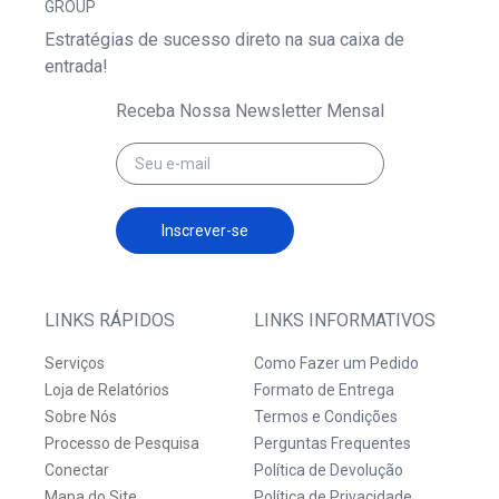
GROUP
Estratégias de sucesso direto na sua caixa de
entrada!
Receba Nossa Newsletter Mensal
Inscrever-se
LINKS RÁPIDOS
LINKS INFORMATIVOS
Serviços
Como Fazer um Pedido
Loja de Relatórios
Formato de Entrega
Sobre Nós
Termos e Condições
Processo de Pesquisa
Perguntas Frequentes
Conectar
Política de Devolução
Mapa do Site
Política de Privacidade