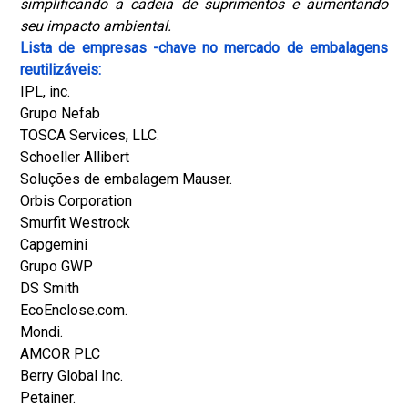
simplificando a cadeia de suprimentos e aumentando
seu impacto ambiental.
Lista de empresas -chave no mercado de embalagens
reutilizáveis:
IPL, inc.
Grupo Nefab
TOSCA Services, LLC.
Schoeller Allibert
Soluções de embalagem Mauser.
Orbis Corporation
Smurfit Westrock
Capgemini
Grupo GWP
DS Smith
EcoEnclose.com.
Mondi.
AMCOR PLC
Berry Global Inc.
Petainer.