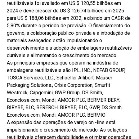
reutilizáveis ​​foi avaliado em US $ 120,55 bilhões em
2024 e deve crescer de US $ 126,74 bilhões em 2025
para US $ 188,06 bilhões em 2032, exibindo um CAGR de
5,80% durante o período de previsão. O financiamento do
governo, a colaboração público-privada e a introdução de
materiais avançados estão impulsionando o
desenvolvimento e a adoção de embalagens reutilizáveis
​​duráveis ​​e alimentando o crescimento do mercado.
As principais empresas que operam na indústria de
embalagens reutilizáveis ​​são IPL, INC., NEFAB GROUP,
TOSCA Services, LLC., Schoeller Allibert, Mauser
Packaging Solutions., Orbis Corporation, Smurfit
Westrock, Capgemini, GWP Group, DS Smith,
Econclose.com, Mondi, AMCOR PLC, BERMER BERY,
BIRYBE, BLC, BERERCH, BIRYBE, BLC, GWP, DS Smith,
Econclose.com, Mondi, AMCOR PLC, BERMIO
A expansão das operações de varejo on -line está
impulsionando o crescimento do mercado. As soluções
reutilizáveis ​​oferecem durabilidade e otimizar operações