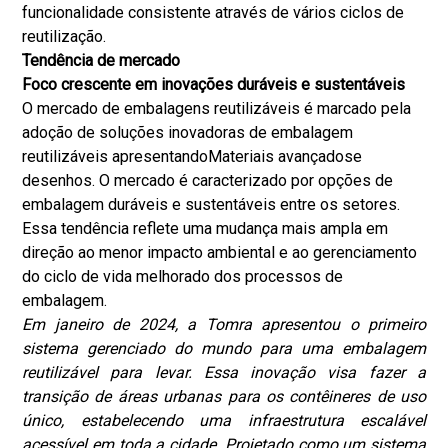
funcionalidade consistente através de vários ciclos de
reutilização.
Tendência de mercado
Foco crescente em inovações duráveis ​​e sustentáveis
O mercado de embalagens reutilizáveis ​​é marcado pela
adoção de soluções inovadoras de embalagem
reutilizáveis ​​apresentando
Materiais avançados
e
desenhos. O mercado é caracterizado por opções de
embalagem duráveis ​​e sustentáveis ​​entre os setores.
Essa tendência reflete uma mudança mais ampla em
direção ao menor impacto ambiental e ao gerenciamento
do ciclo de vida melhorado dos processos de
embalagem.
Em janeiro de 2024, a Tomra apresentou o primeiro
sistema gerenciado do mundo para uma embalagem
reutilizável para levar. Essa inovação visa fazer a
transição de áreas urbanas para os contêineres de uso
único, estabelecendo uma infraestrutura escalável
acessível em toda a cidade. Projetado como um sistema