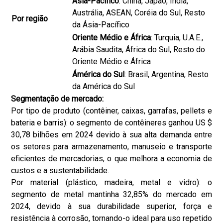
Ásia-Pacífico
: China, Japão, Índia,
Austrália, ASEAN, Coréia do Sul, Resto
Por região
da Ásia-Pacífico
Oriente Médio e África
: Turquia, U.A.E.,
Arábia Saudita, África do Sul, Resto do
Oriente Médio e África
Ámérica do Sul
: Brasil, Argentina, Resto
da América do Sul
Segmentação de mercado:
Por tipo de produto (contêiner, caixas, garrafas, pellets e
bateria e barris): o segmento de contêineres ganhou US $
30,78 bilhões em 2024 devido à sua alta demanda entre
os setores para armazenamento, manuseio e transporte
eficientes de mercadorias, o que melhora a economia de
custos e a sustentabilidade.
Por material (plástico, madeira, metal e vidro): o
segmento de metal mantinha 32,85% do mercado em
2024, devido à sua durabilidade superior, força e
resistência à corrosão, tornando-o ideal para uso repetido