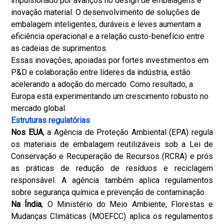
impulsionado por avanços no design de embalagens e
inovação material. O desenvolvimento de soluções de
embalagem inteligentes, duráveis ​​e leves aumentam a
eficiência operacional e a relação custo-benefício entre
as cadeias de suprimentos.
Essas inovações, apoiadas por fortes investimentos em
P&D e colaboração entre líderes da indústria, estão
acelerando a adoção do mercado. Como resultado, a
Europa está experimentando um crescimento robusto no
mercado global.
Estruturas regulatórias
Nos EUA
, a Agência de Proteção Ambiental (EPA) regula
os materiais de embalagem reutilizáveis ​​sob a Lei de
Conservação e Recuperação de Recursos (RCRA) e prós
as práticas de redução de resíduos e reciclagem
responsável. A agência também aplica regulamentos
sobre segurança química e prevenção de contaminação.
Na Índia
, O Ministério do Meio Ambiente, Florestas e
Mudanças Climáticas (MOEFCC) aplica os regulamentos