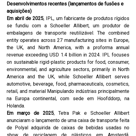
Desenvolvimentos recentes (lançamentos de fusões e
aquisições)
Em abril de 2025
, IPL, um fabricante de produtos rígidos
se fundiu com a Schoeller Allibert, um produtor de
embalagens de transporte reutilizável. The combined
entity operates across 27 manufacturing sites in Europe,
the UK, and North America, with a proforma annual
revenue exceeding USD 1.4 billion in 2024. IPL focuses
on sustainable rigid-plastic products for food, consumer,
environmental, and agriculture sectors, primarily in North
America and the UK, while Schoeller Allibert serves
automotive, beverage, food, pharmaceuticals, cosmetics,
retail, and material Manipulando indústrias principalmente
na Europa continental, com sede em Hoofddorp, na
Holanda.
Em março de 2025
, Tetra Pak e Schoeller Allibert
anunciaram o lançamento de uma caixa de transporte feita
de Polyal adquirida de caixas de bebidas usadas no
show de reciclagem de plásticos em Amsterdã.