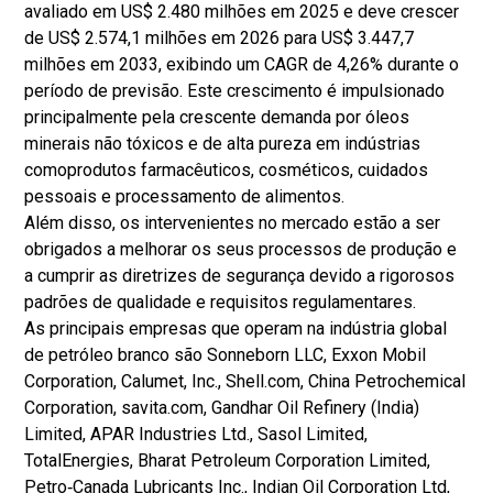
avaliado em US$ 2.480 milhões em 2025 e deve crescer
de US$ 2.574,1 milhões em 2026 para US$ 3.447,7
milhões em 2033, exibindo um CAGR de 4,26% durante o
período de previsão. Este crescimento é impulsionado
principalmente pela crescente demanda por óleos
minerais não tóxicos e de alta pureza em indústrias
como
produtos farmacêuticos
, cosméticos, cuidados
pessoais e processamento de alimentos.
Além disso, os intervenientes no mercado estão a ser
obrigados a melhorar os seus processos de produção e
a cumprir as diretrizes de segurança devido a rigorosos
padrões de qualidade e requisitos regulamentares.
As principais empresas que operam na indústria global
de petróleo branco são Sonneborn LLC, Exxon Mobil
Corporation, Calumet, Inc., Shell.com, China Petrochemical
Corporation, savita.com, Gandhar Oil Refinery (India)
Limited, APAR Industries Ltd., Sasol Limited,
TotalEnergies, Bharat Petroleum Corporation Limited,
Petro‐Canada Lubricants Inc., Indian Oil Corporation Ltd,