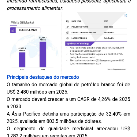
incluindo farmacêutica, cuidados pessoais, agricultura e
processamento alimentar.
Principais destaques do mercado
O tamanho do mercado global de petróleo branco foi de
US$ 2.480 milhões em 2025.
O mercado deverá crescer a um CAGR de 4,26% de 2025
a 2033.
A Ásia-Pacífico detinha uma participação de 32,40% em
2025, avaliada em 803,5 milhões de dólares.
O segmento de qualidade medicinal arrecadou US$
1.282,2 milhões em receitas em 2025.