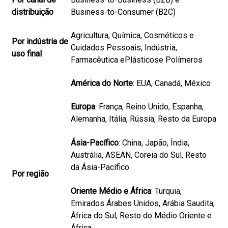
distribuição
Business-to-Consumer (B2C)
Agricultura, Química, Cosméticos e
Por indústria de
Cuidados Pessoais, Indústria,
uso final
Farmacêutica e
Plásticos
e Polímeros
América do Norte
: EUA, Canadá, México
Europa
: França, Reino Unido, Espanha,
Alemanha, Itália, Rússia, Resto da Europa
Ásia-Pacífico
: China, Japão, Índia,
Austrália, ASEAN, Coreia do Sul, Resto
da Ásia-Pacífico
Por região
Oriente Médio e África
: Turquia,
Emirados Árabes Unidos, Arábia Saudita,
África do Sul, Resto do Médio Oriente e
África