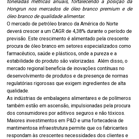
toneladas métricas anuais, fortalecendo a posição da
Hongrun nos mercados de óleo branco premium e de
óleo branco de qualidade alimentar.
O mercado de petróleo branco da América do Norte
deverá crescer a um CAGR de 4,38% durante o período de
previsão. Este crescimento é alimentado pela crescente
procura de óleo branco em setores especializados como
farmacêutico, saúde e plásticos, onde a pureza e a
estabilidade do produto são valorizadas. Além disso, o
mercado regional beneficia de inovações contínuas no
desenvolvimento de produtos e da presença de normas
regulatórias rigorosas que exigem ingredientes de alta
qualidade.
As indústrias de embalagens alimentares e de polímeros
também estão em ascensão, impulsionadas pela procura
dos consumidores por aditivos seguros e não tóxicos.
Maiores investimentos em P&D e uma forte
cadeia de
mantimentos
a infraestrutura permite que os fabricantes
respondam às crescentes necessidades dos clientes e