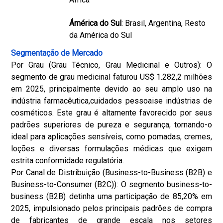
Ámérica do Sul
: Brasil, Argentina, Resto
da América do Sul
Segmentação de Mercado
Por Grau (Grau Técnico, Grau Medicinal e Outros): O
segmento de grau medicinal faturou US$ 1.282,2 milhões
em 2025, principalmente devido ao seu amplo uso na
indústria farmacêutica,
cuidados pessoais
e indústrias de
cosméticos. Este grau é altamente favorecido por seus
padrões superiores de pureza e segurança, tornando-o
ideal para aplicações sensíveis, como pomadas, cremes,
loções e diversas formulações médicas que exigem
estrita conformidade regulatória.
Por Canal de Distribuição (Business-to-Business (B2B) e
Business-to-Consumer (B2C)): O segmento business-to-
business (B2B) detinha uma participação de 85,20% em
2025, impulsionado pelos principais padrões de compra
de fabricantes de grande escala nos setores