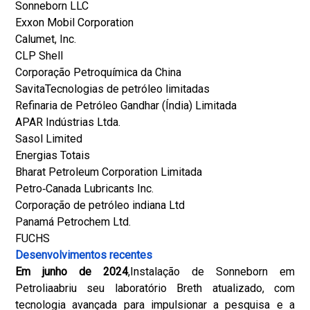
Sonneborn LLC
Exxon Mobil Corporation
Calumet, Inc.
CLP Shell
Corporação Petroquímica da China
Savita
Tecnologias de petróleo limitadas
Refinaria de Petróleo Gandhar (Índia) Limitada
APAR Indústrias Ltda.
Sasol Limited
Energias Totais
Bharat Petroleum Corporation Limitada
Petro‐Canada Lubricants Inc.
Corporação de petróleo indiana Ltd
Panamá Petrochem Ltd.
FUCHS
Desenvolvimentos recentes
Em junho de 2024
,
Instalação de Sonneborn em
Petrolia
abriu seu laboratório Breth atualizado, com
tecnologia avançada para impulsionar a pesquisa e a