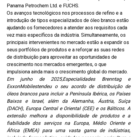
Panama Petrochem Ltd. e FUCHS.
Os avanços tecnológicos nos processos de refino e a
introdução de tipos especializados de óleo branco estão
ajudando os fornecedores a atender aos requisitos cada
vez mais específicos da indústria. Simultaneamente, os
principais intervenientes no mercado estão a expandir os
seus portfólios de produtos e a reforçar as suas redes
de distribuição para aproveitar as oportunidades de
crescimento nos mercados emergentes, o que
impulsiona ainda mais o crescimento global do mercado.
Em junho de 2025,
Especialidades Brenntag e
ExxonMobil
estendeu o seu acordo de distribuição de
óleos brancos para incluir a Península Ibérica, os Países
Baixos e Israel, além da Alemanha, Áustria, Suíça
(DACH), Europa Central e Oriental (CEE) e os Bálticos. A
extensão melhora a disponibilidade de produtos e a
fiabilidade dos serviços na Europa, Médio Oriente e
África (EMEA) para uma vasta gama de indústrias,