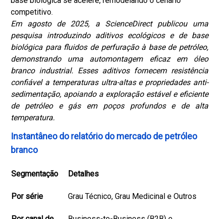
base biológica se acelere, remodelando o cenário
competitivo.
Em agosto de 2025, a ScienceDirect publicou uma
pesquisa introduzindo aditivos ecológicos e de base
biológica para fluidos de perfuração à base de petróleo,
demonstrando uma automontagem eficaz em óleo
branco industrial. Esses aditivos fornecem resistência
confiável a temperaturas ultra-altas e propriedades anti-
sedimentação, apoiando a exploração estável e eficiente
de petróleo e gás em poços profundos e de alta
temperatura.
Instantâneo do relatório do mercado de petróleo
branco
Segmentação
Detalhes
Por série
Grau Técnico, Grau Medicinal e Outros
Por canal de
Business-to-Business (B2B) e