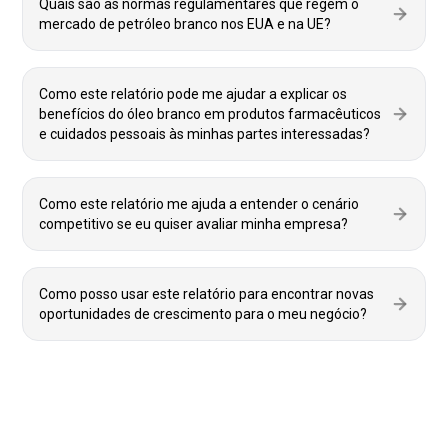
Quais são as normas regulamentares que regem o
mercado de petróleo branco nos EUA e na UE?
Como este relatório pode me ajudar a explicar os
benefícios do óleo branco em produtos farmacêuticos
e cuidados pessoais às minhas partes interessadas?
Como este relatório me ajuda a entender o cenário
competitivo se eu quiser avaliar minha empresa?
Como posso usar este relatório para encontrar novas
oportunidades de crescimento para o meu negócio?