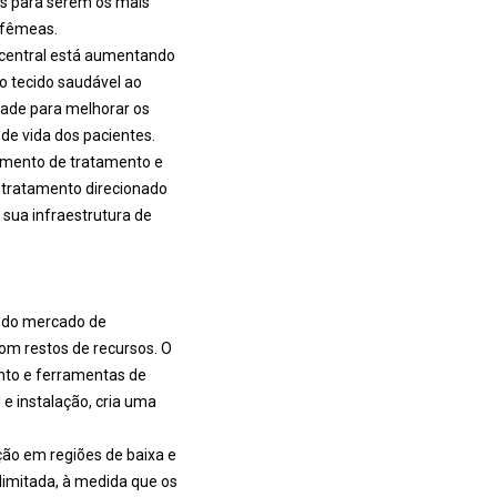
os para serem os mais
 fêmeas.
 central está aumentando
o tecido saudável ao
dade para melhorar os
 de vida dos pacientes.
amento de tratamento e
o tratamento direcionado
 sua infraestrutura de
o do mercado de
om restos de recursos. O
nto e ferramentas de
e instalação, cria uma
ção em regiões de baixa e
imitada, à medida que os