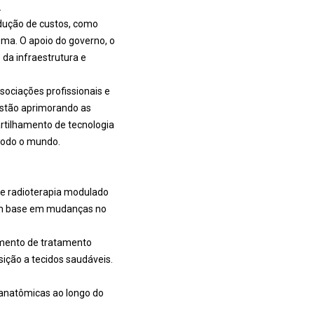
.
edução de custos, como
ema. O apoio do governo, o
 da infraestrutura e
sociações profissionais e
estão aprimorando as
artilhamento de tecnologia
todo o mundo.
de radioterapia modulado
com base em mudanças no
mento de tratamento
ição a tecidos saudáveis.
 anatômicas ao longo do