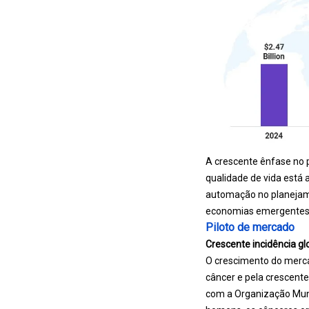
A crescente ênfase no 
qualidade de vida está
automação no planejame
economias emergentes 
Piloto de mercado
Crescente incidência gl
O crescimento do merca
câncer e pela crescent
com a Organização Mund