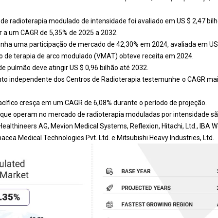
de radioterapia modulado de intensidade foi avaliado em US $ 2,47 bil
r a um CAGR de 5,35% de 2025 a 2032.
inha uma participação de mercado de 42,30% em 2024, avaliada em US $
 de terapia de arco modulado (VMAT) obteve receita em 2024.
 pulmão deve atingir US $ 0,96 bilhão até 2032.
to independente dos Centros de Radioterapia testemunhe o CAGR mai
acífico cresça em um CAGR de 6,08% durante o período de projeção.
 que operam no mercado de radioterapia moduladas por intensidade sã
ealthineers AG, Mevion Medical Systems, Reflexion, Hitachi, Ltd., IBA 
nacea Medical Technologies Pvt. Ltd. e Mitsubishi Heavy Industries, Ltd.