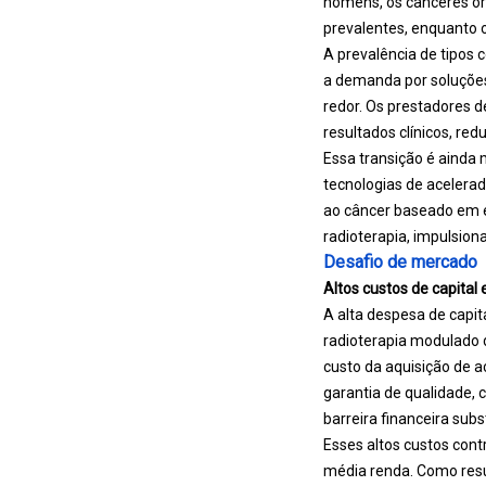
homens, os cânceres ora
prevalentes, enquanto 
A prevalência de tipos
a demanda por soluções
redor. Os prestadores 
resultados clínicos, red
Essa transição é ainda
tecnologias de acelerad
ao câncer baseado em ev
radioterapia, impulsio
Desafio de mercado
Altos custos de capital 
A alta despesa de capit
radioterapia modulado 
custo da aquisição de 
garantia de qualidade, 
barreira financeira subs
Esses altos custos cont
média renda. Como resu