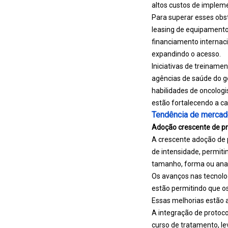
altos custos de impleme
Para superar esses obs
leasing de equipamentos
financiamento internaci
expandindo o acesso.
Iniciativas de treiname
agências de saúde do g
habilidades de oncologi
estão fortalecendo a c
Tendência de mercad
Adoção crescente de pr
A crescente adoção de 
de intensidade, permit
tamanho, forma ou ana
Os avanços nas tecnol
estão permitindo que o
Essas melhorias estão 
A integração de protoc
curso de tratamento, le