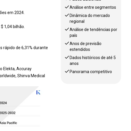
Análise entre segmentos
hões em 2024.
Dinâmica do mercado
regional
 1,04 bilhão.
Análise de tendências por
país
Anos de previsão
s rápido de 6,31% durante
estendidos
Dados históricos de até 5
anos
o Elekta, Accuray
Panorama competitivo
Worldwide, Shinva Medical