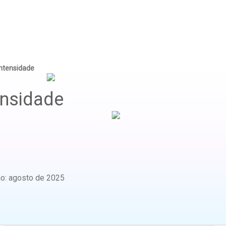
intensidade
ensidade
ão
:
agosto de 2025