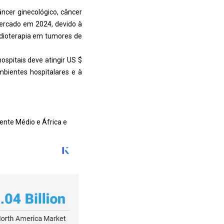
ncer ginecológico, câncer
mercado em 2024, devido à
adioterapia em tumores de
ospitais deve atingir US $
bientes hospitalares e à
iente Médio e África e