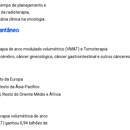
 tempo de planejamento e
 da radioterapia,
cia clínica na oncologia.
tantâneo
terapia de arco modulado volumétrico (VMAT) e Tomoterapia
érebro, câncer ginecológico, câncer gastrointestinal e outros cânceres
sto da Europa
 Resto da Ásia-Pacífico
ul, Resto do Oriente Médio e África
erapia volumétrica de arco
T) ganhou 0,94 bilhões de