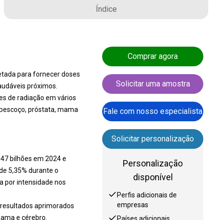
Índice
Comprar agora
jetada para fornecer doses
Solicitar uma amostra
audáveis próximos.
es de radiação em vários
 pescoço, próstata, mama
Fale com nosso especialista
Solicitar personalização
,47 bilhões em 2024 e
Personalização
 de 5,35% durante o
disponível
a por intensidade nos
Perfis adicionais de
empresas
 resultados aprimorados
mama e cérebro.
Países adicionais