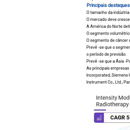
Principais destaques
O tamanho da indústria 
O mercado deve cresce
A América do Norte det
O segmento volumétrico
O segmento de câncer de
Prevê -se que o segmen
o período de previsão.
Prevê -se que a Ásia -P
As principais empresas
Incorporated, Siemens H
Instrument Co., Ltd., Pa