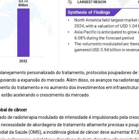
planejamento personalizado do tratamento, protocolos poupadores de t
 apoiando a expansão do mercado. Além disso, os avanços na radiotera
nto do tratamento e no aumento dos investimentos em infraestrutura
estão acelerando o crescimento do mercado.
obal de câncer
do de radioterapia modulado de intensidade é impulsionado pela cresc
e necessidade de abordagens de tratamento altamente precisas e poup
ial da Saúde (OMS), a incidência global de câncer deve aumentar 87,5