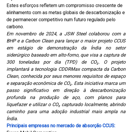
Estes esforços refletem um compromisso crescente de
alinhamento com as metas globais de descarbonização e
de permanecer competitivo num futuro regulado pelo
carbono.
Em novembro de 2024, a JSW Steel colaborou com a
BHP e a Carbon Clean para lançar o maior projeto CCUS
em estágio de demonstração da Índia no setor
siderúrgico baseado em alto-forno, que visa a captura de
300 toneladas por dia (TPD) de CO₂. O projeto
implantará a tecnologia CDDRMax compacta da Carbon
Clean, conhecida por seus menores requisitos de espaço
e separação econômica de CO₂. Esta iniciativa marca um
passo significativo em direção à descarbonização
profunda na produção de aço, com planos para
liquefazer e utilizar o CO₂ capturado localmente, abrindo
caminho para uma adoção industrial mais ampla na
Índia.
Principais empresas no mercado de absorção CCUS: