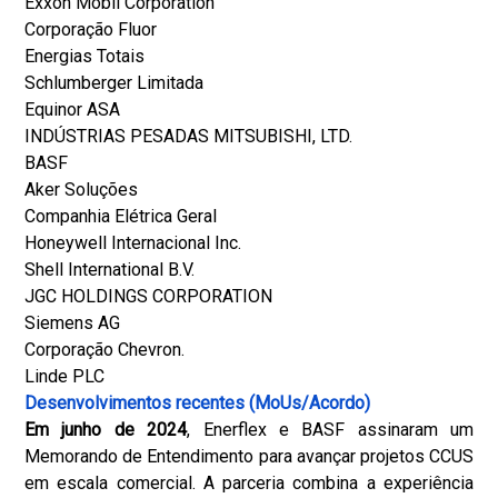
Exxon Mobil Corporation
Corporação Fluor
Energias Totais
Schlumberger Limitada
Equinor ASA
INDÚSTRIAS PESADAS MITSUBISHI, LTD.
BASF
Aker Soluções
Companhia Elétrica Geral
Honeywell Internacional Inc.
Shell International B.V.
JGC HOLDINGS CORPORATION
Siemens AG
Corporação Chevron.
Linde PLC
Desenvolvimentos recentes (MoUs/Acordo)
Em junho de 2024
, Enerflex e BASF assinaram um
Memorando de Entendimento para avançar projetos CCUS
em escala comercial. A parceria combina a experiência