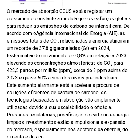
O mercado de absorção CCUS está a registar um
crescimento constante à medida que os esforços globais
para reduzir as emissões de carbono se intensificam. De
acordo com o
Agência Internacional de Energia (AIE)
, as
emissões totais de CO₂ relacionadas à energia atingiram
um recorde de 37,8 gigatoneladas (Gt) em 2024,
testemunhando um aumento de 0,8% em relação a 2023,
elevando as concentrações atmosféricas de CO₂ para
422,5 partes por milhão (ppm), cerca de 3 ppm acima de
2023 e quase 50% acima dos níveis pré-industriais.
Este aumento alarmante está a acelerar a procura de
soluções eficientes de captura de carbono. As
tecnologias baseadas em absorção são amplamente
utilizadas devido à sua escalabilidade e eficácia.
Pressões regulatórias, precificação do carbono e
energia
limpa
os investimentos estão a impulsionar a expansão
do mercado, especialmente nos sectores da energia, do
cimento e do aço.