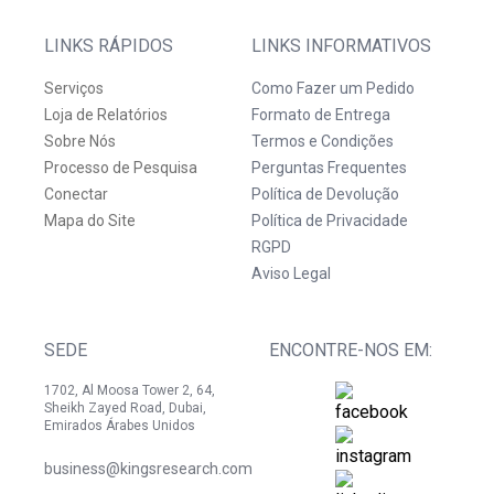
LINKS RÁPIDOS
LINKS INFORMATIVOS
Serviços
Como Fazer um Pedido
Loja de Relatórios
Formato de Entrega
Sobre Nós
Termos e Condições
Processo de Pesquisa
Perguntas Frequentes
Conectar
Política de Devolução
Mapa do Site
Política de Privacidade
RGPD
Aviso Legal
SEDE
ENCONTRE-NOS EM:
1702, Al Moosa Tower 2, 64,
Sheikh Zayed Road, Dubai,
Emirados Árabes Unidos
business@kingsresearch.com