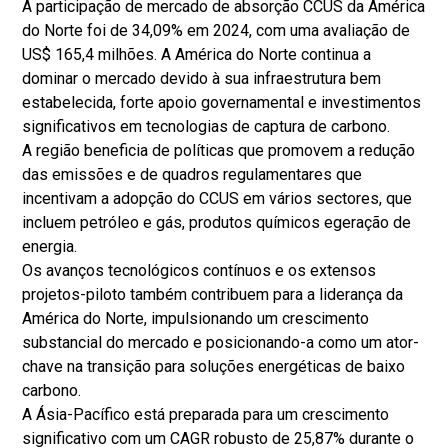
A participação de mercado de absorção CCUS da América
do Norte foi de 34,09% em 2024, com uma avaliação de
US$ 165,4 milhões. A América do Norte continua a
dominar o mercado devido à sua infraestrutura bem
estabelecida, forte apoio governamental e investimentos
significativos em tecnologias de captura de carbono.
A região beneficia de políticas que promovem a redução
das emissões e de quadros regulamentares que
incentivam a adopção do CCUS em vários sectores, que
incluem petróleo e gás, produtos químicos e
geração de
energia
.
Os avanços tecnológicos contínuos e os extensos
projetos-piloto também contribuem para a liderança da
América do Norte, impulsionando um crescimento
substancial do mercado e posicionando-a como um ator-
chave na transição para soluções energéticas de baixo
carbono.
A Ásia-Pacífico está preparada para um crescimento
significativo com um CAGR robusto de 25,87% durante o