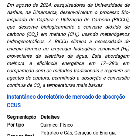
Em agosto de 2024, pesquisadores da Universidade de
Aarhus, na Dinamarca, desenvolveram o processo Bio-
Inspirado de Captura e Utilização de Carbono (BICCU),
que dessorve biologicamente e converte dióxido de
carbono (CO₂) em metano (CH₄) usando metanógenos
hidrogenotróficos. A BICCU elimina a necessidade de
energia térmica ao empregar hidrogênio renovável (H₂)
proveniente da eletrólise da água. Esta abordagem
melhora a eficiência energética em 17–29% em
comparação com os métodos tradicionais e regenera os
agentes de captura, permitindo a absorção e conversão
contínua de CO₂ a temperaturas mais baixas.
Instantâneo do relatório de mercado de absorção
CCUS
Segmentação
Detalhes
Por tipo
Químico, Físico
Petróleo e Gás, Geração de Energia,