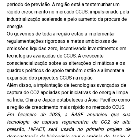
período de previsão. A região está a testemunhar um
rápido crescimento no mercado CCUS, impulsionado pela
industrialização acelerada e pelo aumento da procura de
energia.
Os governos de toda a região estão a implementar
regulamentações rigorosas e metas ambiciosas de
emissões líquidas zero, incentivando investimentos em
tecnologias avançadas de CCUS. A crescente
consciencialização sobre as alterações climáticas e os
quadros políticos de apoio também estão a alimentar a
expansão dos projectos CCUS na região.
Além disso, a implantação de tecnologias avançadas de
captura de CO2 apoiadas por iniciativas de energia limpa
na Índia, China e Japão estabeleceu a Ásia-Pacífico como
a região de crescimento mais rápido no mercado CCUS.
Em fevereiro de 2023, a BASF anunciou que sua
tecnologia de captura regenerativa de CO2 de alta
pressão, HiPACT, será usada no primeiro projeto de
demonstração de hidrogênio azul e amônia do Japão. A