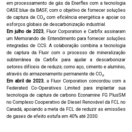
em processamento de gás da Enerflex com a tecnologia
OASE blue da BASF, com o objetivo de fornecer soluções
de captura de CO₂ com eficiência energética e apoiar os
esforços globais de descarbonização industrial.
Em julho de 2023
, Fluor Corporation e Carbfix assinaram
um Memorando de Entendimento para fornecer soluções
integradas de CCS. A colaboração combina a tecnologia
de captura da Fluor com o processo de mineralização
subterrânea da Carbfix para ajudar a descarbonizar
setores difíceis de reduzir, como aço, cimento e alumínio,
através do armazenamento permanente de CO₂.
Em abril de 2023
, a Fluor Corporation concordou com a
Federated Co-Operatives Limited para implantar sua
tecnologia de captura de carbono Econamine FG PlusSM
no Complexo Cooperativo de Diesel Renovável da FCL no
Canadá, apoiando a meta da FCL de reduzir as emissões
de gases de efeito estufa em 40% até 2030.