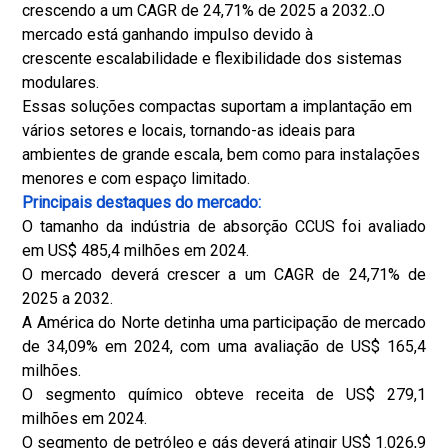
crescendo a um CAGR de 24,71% de 2025 a 2032.
.
O
mercado está ganhando impulso devido à
crescente escalabilidade e flexibilidade dos sistemas
modulares.
Essas soluções compactas suportam a implantação em
vários setores e locais, tornando-as ideais para
ambientes de grande escala, bem como para instalações
menores e com espaço limitado.
Principais destaques do mercado:
O tamanho da indústria de absorção CCUS foi avaliado
em US$ 485,4 milhões em 2024.
O mercado deverá crescer a um CAGR de 24,71% de
2025 a 2032.
A América do Norte detinha uma participação de mercado
de 34,09% em 2024, com uma avaliação de US$ 165,4
milhões.
O segmento químico obteve receita de US$ 279,1
milhões em 2024.
O segmento de petróleo e gás deverá atingir US$ 1.026,9