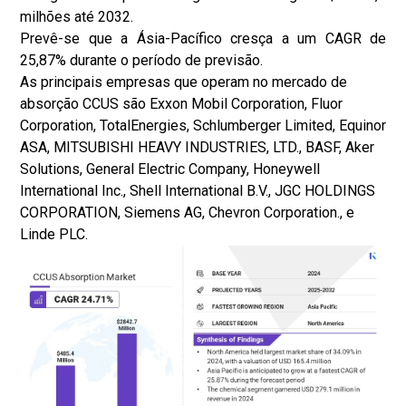
milhões até 2032.
Prevê-se que a Ásia-Pacífico cresça a um CAGR de
25,87% durante o período de previsão.
As principais empresas que operam no mercado de
absorção CCUS são Exxon Mobil Corporation, Fluor
Corporation, TotalEnergies, Schlumberger Limited, Equinor
ASA, MITSUBISHI HEAVY INDUSTRIES, LTD., BASF, Aker
Solutions, General Electric Company, Honeywell
International Inc., Shell International B.V., JGC HOLDINGS
CORPORATION, Siemens AG, Chevron Corporation., e
Linde PLC.