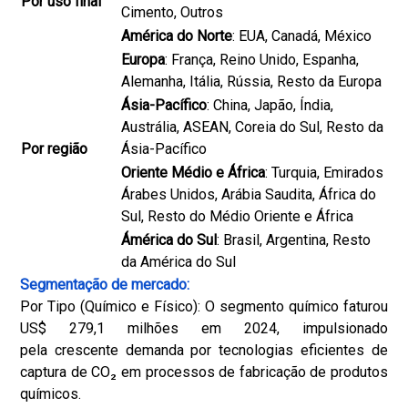
Por uso final
Cimento, Outros
América do Norte
: EUA, Canadá, México
Europa
: França, Reino Unido, Espanha,
Alemanha, Itália, Rússia, Resto da Europa
Ásia-Pacífico
: China, Japão, Índia,
Austrália, ASEAN, Coreia do Sul, Resto da
Por região
Ásia-Pacífico
Oriente Médio e África
: Turquia, Emirados
Árabes Unidos, Arábia Saudita, África do
Sul, Resto do Médio Oriente e África
Ámérica do Sul
: Brasil, Argentina, Resto
da América do Sul
Segmentação de mercado:
Por Tipo (Químico e Físico): O segmento químico faturou
US$ 279,1 milhões em 2024, impulsionado
pela crescente demanda por tecnologias eficientes de
captura de CO₂ em processos de fabricação de produtos
químicos.