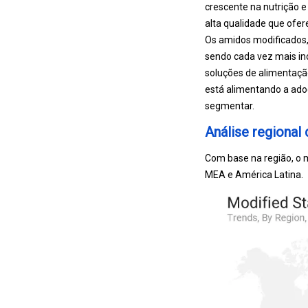
crescente na nutrição 
alta qualidade que ofer
Os amidos modificados,
sendo cada vez mais in
soluções de alimentação
está alimentando a ado
segmentar.
Análise regiona
Com base na região, o m
MEA e América Latina.