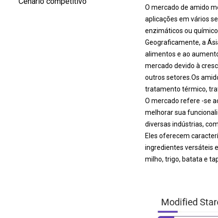
Cenário competitivo
O mercado de amido mod
aplicações em vários se
enzimáticos ou químico
Geograficamente, a Ási
alimentos e ao aumento 
mercado devido à cres
outros setores.
Os amido
tratamento térmico, tr
O mercado refere -se a
melhorar sua funcional
diversas indústrias, co
Eles oferecem caracterí
ingredientes versáteis
milho, trigo, batata e 