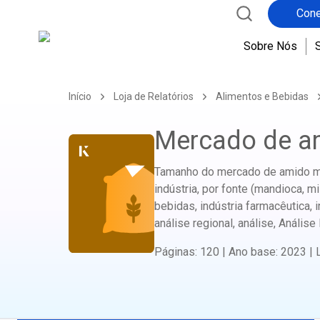
Cone
Sobre Nós
Início
Loja de Relatórios
Alimentos e Bebidas
Mercado de a
Tamanho do mercado de amido mo
indústria, por fonte (mandioca, mil
bebidas, indústria farmacêutica, i
análise regional, análise, Análise
Páginas
:
120
|
Ano base
:
2023
|