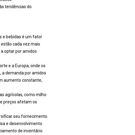
 às tendências do
s e bebidas é um fator
 estão cada vez mais
s a optar por amidos
rte e a Europa, onde os
o, a demanda por amidos
um aumento constante,
as agrícolas, como milho
de preços afetam os
sificar seu fornecimento
uisa e desenvolvimento
ciamento de inventário