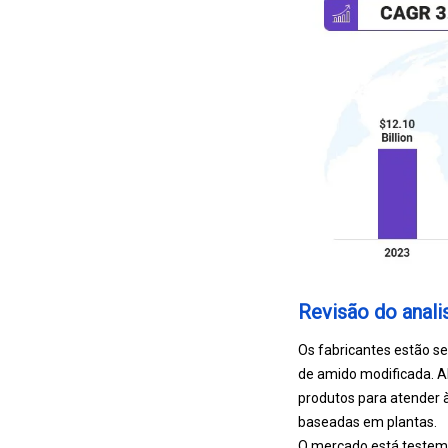
Revisão do anali
Os fabricantes estão s
de amido modificada. A
produtos para atender 
baseadas em plantas.
O mercado está testem