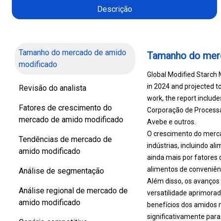
Descrição
Tamanho do mercado de amido
Tamanho do mer
modificado
Global Modified Starch M
in 2024 and projected t
Revisão do analista
work, the report includ
Fatores de crescimento do
Corporação de Processam
mercado de amido modificado
Avebe e outros.
O crescimento do merca
Tendências de mercado de
indústrias, incluindo 
amido modificado
ainda mais por fatores
alimentos de conveniên
Análise de segmentação
Além disso, os avanços
Análise regional de mercado de
versatilidade aprimora
amido modificado
benefícios dos amidos m
significativamente par