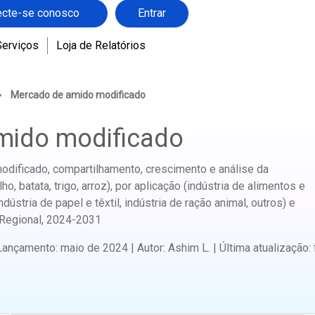
cte-se conosco
Entrar
Serviços
Loja de Relatórios
Mercado de amido modificado
mido modificado
dificado, compartilhamento, crescimento e análise da
ho, batata, trigo, arroz), por aplicação (indústria de alimentos e
ndústria de papel e têxtil, indústria de ração animal, outros) e
 Regional,
2024-2031
Lançamento
:
maio de 2024
|
Autor
:
Ashim L.
|
Última atualização
: