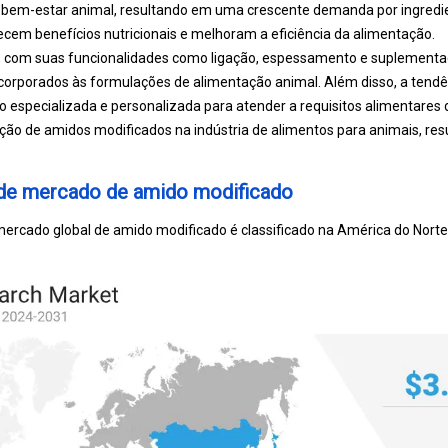
e bem-estar animal, resultando em uma crescente demanda por ingredi
ecem benefícios nutricionais e melhoram a eficiência da alimentação.
 com suas funcionalidades como ligação, espessamento e suplementaç
corporados às formulações de alimentação animal. Além disso, a tendê
 especializada e personalizada para atender a requisitos alimentares 
ção de amidos modificados na indústria de alimentos para animais, r
l de mercado de amido modificado
ercado global de amido modificado é classificado na América do Norte, 