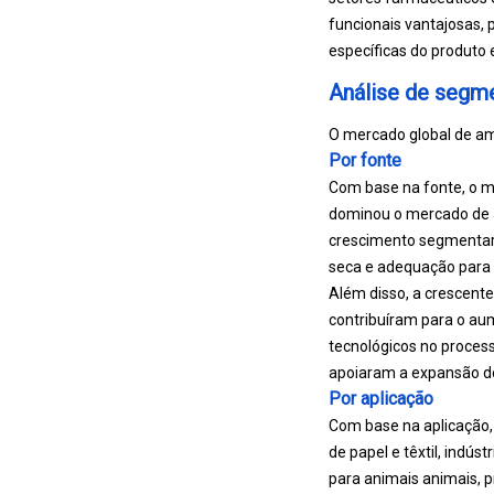
funcionais vantajosas
específicas do produto 
Análise de segm
O mercado global de am
Por fonte
Com base na fonte, o m
dominou o mercado de a
crescimento segmentar é
seca e adequação para c
Além disso, a crescent
contribuíram para o au
tecnológicos no proces
apoiaram a expansão d
Por aplicação
Com base na aplicação, 
de papel e têxtil, indús
para animais animais, 