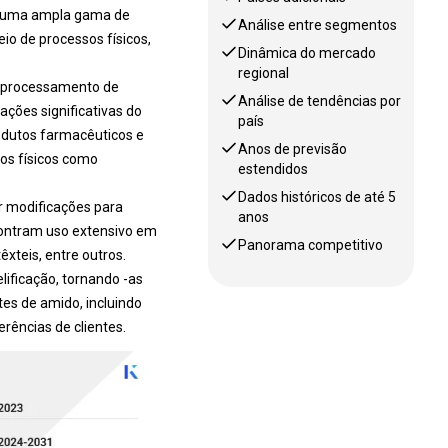
or uma ampla gama de
Análise entre segmentos
io de processos físicos,
Dinâmica do mercado
regional
e processamento de
Análise de tendências por
ções significativas do
país
dutos farmacêuticos e
Anos de previsão
os físicos como
estendidos
Dados históricos de até 5
r modificações para
anos
contram uso extensivo em
Panorama competitivo
xteis, entre outros.
lificação, tornando -as
es de amido, incluindo
rências de clientes.