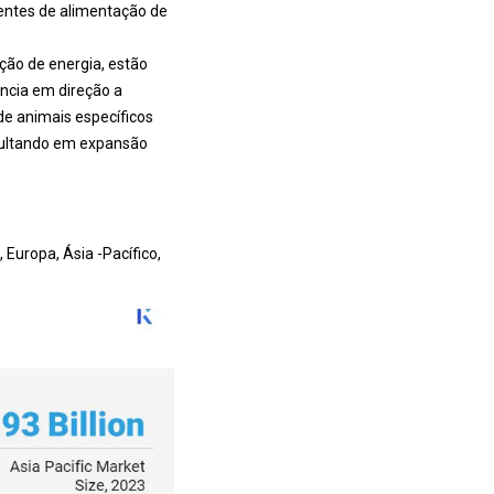
entes de alimentação de
ão de energia, estão
ncia em direção a
de animais específicos
esultando em expansão
Europa, Ásia -Pacífico,