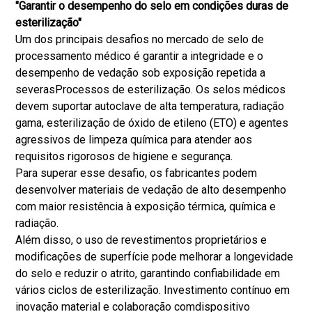
"Garantir o desempenho do selo em condições duras de
esterilização"
Um dos principais desafios no mercado de selo de
processamento médico é garantir a integridade e o
desempenho de vedação sob exposição repetida a
severas
Processos de esterilização
. Os selos médicos
devem suportar autoclave de alta temperatura, radiação
gama, esterilização de óxido de etileno (ETO) e agentes
agressivos de limpeza química para atender aos
requisitos rigorosos de higiene e segurança.
Para superar esse desafio, os fabricantes podem
desenvolver materiais de vedação de alto desempenho
com maior resistência à exposição térmica, química e
radiação.
Além disso, o uso de revestimentos proprietários e
modificações de superfície pode melhorar a longevidade
do selo e reduzir o atrito, garantindo confiabilidade em
vários ciclos de esterilização. Investimento contínuo em
inovação material e colaboração com
dispositivo