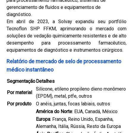
para processamento farmacêutico, sistemas de
gerenciamento de fluidos e equipamentos de
diagnóstico.
Em abril de 2023, a Solvay expandiu seu portfólio
Tecnoflon SHP FFKM, aprimorando o mercado com
soluções de vedação quimicamente resistentes e de alto
desempenho para processamento farmacêutico,
equipamentos de diagnóstico e instrumentos cirúrgicos.
Relatório de mercado de selo de processamento
médico instantâneo
Segmentação
Detalhes
Silicone, etileno propileno dieno monômero
Por material
(EPDM), metal, ptfe, outros
Por produto
O anéis, juntas, focas labiais, outros
América do Norte
: EUA, Canadá, México
Europa
: França, Reino Unido, Espanha,
Alemanha, Itália, Rússia, Resto da Europa