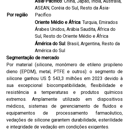
Ásia-Pacífico
: China, Japão, Índia, Austrália,
ASEAN, Coréia do Sul, Resto da Ásia-
Por região
Pacífico
Oriente Médio e África
: Turquia, Emirados
Árabes Unidos, Arábia Saudita, África do
Sul, Resto do Oriente Médio e África
Ámérica do Sul
: Brasil, Argentina, Resto da
América do Sul
Segmentação de mercado
Por material (silicone, monômero de etileno propileno
dieno (EPDM), metal, PTFE e outros): o segmento de
silicone ganhou US $ 543,3 milhões em 2023 devido à
sua excepcional biocompatibilidade, flexibilidade e
resistência a temperaturas e produtos químicos
extremos. Amplamente utilizado em dispositivos
médicos, sistemas de gerenciamento de fluidos e
equipamentos de processamento farmacêutico,
vedações de silicone garantem durabilidade, esterilidade
e integridade de vedação em condições exigentes.