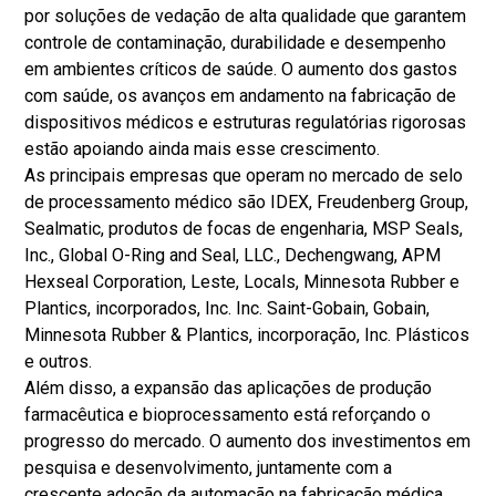
por soluções de vedação de alta qualidade que garantem
controle de contaminação, durabilidade e desempenho
em ambientes críticos de saúde. O aumento dos gastos
com saúde, os avanços em andamento na fabricação de
dispositivos médicos e estruturas regulatórias rigorosas
estão apoiando ainda mais esse crescimento.
As principais empresas que operam no mercado de selo
de processamento médico são IDEX, Freudenberg Group,
Sealmatic, produtos de focas de engenharia, MSP Seals,
Inc., Global O-Ring and Seal, LLC., Dechengwang, APM
Hexseal Corporation, Leste, Locals, Minnesota Rubber e
Plantics, incorporados, Inc. Inc. Saint-Gobain, Gobain,
Minnesota Rubber & Plantics, incorporação, Inc. Plásticos
e outros.
Além disso, a expansão das aplicações de produção
farmacêutica e bioprocessamento está reforçando o
progresso do mercado. O aumento dos investimentos em
pesquisa e desenvolvimento, juntamente com a
crescente adoção da automação na fabricação médica,