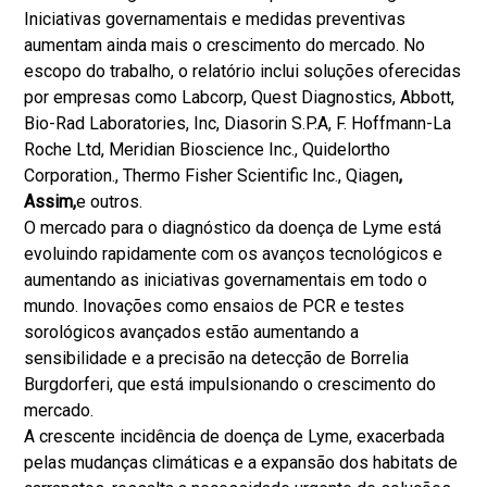
Iniciativas governamentais e medidas preventivas
aumentam ainda mais o crescimento do mercado. No
escopo do trabalho, o relatório inclui soluções oferecidas
por empresas como Labcorp, Quest Diagnostics, Abbott,
Bio-Rad Laboratories, Inc, Diasorin S.P.A, F. Hoffmann-La
Roche Ltd, Meridian Bioscience Inc., Quidelortho
Corporation., Thermo Fisher Scientific Inc., Qiagen
,
Assim,
e outros.
O mercado para o diagnóstico da doença de Lyme está
evoluindo rapidamente com os avanços tecnológicos e
aumentando as iniciativas governamentais em todo o
mundo. Inovações como ensaios de PCR e testes
sorológicos avançados estão aumentando a
sensibilidade e a precisão na detecção de Borrelia
Burgdorferi, que está impulsionando o crescimento do
mercado.
A crescente incidência de doença de Lyme, exacerbada
pelas mudanças climáticas e a expansão dos habitats de