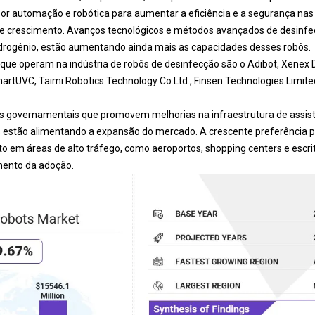
r automação e robótica para aumentar a eficiência e a segurança nas
e crescimento. Avanços tecnológicos e métodos avançados de desinfec
idrogênio, estão aumentando ainda mais as capacidades desses robôs.
que operam na indústria de robôs de desinfecção são o Adibot, Xenex Di
rtUVC, Taimi Robotics Technology Co.Ltd., Finsen Technologies Limite
vas governamentais que promovem melhorias na infraestrutura de assis
 estão alimentando a expansão do mercado. A crescente preferência p
o em áreas de alto tráfego, como aeroportos, shopping centers e escri
mento da adoção.