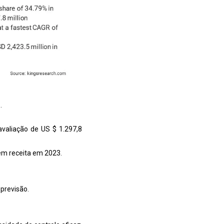
.
valiação de US $ 1.297,8
em receita em 2023.
previsão.