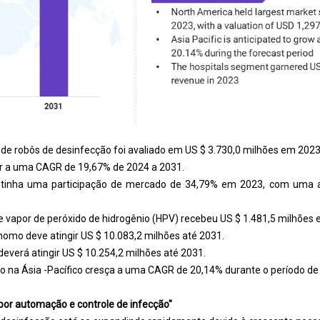
 de robôs de desinfecção foi avaliado em US $ 3.730,0 milhões em 2023
r a uma CAGR de 19,67% de 2024 a 2031.
tinha uma participação de mercado de 34,79% em 2023, com uma a
 vapor de peróxido de hidrogênio (HPV) recebeu US $ 1.481,5 milhões 
mo deve atingir US $ 10.083,2 milhões até 2031.
everá atingir US $ 10.254,2 milhões até 2031.
o na Ásia -Pacífico cresça a uma CAGR de 20,14% durante o período de 
or automação e controle de infecção"