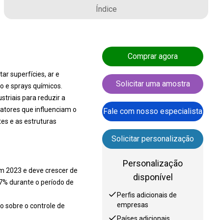
Índice
Comprar agora
r superfícies, ar e
Solicitar uma amostra
o e sprays químicos.
triais para reduzir a
fatores que influenciam o
Fale com nosso especialista
s e as estruturas
Solicitar personalização
Personalização
m 2023 e deve crescer de
disponível
7% durante o período de
Perfis adicionais de
empresas
 sobre o controle de
Países adicionais