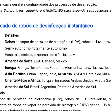
icácia geral e a confiabilidade dos processos de desinfecção.
a Symbotic Inc. adquiriu o OHMNILABS para expandir seus recursos 
cado de robôs de desinfecção instantâneo
Detalhes
Robôs de vapor de peróxido de hidrogênio (HPV), robôs de luz ultrav
Semi-autônomo, totalmente autônomo
Hospitais, clínicas, empresas de ciências da vida
América do Norte
: EUA, Canadá, México
Europa
: França, Reino Unido, Espanha, Alemanha, Itália, Rússia, Res
Ásia-Pacífico
: China, Japão, Índia, Austrália, ASEAN, Coréia do Sul, 
Oriente Médio e África
: Turquia, Emirados Árabes Unidos, Arábia Sau
Ámérica do Sul
: Brasil, Argentina, Resto da América do Sul
ado
por de peróxido de hidrogênio (HPV), robôs de luz ultravioleta, 
ento de robôs de vapor de peróxido de hidrogênio (HPV) ganhou US $