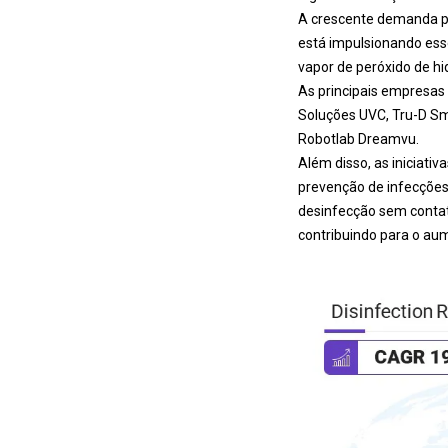
A crescente demanda po
está impulsionando ess
vapor de peróxido de h
As principais empresas 
Soluções UVC, Tru-D Sma
Robotlab Dreamvu.
Além disso, as iniciati
prevenção de infecções
desinfecção sem contat
contribuindo para o au