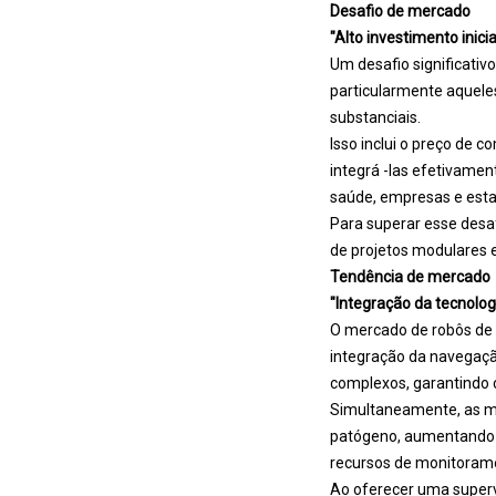
Desafio de mercado
"Alto investimento inicia
Um desafio significativ
particularmente aquel
substanciais.
Isso inclui o preço de 
integrá -las efetivamen
saúde, empresas e esta
Para superar esse desa
de projetos modulares 
Tendência de mercado
"Integração da tecnolog
O mercado de robôs de 
integração da navegaç
complexos, garantindo 
Simultaneamente, as me
patógeno, aumentando a
recursos de monitorame
Ao oferecer uma superv