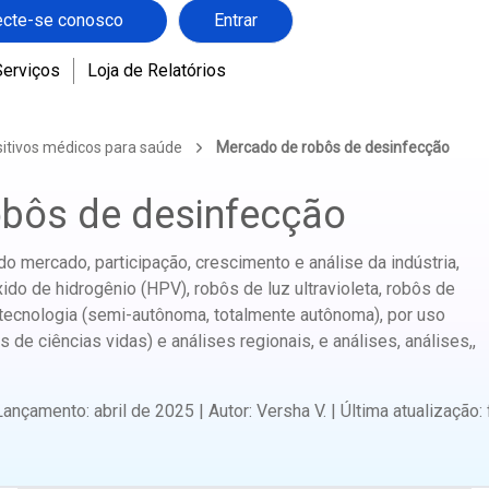
cte-se conosco
Entrar
Serviços
Loja de Relatórios
sitivos médicos para saúde
Mercado de robôs de desinfecção
bôs de desinfecção
 mercado, participação, crescimento e análise da indústria,
ido de hidrogênio (HPV), robôs de luz ultravioleta, robôs de
 tecnologia (semi-autônoma, totalmente autônoma), por uso
as de ciências vidas) e análises regionais, e análises, análises,,
Lançamento
:
abril de 2025
|
Autor
:
Versha V.
|
Última atualização
: