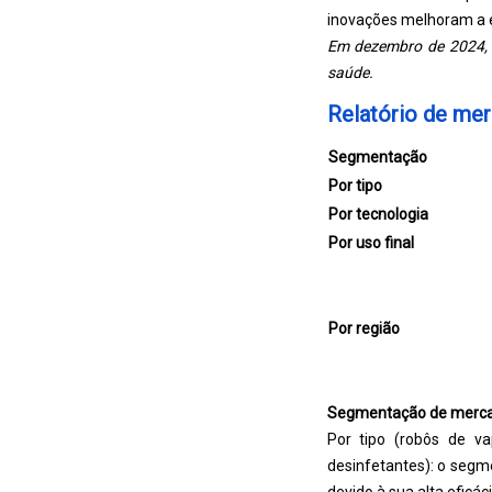
inovações melhoram a ef
Em dezembro de 2024, 
saúde.
Relatório de mer
Segmentação
Por tipo
Por tecnologia
Por uso final
Por região
Segmentação de merc
Por tipo (robôs de va
desinfetantes): o segm