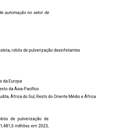
de automação no setor de
ioleta, robôs de pulverização desinfetantes
to da Europa
Resto da Ásia-Pacífico
dita, África do Sul, Resto do Oriente Médio e África
robôs de pulverização de
 1,481,5 milhões em 2023,