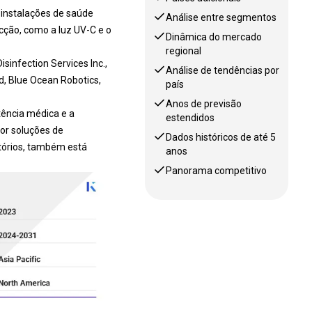
 instalações de saúde
Análise entre segmentos
ção, como a luz UV-C e o
Dinâmica do mercado
regional
sinfection Services Inc.,
Análise de tendências por
d, Blue Ocean Robotics,
país
Anos de previsão
tência médica e a
estendidos
or soluções de
Dados históricos de até 5
tórios, também está
anos
Panorama competitivo