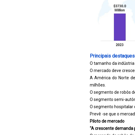
Principais destaques
O tamanho da indústria
O mercado deve cresce
A América do Norte de
milhões.
O segmento de robôs de
O segmento semi-autôno
O segmento hospitalar d
Prevê -se que o mercad
Piloto de mercado
"A crescente demanda p