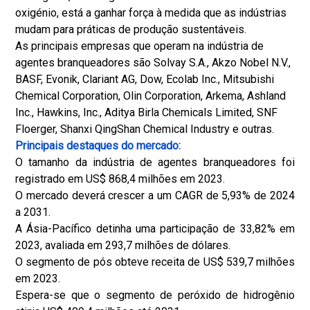
oxigénio, está a ganhar força à medida que as indústrias
mudam para práticas de produção sustentáveis.
As principais empresas que operam na indústria de
agentes branqueadores são Solvay S.A., Akzo Nobel N.V.,
BASF, Evonik, Clariant AG, Dow, Ecolab Inc., Mitsubishi
Chemical Corporation, Olin Corporation, Arkema, Ashland
Inc., Hawkins, Inc., Aditya Birla Chemicals Limited, SNF
Floerger, Shanxi QingShan Chemical Industry e outras.
Principais destaques do mercado:
O tamanho da indústria de agentes branqueadores foi
registrado em US$ 868,4 milhões em 2023.
O mercado deverá crescer a um CAGR de 5,93% de 2024
a 2031.
A Ásia-Pacífico detinha uma participação de 33,82% em
2023, avaliada em 293,7 milhões de dólares.
O segmento de pós obteve receita de US$ 539,7 milhões
em 2023.
Espera-se que o segmento de peróxido de hidrogênio