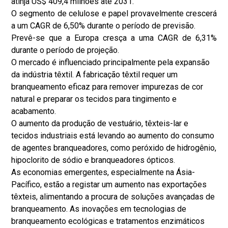
atinja US$ 409,4 milhões até 2031.
O segmento de celulose e papel provavelmente crescerá
a um CAGR de 6,50% durante o período de previsão.
Prevê-se que a Europa cresça a uma CAGR de 6,31%
durante o período de projeção.
O mercado é influenciado principalmente pela expansão
da indústria têxtil. A fabricação têxtil requer um
branqueamento eficaz para remover impurezas de cor
natural e preparar os tecidos para tingimento e
acabamento.
O aumento da produção de vestuário, têxteis-lar e
tecidos industriais está levando ao aumento do consumo
de agentes branqueadores, como peróxido de hidrogênio,
hipoclorito de sódio e branqueadores ópticos.
As economias emergentes, especialmente na Ásia-
Pacífico, estão a registar um aumento nas exportações
têxteis, alimentando a procura de soluções avançadas de
branqueamento. As inovações em tecnologias de
branqueamento ecológicas e tratamentos enzimáticos