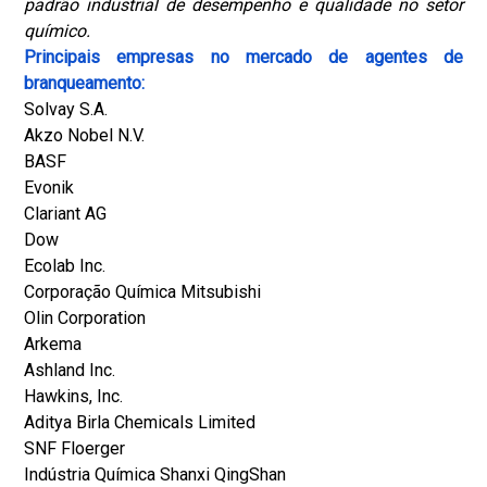
padrão industrial de desempenho e qualidade no setor
químico.
Principais empresas no mercado de agentes de
branqueamento:
Solvay S.A.
Akzo Nobel N.V.
BASF
Evonik
Clariant AG
Dow
Ecolab Inc.
Corporação Química Mitsubishi
Olin Corporation
Arkema
Ashland Inc.
Hawkins, Inc.
Aditya Birla Chemicals Limited
SNF Floerger
Indústria Química Shanxi QingShan