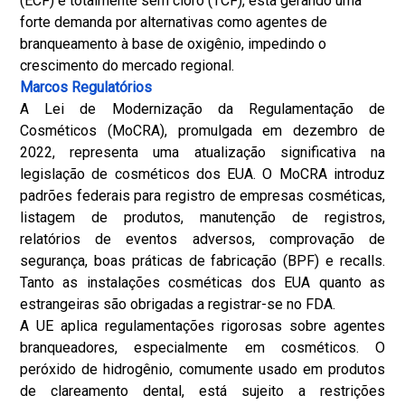
(ECF) e totalmente sem cloro (TCF), está gerando uma
forte demanda por alternativas como agentes de
branqueamento à base de oxigênio, impedindo o
crescimento do mercado regional.
Marcos Regulatórios
A Lei de Modernização da Regulamentação de
Cosméticos (MoCRA), promulgada em dezembro de
2022, representa uma atualização significativa na
legislação de cosméticos dos EUA. O MoCRA introduz
padrões federais para registro de empresas cosméticas,
listagem de produtos, manutenção de registros,
relatórios de eventos adversos, comprovação de
segurança, boas práticas de fabricação (BPF) e recalls.
Tanto as instalações cosméticas dos EUA quanto as
estrangeiras são obrigadas a registrar-se no FDA.
A UE aplica regulamentações rigorosas sobre agentes
branqueadores, especialmente em cosméticos. O
peróxido de hidrogênio, comumente usado em produtos
de clareamento dental, está sujeito a restrições