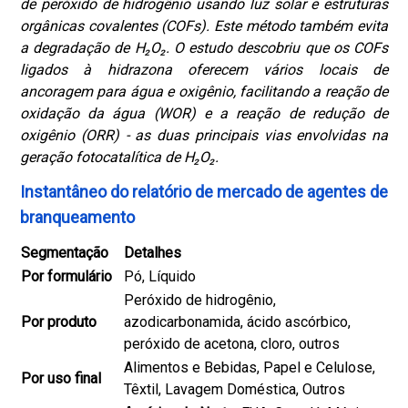
de peróxido de hidrogênio usando luz solar e estruturas
orgânicas covalentes (COFs). Este método também evita
a degradação de H₂O₂. O estudo descobriu que os COFs
ligados à hidrazona oferecem vários locais de
ancoragem para água e oxigênio, facilitando a reação de
oxidação da água (WOR) e a reação de redução de
oxigênio (ORR) - as duas principais vias envolvidas na
geração fotocatalítica de H₂O₂.
Instantâneo do relatório de mercado de agentes de
branqueamento
Segmentação
Detalhes
Por formulário
Pó, Líquido
Peróxido de hidrogênio,
Por produto
azodicarbonamida, ácido ascórbico,
peróxido de acetona, cloro, outros
Alimentos e Bebidas, Papel e Celulose,
Por uso final
Têxtil, Lavagem Doméstica, Outros