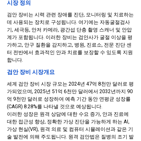
시장 정의
검안 장비는 시력 관련 장애를 진단, 모니터링 및 치료하는
데 사용되는 장치로 구성됩니다. 여기에는 자동굴절검사
기, 세극등, 안저 카메라, 광간섭 단층 촬영 스캐너 및 안압
계가 포함됩니다. 이러한 장비는 검안사가 굴절 이상을 평
가하고, 안구 질환을 감지하고, 병원, 진료소, 전문 진단 센
터 전반에서 효과적인 안과 치료를 보장할 수 있도록 지원
합니다.
검안 장비 시장개요
세계 검안 장비 시장 규모는 2024년 47억 8천만 달러로 평
가되었으며, 2025년 51억 6천만 달러에서 2032년까지 90
억 9천만 달러로 성장하여 예측 기간 동안 연평균 성장률
(CAGR) 8.28%를 나타낼 것으로 예상됩니다.
이러한 성장은 원격 상담에 대한 수요 증가, 안과 진료에
대한 접근성 향상, 정확한 가상 진단을 가능하게 하는 AI,
가상 현실(VR), 원격 의료 및 컴퓨터 시뮬레이션과 같은 기
술 발전에 의해 주도됩니다. 원격 검안법은 질병의 조기 발