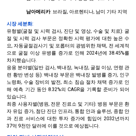
남아메리카
: 브라질, 아르헨티나, 남미 기타 지역
시장 세분화:
유형별(굴절 및 시력 검사, 진단 및 영상, 수술 및 치료): 굴
절 및 시력 검사 부문은 정확한 시력 평가에 대한 높은 수
요, 자동굴절검사기 및 포롭터의 광범위한 채택, 전 세계적
으로 굴절 이상 유병률 증가로 인해 2024년에 38.45%를
차지했습니다.
응용 분야별(일반 검사, 백내장, 녹내장, 굴절 이상, 연령 관
련 황반 변성 등): 백내장 부문은 백내장 발병률 증가, 인구
노령화, 수술 장비의 발전, 최소 침습 절차 채택 증가로 인
해 예측 기간 동안 8.32%의 CAGR을 기록할 준비가 되어
있습니다.
최종 사용자별(병원, 전문 진료소 및 기타): 병원 부문은 환
자 유입 증가, 첨단 진단 인프라, 통합 안과 솔루션, 종합 안
과 진료 서비스에 대한 투자 증가에 힘입어 2032년까지
37억 9천만 달러에 이를 것으로 예상됩니다.