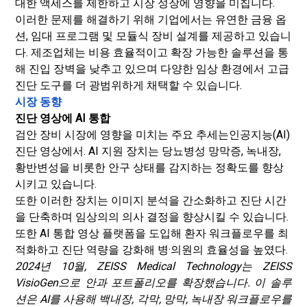
대한 액세스를 제한하고 시장 성장에 영향을 미칩니다.
이러한 문제를 해결하기 위해 기업에서는 유연한 금융 옵
션, 임대 프로그램 및 모듈식 장비 설계를 제공하고 있습니
다. 제조업체는 비용 효율적이고 확장 가능한 솔루션을 통
해 진입 장벽을 낮추고 있으며 다양한 임상 환경에서 고급
진단 도구를 더 광범위하게 채택할 수 있습니다.
시장 동향
진단 영상에 AI 통합
검안 장비 시장에 영향을 미치는 주요 추세는
인공지능(AI)
진단 영상에서. AI 지원 장치는 당뇨병성 망막증, 녹내장,
황반변성을 비롯한 안구 상태를 감지하는 정확도를 향상
시키고 있습니다.
또한 이러한 장치는 이미지 분석을 간소화하고 진단 시간
을 단축하며 임상의의 의사 결정을 향상시킬 수 있습니다.
또한 AI 통합 영상 플랫폼을 도입해 환자 워크플로우를 최
적화하고 진단 역량을 강화해 병·의원의 효율성을 높였다.
2024년 10월, ZEISS Medical Technology는 ZEISS
VisioGen으로 안과 포트폴리오를 확장했습니다. 이 솔루
션은 AI를 사용해 백내장, 각막, 망막, 녹내장 워크플로우를