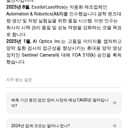
발전시킵니다.
2025년 8월
, EssilorLuxottica는 자동화 제조업체인
Automation & Robotics(A&R)를 인수했습니다.
광학 렌즈
대
량 생산 및 처방 실험실을 위한 품질 시스템. 이번 인수는
회사의 시력 관리 품질 및 성능 역량을 강화하는 것을 목표
로 합니다.
2025년 1월
, AI Optics Inc.는 고품질 이미지를 캡처하고
망막 질환 검사의 접근성을 향상시키는 휴대용 망막 영상
장치인 Sentinel Camera에 대해 FDA 510(k) 승인을 획득
했습니다.
자주 묻는 질문
예측 기간 동안 검안 장비 시장의 예상 CAGR은 얼마입니
까?
2024년 업계 규모는 얼마나 컸나?