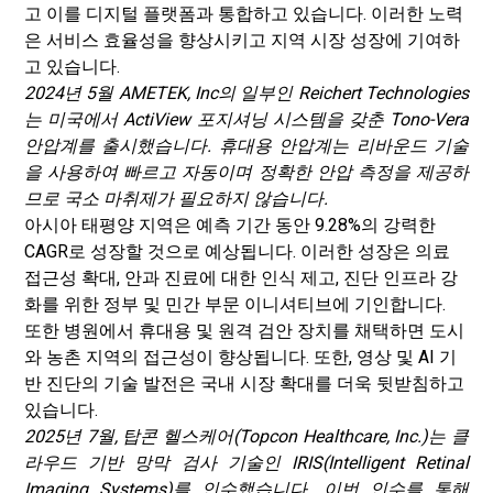
고 이를 디지털 플랫폼과 통합하고 있습니다. 이러한 노력
은 서비스 효율성을 향상시키고 지역 시장 성장에 기여하
고 있습니다.
2024년 5월 AMETEK, Inc의 일부인 Reichert Technologies
는 미국에서 ActiView 포지셔닝 시스템을 갖춘 Tono-Vera
안압계를 출시했습니다. 휴대용 안압계는 리바운드 기술
을 사용하여 빠르고 자동이며 정확한 안압 측정을 제공하
므로 국소 마취제가 필요하지 않습니다.
아시아 태평양 지역은 예측 기간 동안 9.28%의 강력한
CAGR로 성장할 것으로 예상됩니다. 이러한 성장은 의료
접근성 확대, 안과 진료에 대한 인식 제고, 진단 인프라 강
화를 위한 정부 및 민간 부문 이니셔티브에 기인합니다.
또한 병원에서 휴대용 및 원격 검안 장치를 채택하면 도시
와 농촌 지역의 접근성이 향상됩니다. 또한, 영상 및 AI 기
반 진단의 기술 발전은 국내 시장 확대를 더욱 뒷받침하고
있습니다.
2025년 7월, 탑콘 헬스케어(Topcon Healthcare, Inc.)는 클
라우드 기반 망막 검사 기술인 IRIS(Intelligent Retinal
Imaging Systems)를 인수했습니다. 이번 인수를 통해