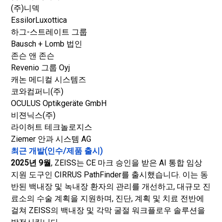
(주)니덱
EssilorLuxottica
하그-스트레이트 그룹
Bausch + Lomb 법인
존슨 앤 존슨
Revenio 그룹 Oyj
캐논 메디컬 시스템즈
코와컴퍼니(주)
OCULUS Optikgeräte GmbH
비젼닉스(주)
라이허트 테크놀로지스
Ziemer 안과 시스템 AG
최근 개발(인수/제품 출시)
2025년 9월
, ZEISS는 CE 마크 승인을 받은 AI 통합 임상
지원 도구인 CIRRUS PathFinder를 출시했습니다. 이는 동
반된 백내장 및 녹내장 환자의 관리를 개선하고, 대규모 진
료소의 수술 계획을 지원하며, 진단, 계획 및 치료 전반에
걸쳐 ZEISS의 백내장 및 각막 굴절 워크플로우 솔루션을