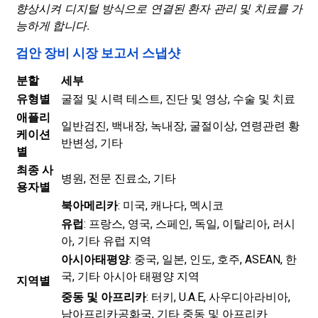
향상시켜 디지털 방식으로 연결된 환자 관리 및 치료를 가
능하게 합니다.
검안 장비 시장 보고서 스냅샷
분할
세부
유형별
굴절 및 시력 테스트, 진단 및 영상, 수술 및 치료
애플리
일반검진, 백내장, 녹내장, 굴절이상, 연령관련 황
케이션
반변성, 기타
별
최종 사
병원, 전문 진료소, 기타
용자별
북아메리카
: 미국, 캐나다, 멕시코
유럽
: 프랑스, ​​영국, 스페인, 독일, 이탈리아, 러시
아, 기타 유럽 지역
아시아태평양
: 중국, 일본, 인도, 호주, ASEAN, 한
국, 기타 아시아 태평양 지역
지역별
중동 및 아프리카
: 터키, U.A.E, 사우디아라비아,
남아프리카공화국, 기타 중동 및 아프리카