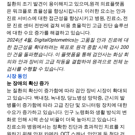
질환의 조기 발견이 용이해지고 있으며,
원격 의료
플랫폼
은 워크플로 효율성을 향상시킵니다. 이러한 요소는 안과
진료 서비스에 대한 접근성을 향상시키고 병원, 진료소, 전
문 진료 센터 전반에 걸쳐 비용 효율적인 고급 진단 솔루션
에 대한 수요 증가를 해결하고 있습니다.
2024년 4월, DigitalOptometrics는 고품질 안과 진료에 대
한 접근성을 확대하려는 목표로 원격 종합 시력 검사 200
만 건을 돌파했습니다. 이 플랫폼을 통해 검안사는 화상 회
의와 안과 장비의 고급 작동을 결합하여 원격으로 전체 눈
검사를 수행할 수 있습니다.
시장 동인
눈 장애의 확산 증가
눈 질환의 확산이 증가함에 따라 검안 장비 시장이 확대되
고 있습니다. 백내장, 녹내장, 당뇨병성 망막증, 근시의 발
병률이 증가함에 따라 고급 진단 및 모니터링 장치에 대한
수요가 증가하고 있습니다. 인구 노령화와 생활 방식의 변
화로 인해 시력 손상 비율이 더욱 높아지고 있습니다.
진료소와 병원에서는 정확한 진단과 효과적인 치료를 지
원하기 위해 안저 카메라, OCT 스캐너, 안압계 등 첨단 검