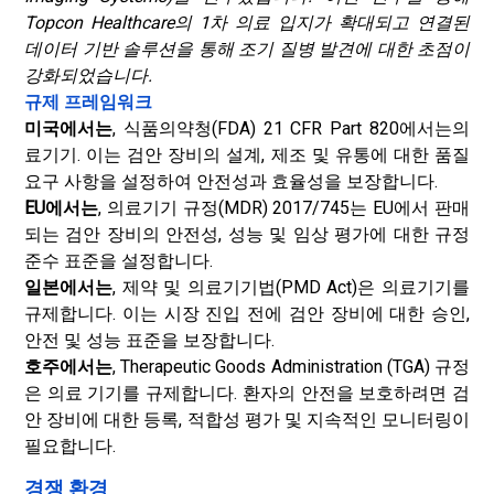
Topcon Healthcare의 1차 의료 입지가 확대되고 연결된
데이터 기반 솔루션을 통해 조기 질병 발견에 대한 초점이
강화되었습니다.
규제 프레임워크
미국에서는
, 식품의약청(FDA) 21 CFR Part 820에서는
의
료기기
. 이는 검안 장비의 설계, 제조 및 유통에 대한 품질
요구 사항을 설정하여 안전성과 효율성을 보장합니다.
EU에서는
, 의료기기 규정(MDR) 2017/745는 EU에서 판매
되는 검안 장비의 안전성, 성능 및 임상 평가에 대한 규정
준수 표준을 설정합니다.
일본에서는
, 제약 및 의료기기법(PMD Act)은 의료기기를
규제합니다. 이는 시장 진입 전에 검안 장비에 대한 승인,
안전 및 성능 표준을 보장합니다.
호주에서는
, Therapeutic Goods Administration (TGA) 규정
은 의료 기기를 규제합니다. 환자의 안전을 보호하려면 검
안 장비에 대한 등록, 적합성 평가 및 지속적인 모니터링이
필요합니다.
경쟁 환경