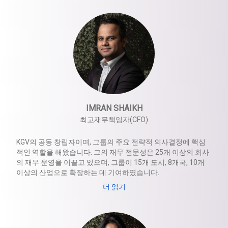
재능 있는 인재들을 결집시켜 성공을 창출하는 방법을 잘 이해
하고 있습니다. 현재 KGV는 Kartik의 리더십 아래 25개 이상의
브랜드를 운영하고 있습니다.
2017년, 그는 '아시아 최고의 브랜드 & 리더' 상을 수상했습니
다.
IMRAN SHAIKH
최고재무책임자(CFO)
KGV의 공동 창립자이며, 그룹의 주요 전략적 의사결정에 핵심
적인 역할을 해왔습니다. 그의 재무 전문성은 25개 이상의 회사
의 재무 운영을 이끌고 있으며, 그룹이 15개 도시, 8개국, 10개
이상의 산업으로 확장하는 데 기여하였습니다.
더 읽기