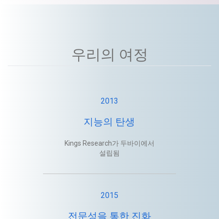
우리의 여정
2013
지능의 탄생
Kings Research가 두바이에서
설립됨
2015
전문성을 통한 진화