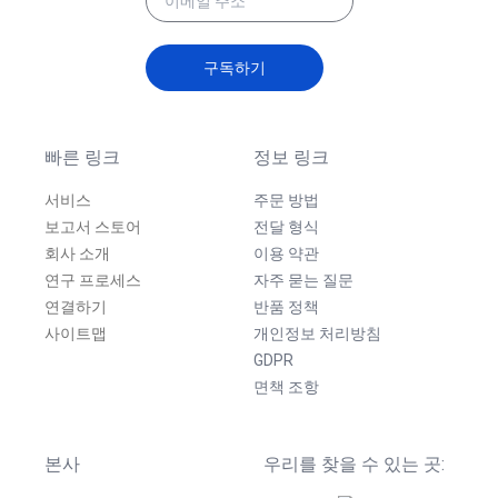
구독하기
빠른 링크
정보 링크
서비스
주문 방법
보고서 스토어
전달 형식
회사 소개
이용 약관
연구 프로세스
자주 묻는 질문
연결하기
반품 정책
사이트맵
개인정보 처리방침
GDPR
면책 조항
본사
우리를 찾을 수 있는 곳: