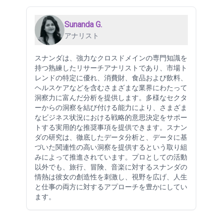
Sunanda G.
アナリスト
スナンダは、強力なクロスドメインの専門知識を
持つ熟練したリサーチアナリストであり、市場ト
レンドの特定に優れ、消費財、食品および飲料、
ヘルスケアなどを含むさまざまな業界にわたって
洞察力に富んだ分析を提供します。多様なセクタ
ーからの洞察を結び付ける能力により、さまざま
なビジネス状況における戦略的意思決定をサポー
トする実用的な推奨事項を提供できます。スナン
ダの研究は、徹底したデータ分析と、データに基
づいた関連性の高い洞察を提供するという取り組
みによって推進されています。プロとしての活動
以外でも、旅行、冒険、音楽に対するスナンダの
情熱は彼女の創造性を刺激し、視野を広げ、人生
と仕事の両方に対するアプローチを豊かにしてい
ます。