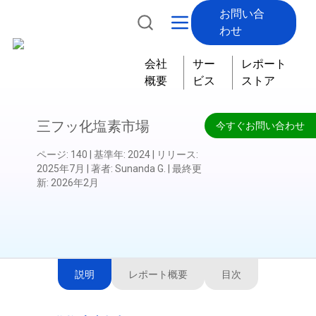
お問い合
わせ
会社
サー
レポート
概要
ビス
ストア
三フッ化塩素市場
今すぐお問い合わせ
ページ
:
140
|
基準年
:
2024
|
リリース
:
2025年7月
|
著者
:
Sunanda G.
|
最終更
新
:
2026年2月
説明
レポート概要
目次