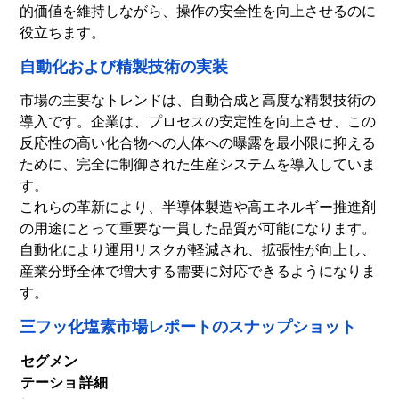
的価値を維持しながら、操作の安全性を向上させるのに
役立ちます。
自動化および精製技術の実装
市場の主要なトレンドは、自動合成と高度な精製技術の
導入です。企業は、プロセスの安定性を向上させ、この
反応性の高い化合物への人体への曝露を最小限に抑える
ために、完全に制御された生産システムを導入していま
す。
これらの革新により、半導体製造や高エネルギー推進剤
の用途にとって重要な一貫した品質が可能になります。
自動化により運用リスクが軽減され、拡張性が向上し、
産業分野全体で増大する需要に対応できるようになりま
す。
三フッ化塩素市場レポートのスナップショット
セグメン
テーショ
詳細