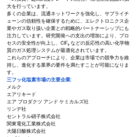
大を行っています。
多くの企業は、流通ネットワークを強化し、サプライチ
ェーンの信頼性を確保するために、エレクトロニクス企
業やガス取り扱い企業との戦略的パートナーシップにも
注力しています。研究開発への支出の増加により、プロ
セスの安全性が向上し、ClF₃ などの反応性の高い化学物
質のガス処理システムが最適化されています。
これらのアプローチにより、企業は市場での競争力を維
持し、進化する業界の要件を満たすことが可能になりま
す。
三フッ化塩素市場の主要企業:
メルク
エアリキード
エア プロダクツ アンド ケミカルズ社
リンデ社
セントラル硝子株式会社
関東電化工業株式会社
大陽日酸株式会社