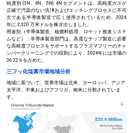
純度別 (3N、4N、5N): 4N セグメントは、高純度ガスが
正確で汚染のない洗浄およびエッチングプロセスに不可
欠である半導体製造で広く使用されているため、2024
年に 2,320 万米ドルを稼ぎ出しました。
用途別（半導体製造、核燃料処理、ロケット推進システ
ムなど）：半導体製造部門は、高度なチップ製造に必要
な高精度プロセスをサポートするプラズマフリーのチャ
ンバークリーニングでの役割により、2024年には市場の
36.22％を占めた。
三フッ化塩素市場地域分析
地域に基づいて、世界市場は北米、ヨーロッパ、アジア
太平洋、中東およびアフリカ、南米に分類されていま
す。