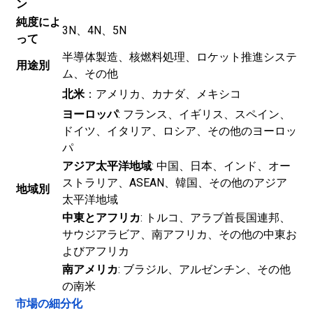
ン
純度によ
3N、4N、5N
って
半導体製造、核燃料処理、ロケット推進システ
用途別
ム、その他
北米
：アメリカ、カナダ、メキシコ
ヨーロッパ
: フランス、イギリス、スペイン、
ドイツ、イタリア、ロシア、その他のヨーロッ
パ
アジア太平洋地域
: 中国、日本、インド、オー
ストラリア、ASEAN、韓国、その他のアジア
地域別
太平洋地域
中東とアフリカ
: トルコ、アラブ首長国連邦、
サウジアラビア、南アフリカ、その他の中東お
よびアフリカ
南アメリカ
: ブラジル、アルゼンチン、その他
の南米
市場の細分化