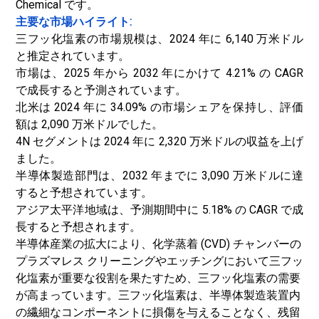
Chemical です。
主要な市場ハイライト:
三フッ化塩素の市場規模は、2024 年に 6,140 万米ドル
と推定されています。
市場は、2025 年から 2032 年にかけて 4.21% の CAGR
で成長すると予測されています。
北米は 2024 年に 34.09% の市場シェアを保持し、評価
額は 2,090 万米ドルでした。
4N セグメントは 2024 年に 2,320 万米ドルの収益を上げ
ました。
半導体製造部門は、2032 年までに 3,090 万米ドルに達
すると予想されています。
アジア太平洋地域は、予測期間中に 5.18% の CAGR で成
長すると予想されます。
半導体産業の拡大により、化学蒸着 (CVD) チャンバーの
プラズマレス クリーニングやエッチングにおいて三フッ
化塩素が重要な役割を果たすため、三フッ化塩素の需要
が高まっています。三フッ化塩素は、半導体製造装置内
の繊細なコンポーネントに損傷を与えることなく、残留