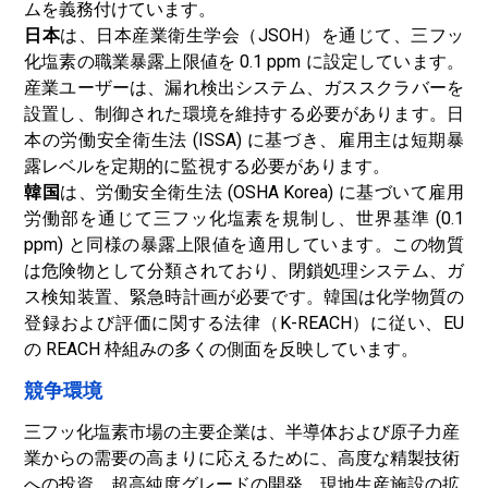
ムを義務付けています。
日本
は、日本産業衛生学会（JSOH）を通じて、三フッ
化塩素の職業暴露上限値を 0.1 ppm に設定しています。
産業ユーザーは、漏れ検出システム、ガススクラバーを
設置し、制御された環境を維持する必要があります。日
本の労働安全衛生法 (ISSA) に基づき、雇用主は短期暴
露レベルを定期的に監視する必要があります。
韓国
は、労働安全衛生法 (OSHA Korea) に基づいて雇用
労働部を通じて三フッ化塩素を規制し、世界基準 (0.1
ppm) と同様の暴露上限値を適用しています。この物質
は危険物として分類されており、閉鎖処理システム、ガ
ス検知装置、緊急時計画が必要です。韓国は化学物質の
登録および評価に関する法律（K-REACH）に従い、EU
の REACH 枠組みの多くの側面を反映しています。
競争環境
三フッ化塩素市場の主要企業は、半導体および原子力産
業からの需要の高まりに応えるために、高度な精製技術
への投資、超高純度グレードの開発、現地生産施設の拡