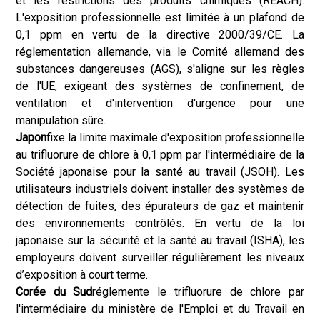
et les restrictions des produits chimiques (REACH).
L'exposition professionnelle est limitée à un plafond de
0,1 ppm en vertu de la directive 2000/39/CE. La
réglementation allemande, via le Comité allemand des
substances dangereuses (AGS), s'aligne sur les règles
de l'UE, exigeant des systèmes de confinement, de
ventilation et d'intervention d'urgence pour une
manipulation sûre.
Japon
fixe la limite maximale d'exposition professionnelle
au trifluorure de chlore à 0,1 ppm par l'intermédiaire de la
Société japonaise pour la santé au travail (JSOH). Les
utilisateurs industriels doivent installer des systèmes de
détection de fuites, des épurateurs de gaz et maintenir
des environnements contrôlés. En vertu de la loi
japonaise sur la sécurité et la santé au travail (ISHA), les
employeurs doivent surveiller régulièrement les niveaux
d’exposition à court terme.
Corée du Sud
réglemente le trifluorure de chlore par
l'intermédiaire du ministère de l'Emploi et du Travail en