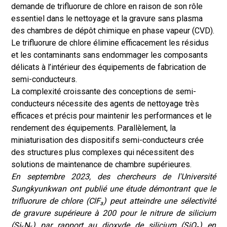
demande de trifluorure de chlore en raison de son rôle
essentiel dans le nettoyage et la gravure sans plasma
des chambres de dépôt chimique en phase vapeur (CVD).
Le trifluorure de chlore élimine efficacement les résidus
et les contaminants sans endommager les composants
délicats à l’intérieur des équipements de fabrication de
semi-conducteurs.
La complexité croissante des conceptions de semi-
conducteurs nécessite des agents de nettoyage très
efficaces et précis pour maintenir les performances et le
rendement des équipements. Parallèlement, la
miniaturisation des dispositifs semi-conducteurs crée
des structures plus complexes qui nécessitent des
solutions de maintenance de chambre supérieures.
En septembre 2023, des chercheurs de l'Université
Sungkyunkwan ont publié une étude démontrant que le
trifluorure de chlore (ClF₃) peut atteindre une sélectivité
de gravure supérieure à 200 pour le nitrure de silicium
(SiₓNᵧ) par rapport au dioxyde de silicium (SiO₂) en