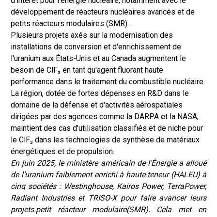
d'intérêt pour l'énergie nucléaire, notamment avec le
développement de réacteurs nucléaires avancés et de
petits réacteurs modulaires (SMR).
Plusieurs projets axés sur la modernisation des
installations de conversion et d'enrichissement de
l'uranium aux États-Unis et au Canada augmentent le
besoin de ClF₃ en tant qu'agent fluorant haute
performance dans le traitement du combustible nucléaire.
La région, dotée de fortes dépenses en R&D dans le
domaine de la défense et d'activités aérospatiales
dirigées par des agences comme la DARPA et la NASA,
maintient des cas d'utilisation classifiés et de niche pour
le ClF₃ dans les technologies de synthèse de matériaux
énergétiques et de propulsion.
En juin 2025, le ministère américain de l’Énergie a alloué
de l’uranium faiblement enrichi à haute teneur (HALEU) à
cinq sociétés : Westinghouse, Kairos Power, TerraPower,
Radiant Industries et TRISO-X pour faire avancer leurs
projets.
petit réacteur modulaire
(SMR). Cela met en