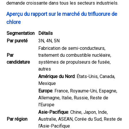
demande croissante dans tous les secteurs industriels.
Aperçu du rapport sur le marché du trifluorure de
chlore
Segmentation
Détails
Par pureté
3N, 4N, 5N
Fabrication de semi-conducteurs,
Par
traitement du combustible nucléaire,
candidature
systèmes de propulseurs de fusée,
autres
Amérique du Nord
: États-Unis, Canada,
Mexique
Europe
: France, Royaume-Uni, Espagne,
Allemagne, Italie, Russie, Reste de
l'Europe
Asie-Pacifique
: Chine, Japon, Inde,
Par région
Australie, ASEAN, Corée du Sud, Reste de
l'Asie-Pacifique