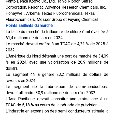
Kanto Denka Kogyo Co., Ltd., Taiyo Nippon Sanso
Corporation, Resonac, Advance Research Chemicals, Inc.,
Honeywell, Arkema, Texas Fluorochemicals, Texas
Fluorochemicals, Messer Group et Fuyang Chemical.
Points saillants du marché :
La taille du marché du trifluorure de chlore était évaluée à
61,4 millions de dollars en 2024.
Le marché devrait croître à un TCAC de 4,21 % de 2025 à
2032.
L’Amérique du Nord détenait une part de marché de 34,09
% en 2024, avec une valorisation de 20,9 millions de
dollars.
Le segment 4N a généré 23,2 millions de dollars de
revenus en 2024.
Le segment de la fabrication de semi-conducteurs
devrait atteindre 30,9 millions de dollars d'ici 2032.
L’Asie-Pacifique devrait connaître une croissance à un
TCAC de 5,18 % au cours de la période de prévision.
L'industrie en expansion des semi-conducteurs stimule la