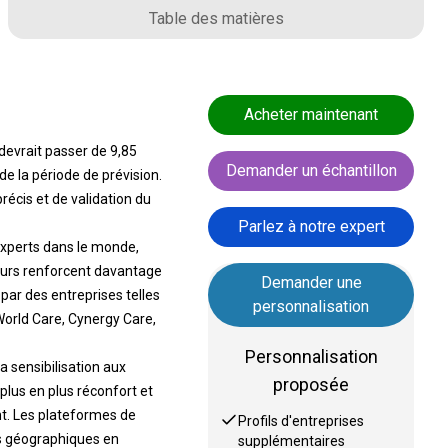
Table des matières
Acheter maintenant
devrait passer de 9,85
Demander un échantillon
e la période de prévision.
écis et de validation du
Parlez à notre expert
experts dans le monde,
teurs renforcent davantage
Demander une
par des entreprises telles
personnalisation
 World Care, Cynergy Care,
Personnalisation
a sensibilisation aux
proposée
 plus en plus réconfort et
nt. Les plateformes de
Profils d'entreprises
es géographiques en
supplémentaires