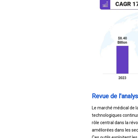
Revue de l'analys
Le marché médical de la
technologiques continus
rôle central dans la rév
améliorées dans les se
Ces outils exploitent l