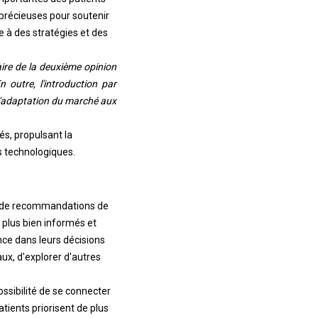
 précieuses pour soutenir
e à des stratégies et des
ire de la deuxième opinion
outre, l'introduction par
 l'adaptation du marché aux
és, propulsant la
s technologiques.
 et de recommandations de
 plus bien informés et
nce dans leurs décisions
aux, d'explorer d'autres
ossibilité de se connecter
tients priorisent de plus