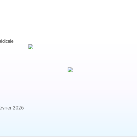
édicale
évrier 2026