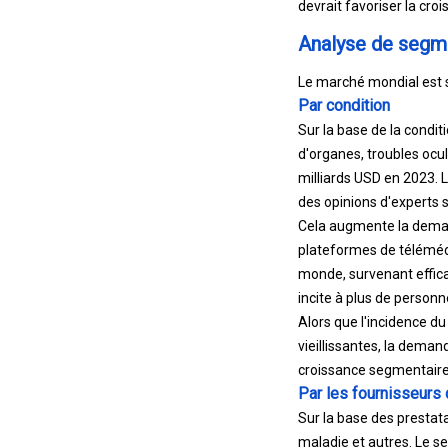
devrait favoriser la croi
Analyse de segm
Le marché mondial est s
Par condition
Sur la base de la condit
d'organes, troubles ocul
milliards USD en 2023. L
des opinions d'experts 
Cela augmente la demand
plateformes de téléméde
monde, survenant effica
incite à plus de person
Alors que l'incidence du
vieillissantes, la dema
croissance segmentaire
Par les fournisseurs
Sur la base des prestata
maladie et autres. Le s