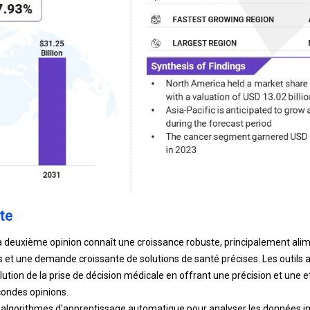
te
 deuxième opinion connaît une croissance robuste, principalement ali
 et une demande croissante de solutions de santé précises. Les outils al
olution de la prise de décision médicale en offrant une précision et une e
condes opinions.
es algorithmes d'apprentissage automatique pour analyser les données 