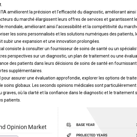
.
l'IA améliorent la précision et l'efficacité du diagnostic, améliorant ains
acteurs du marché élargissent leurs offres de services et garantissent 
le mondiale, améliorant ainsi l'accessibilité et la compétitivité du march
riser les soins personnalisés et les solutions numériques des patients,
t subir une expansion et une innovation prolongées.
l consiste à consulter un fournisseur de soins de santé ou un spéciali
tres perspectives sur un diagnostic, un plan de traitement ou une évaluati
iance des patients dans leurs décisions de soins de santé en fournissan
tes supplémentaires.
 pour assurer une évaluation approfondie, explorer les options de trait
de soins globaux. Les seconds opinions médicales sont particulièrement 
raves, où la clarté et la confiance dans le diagnostic et le traitement s
es patients.