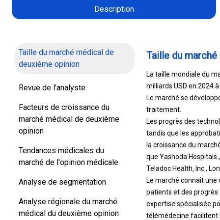
Description
Taille du marché médical de
Taille du marché
deuxième opinion
La taille mondiale du ma
milliards USD en 2024 à
Revue de l'analyste
Le marché se développe 
Facteurs de croissance du
traitement.
marché médical de deuxième
Les progrès des technol
opinion
tandis que les approbat
la croissance du marché.
Tendances médicales du
que Yashoda Hospitals., 
marché de l'opinion médicale
Teladoc Health, Inc., Lon
Le marché connaît une cr
Analyse de segmentation
patients et des progrès
Analyse régionale du marché
expertise spécialisée po
médical du deuxième opinion
télémédecine facilitent