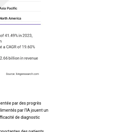
mentée par des progrès
imentés par l'IA jouent un
fficacité de diagnostic
importantes des patients