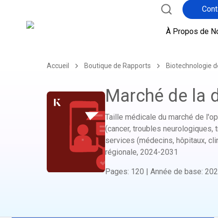
Cont
À Propos de N
Accueil
Boutique de Rapports
Biotechnologie d
Marché de la 
Taille médicale du marché de l'opi
(cancer, troubles neurologiques, 
services (médecins, hôpitaux, cl
régionale,
2024-2031
Pages
:
120
|
Année de base
:
202