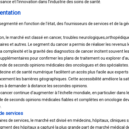
ssance et l'innovation dans l'industrie des soins de santé.
entation
egmenté en fonction de l'état, des fournisseurs de services et de la gé
ion, le marché est classé en cancer, troubles neurologiques,
orthopédiqu
aires et autres. Le segment du cancer a permis de réaliser les revenus l
a complexité et la gravité des diagnostics de cancer incitent souvent le
supplémentaires pour confirmer les plans de traitement ou explorer d'au
e de seconds opinions médicales des oncologues et des spécialistes. 
cine et de santé numérique facilitent un accès plus facile aux experts
cement les barrières géographiques. Cette accessibilité améliore la sat
nes à demander à distance les secondes opinions.
 cancer continue d'augmenter à l'échelle mondiale, en particulier dans l
nde de seconds opinions médicales fiables et complètes en oncologie devr
.
 de services
ires de services, le marché est divisé en médecins, hôpitaux, cliniques 
egment des hôpitaux a capturé la plus grande part de marché médical 