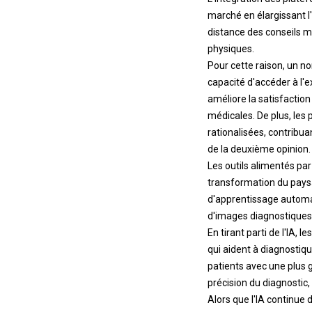
marché en élargissant l
distance des conseils m
physiques.
Pour cette raison, un n
capacité d'accéder à l'
améliore la satisfactio
médicales. De plus, les
rationalisées, contribua
de la deuxième opinion.
Les outils alimentés par 
transformation du paysa
d'apprentissage automat
d'images diagnostiques, 
En tirant parti de l'IA,
qui aident à diagnostiq
patients avec une plus g
précision du diagnostic, 
Alors que l'IA continue 