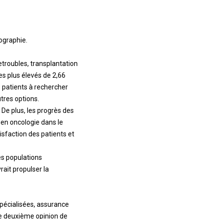
ographie.
e
troubles, transplantation
es plus élevés de 2,66
s patients à rechercher
tres options.
De plus, les progrès des
 en oncologie dans le
isfaction des patients et
es populations
ait propulser la
spécialisées, assurance
de deuxième opinion de