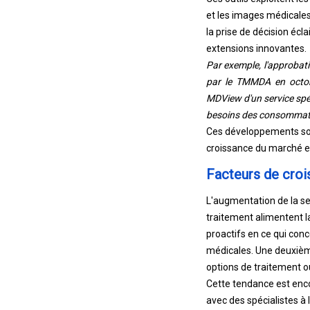
et les images médicales
la prise de décision écl
extensions innovantes.
Par exemple, l'approbat
par le TMMDA en octobr
MDView d'un service spéc
besoins des consommateu
Ces développements so
croissance du marché en
Facteurs de cro
L'augmentation de la se
traitement alimentent l
proactifs en ce qui conc
médicales. Une deuxième 
options de traitement o
Cette tendance est encor
avec des spécialistes à 