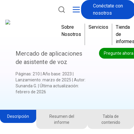
Conéctate con
nosotros
Sobre
Servicios
Tienda
Nosotros
de
informe
Mercado de aplicaciones
Pregunte ahora
de asistente de voz
Páginas
:
210
|
Año base
:
2023
|
Lanzamiento
:
marzo de 2025
|
Autor
:
Sunanda G.
|
Última actualización
:
febrero de 2026
Descripción
Resumen del
Tabla de
informe
contenido