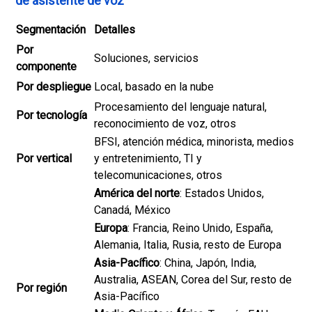
de asistente de voz
Segmentación
Detalles
Por
Soluciones, servicios
componente
Por despliegue
Local, basado en la nube
Procesamiento del lenguaje natural,
Por tecnología
reconocimiento de voz, otros
BFSI, atención médica, minorista, medios
Por vertical
y entretenimiento, TI y
telecomunicaciones, otros
América del norte
: Estados Unidos,
Canadá, México
Europa
: Francia, Reino Unido, España,
Alemania, Italia, Rusia, resto de Europa
Asia-Pacífico
: China, Japón, India,
Australia, ASEAN, Corea del Sur, resto de
Por región
Asia-Pacífico