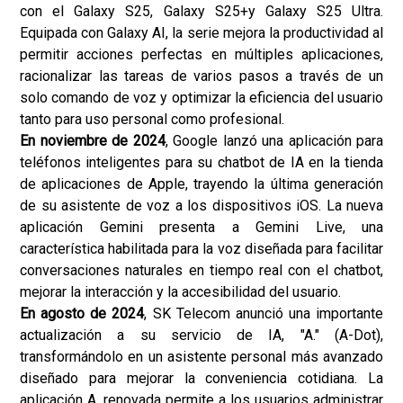
con el Galaxy S25, Galaxy S25+y Galaxy S25 Ultra.
Equipada con Galaxy AI, la serie mejora la productividad al
permitir acciones perfectas en múltiples aplicaciones,
racionalizar las tareas de varios pasos a través de un
solo comando de voz y optimizar la eficiencia del usuario
tanto para uso personal como profesional.
En noviembre de 2024
, Google lanzó una aplicación para
teléfonos inteligentes para su chatbot de IA en la tienda
de aplicaciones de Apple, trayendo la última generación
de su asistente de voz a los dispositivos iOS. La nueva
aplicación Gemini presenta a Gemini Live, una
característica habilitada para la voz diseñada para facilitar
conversaciones naturales en tiempo real con el chatbot,
mejorar la interacción y la accesibilidad del usuario.
En agosto de 2024
, SK Telecom anunció una importante
actualización a su servicio de IA, "A." (A-Dot),
transformándolo en un asistente personal más avanzado
diseñado para mejorar la conveniencia cotidiana. La
aplicación A. renovada permite a los usuarios administrar