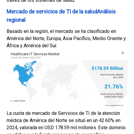
través de los sistemas de salud.
Mercado de servicios de TI de la saludAnálisis
regional
Basado en la región, el mercado se ha clasificado en
América del Norte, Europa, Asia Pacífico, Medio Oriente y
África y América del Sur.
La cuota de mercado de Servicios de TI de la atención
médica de América del Norte se situó en un 42.60% en
2024, valorada en USD 178.59 mil millones. Este dominio