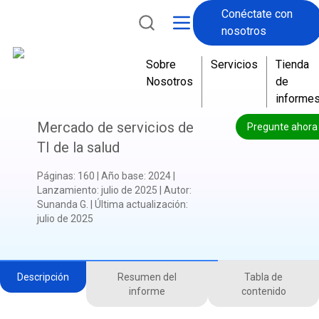
Conéctate con
nosotros
Sobre
Servicios
Tienda
Nosotros
de
informe
Mercado de servicios de
Pregunte ahora
TI de la salud
Páginas
:
160
|
Año base
:
2024
|
Lanzamiento
:
julio de 2025
|
Autor
:
Sunanda G.
|
Última actualización
:
julio de 2025
Descripción
Resumen del
Tabla de
informe
contenido