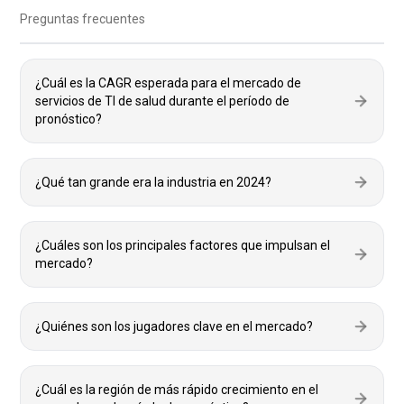
Preguntas frecuentes
¿Cuál es la CAGR esperada para el mercado de
servicios de TI de salud durante el período de
pronóstico?
¿Qué tan grande era la industria en 2024?
¿Cuáles son los principales factores que impulsan el
mercado?
¿Quiénes son los jugadores clave en el mercado?
¿Cuál es la región de más rápido crecimiento en el