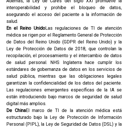
Además, la Ley de Cures del siglo XXI promueve la
interoperabilidad y prohíbe el bloqueo de datos,
asegurando el acceso del paciente a la información de
salud.
En el Reino Unido
Las regulaciones de TI de atención
médica se rigen por el Reglamento General de Protección
de Datos del Reino Unido (GDPR del Reino Unido) y la
Ley de Protección de Datos de 2018, que controlan la
recopilación, el procesamiento y el intercambio de datos
de salud personal. NHS Inglaterra hace cumplir los
estándares de gobernanza de datos en los servicios de
salud pública, mientras que las obligaciones legales
garantizan la confidencialidad de los datos del paciente.
Las regulaciones emergentes específicas de la IA se
están introduciendo bajo marcos de seguridad de salud
digital más amplios.
De China
El marco de TI de la atención médica está
estructurado bajo la Ley de Protección de Información
Personal (PIPL), la Ley de Seguridad de Datos (DSL) y la