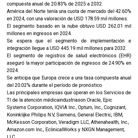
compuesta anual de 20.83% de 2025 a 2032.
América del Norte tenía una cuota de mercado del 42.60%
en 2024, con una valoración de USD 178.59 mil millones.
El segmento basado en la nube obtuvo USD 262.01 mil
millones en ingresos en 2024.
Se espera que el segmento de implementación e
integración llegue a USD 445.19 mil millones para 2032.
El segmento de registros de salud electrónicos (EHR)
aseguró la mayor participación de ingresos de 24.90% en
2024.
Se anticipa que Europa crece a una tasa compuesta anual
del 20.02% durante el período de pronóstico.
Las principales empresas que operan en los Servicios de
TI de la atención médica
industria
son Oracle, Epic
Systems Corporation, IQVIA Inc., Optum, Inc., Cognizant,
Koninklijke Philips N.V, Siemens, General Electric, IBM,
McKesson Corporation, Veradigm LLC, Athenahealth, Inc.,
Amazon.com Inc., EclinicalWorks y NXGN Management,
LLC.