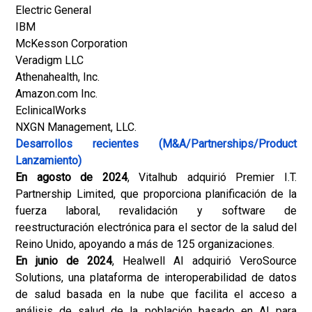
Electric General
IBM
McKesson Corporation
Veradigm LLC
Athenahealth, Inc.
Amazon.com Inc.
EclinicalWorks
NXGN Management, LLC.
Desarrollos recientes (M&A/Partnerships/Product
Lanzamiento)
En agosto de 2024
, Vitalhub adquirió Premier I.T.
Partnership Limited, que proporciona planificación de la
fuerza laboral, revalidación y software de
reestructuración electrónica para el sector de la salud del
Reino Unido, apoyando a más de 125 organizaciones.
En junio de 2024
, Healwell AI adquirió VeroSource
Solutions, una plataforma de interoperabilidad de datos
de salud basada en la nube que facilita el acceso a
análisis de salud de la población basado en AI para