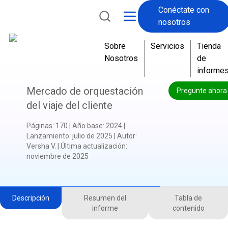
Conéctate con
nosotros
Sobre
Servicios
Tienda
Nosotros
de
informe
Mercado de orquestación
Pregunte ahora
del viaje del cliente
Páginas
:
170
|
Año base
:
2024
|
Lanzamiento
:
julio de 2025
|
Autor
:
Versha V.
|
Última actualización
:
noviembre de 2025
Descripción
Resumen del
Tabla de
informe
contenido