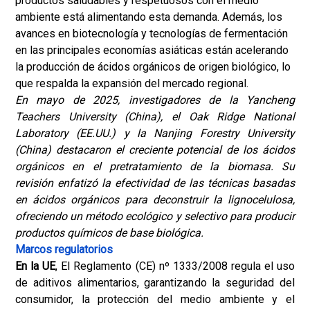
productos saludables y respetuosos con el medio
ambiente está alimentando esta demanda. Además, los
avances en biotecnología y tecnologías de fermentación
en las principales economías asiáticas están acelerando
la producción de ácidos orgánicos de origen biológico, lo
que respalda la expansión del mercado regional.
En mayo de 2025, investigadores de la Yancheng
Teachers University (China), el Oak Ridge National
Laboratory (EE.UU.) y la Nanjing Forestry University
(China) destacaron el creciente potencial de los ácidos
orgánicos en el pretratamiento de la biomasa. Su
revisión enfatizó la efectividad de las técnicas basadas
en ácidos orgánicos para deconstruir la lignocelulosa,
ofreciendo un método ecológico y selectivo para producir
productos químicos de base biológica.
Marcos regulatorios
En la UE
, El Reglamento (CE) nº 1333/2008 regula el uso
de aditivos alimentarios, garantizando la seguridad del
consumidor, la protección del medio ambiente y el