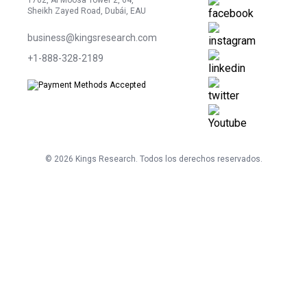
1702, Al Moosa Tower 2, 64,
Sheikh Zayed Road, Dubái, EAU
business@kingsresearch.com
+1-888-328-2189
©
2026
Kings Research. Todos los derechos reservados.