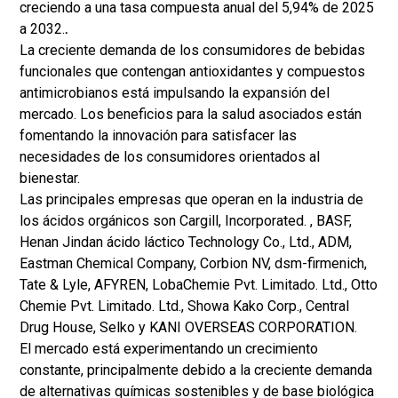
creciendo a una tasa compuesta anual del 5,94% de 2025
a 2032.
.
La creciente demanda de los consumidores de bebidas
funcionales que contengan antioxidantes y compuestos
antimicrobianos está impulsando la expansión del
mercado. Los beneficios para la salud asociados están
fomentando la innovación para satisfacer las
necesidades de los consumidores orientados al
bienestar.
Las principales empresas que operan en la industria de
los ácidos orgánicos son Cargill, Incorporated. , BASF,
Henan Jindan ácido láctico Technology Co., Ltd., ADM,
Eastman Chemical Company, Corbion NV, dsm-firmenich,
Tate & Lyle, AFYREN, LobaChemie Pvt. Limitado. Ltd., Otto
Chemie Pvt. Limitado. Ltd., Showa Kako Corp., Central
Drug House, Selko y KANI OVERSEAS CORPORATION.
El mercado está experimentando un crecimiento
constante, principalmente debido a la creciente demanda
de alternativas químicas sostenibles y de base biológica