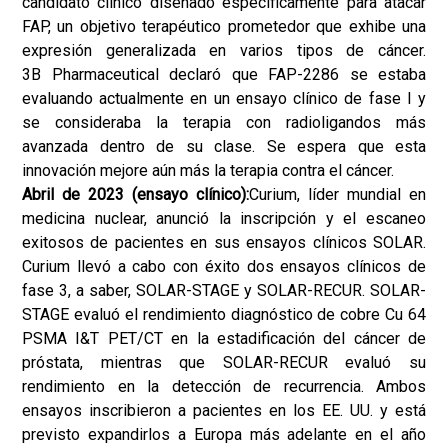
candidato clínico diseñado específicamente para atacar
FAP, un objetivo terapéutico prometedor que exhibe una
expresión generalizada en varios tipos de cáncer.
3B Pharmaceutical declaró que FAP-2286 se estaba
evaluando actualmente en un ensayo clínico de fase I y
se consideraba la terapia con radioligandos más
avanzada dentro de su clase. Se espera que esta
innovación mejore aún más la terapia contra el cáncer.
Abril de 2023 (ensayo clínico):
Curium, líder mundial en
medicina nuclear, anunció la inscripción y el escaneo
exitosos de pacientes en sus ensayos clínicos SOLAR.
Curium llevó a cabo con éxito dos ensayos clínicos de
fase 3, a saber, SOLAR-STAGE y SOLAR-RECUR. SOLAR-
STAGE evaluó el rendimiento diagnóstico de cobre Cu 64
PSMA I&T PET/CT en la estadificación del cáncer de
próstata, mientras que SOLAR-RECUR evaluó su
rendimiento en la detección de recurrencia. Ambos
ensayos inscribieron a pacientes en los EE. UU. y está
previsto expandirlos a Europa más adelante en el año