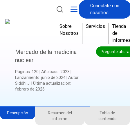
Conéctate con
nosotros
Sobre
Servicios
Tienda
Nosotros
de
informe
Mercado de la medicina
Pregunte ahora
nuclear
Páginas
:
120
|
Año base
:
2023
|
Lanzamiento
:
junio de 2024
|
Autor
:
Siddhi J.
|
Última actualización
:
febrero de 2026
Descripción
Resumen del
Tabla de
informe
contenido