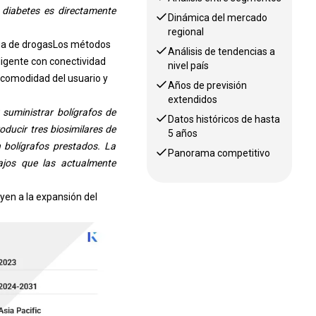
 diabetes es directamente
Dinámica del mercado
regional
a de drogas
Los métodos
Análisis de tendencias a
igente con conectividad
nivel país
 comodidad del usuario y
Años de previsión
extendidos
suministrar bolígrafos de
Datos históricos de hasta
oducir tres biosimilares de
5 años
 bolígrafos prestados. La
Panorama competitivo
ajos que las actualmente
yen a la expansión del