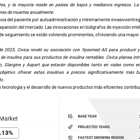
tes, y la mayoría reside en países de bajos y medianos ingresos. La
ones de muertes anualmente.
cia del paciente por autoadministración y mínimamente invasivo
entreg
ansión del mercado. Las innovaciones en bolígrafos de inyección intel
as de seguimiento se están volviendo prominentes, ofreciendo una mayor
de 2023, Civica reveló su asociación con Ypsomed AG para producir y 
 de insulina para sus productos de insulina rentables. Civica planea intr
ro, Glargine y Aspart que estarán disponibles tanto en viales como en
bjetivo ofrecer estas insulinas a precios significativamente más b
o.
tecnología y el desarrollo de nuevos productos más eficientes contribu