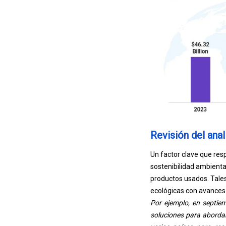
Revisión del anal
Un factor clave que res
sostenibilidad ambiental
productos usados. Tales 
ecológicas con avances 
Por ejemplo, en septie
soluciones para abordar