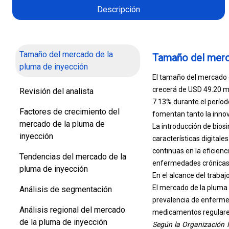
Descripción
Tamaño del mercado de la
Tamaño del merc
pluma de inyección
El tamaño del mercado d
crecerá de USD 49.20 mi
Revisión del analista
7.13% durante el períod
Factores de crecimiento del
fomentan tanto la innov
mercado de la pluma de
La introducción de biosi
inyección
características digital
continuas en la eficien
Tendencias del mercado de la
enfermedades crónicas
pluma de inyección
En el alcance del traba
El mercado de la pluma 
Análisis de segmentación
prevalencia de enfermed
Análisis regional del mercado
medicamentos regulares
de la pluma de inyección
Según la Organización 