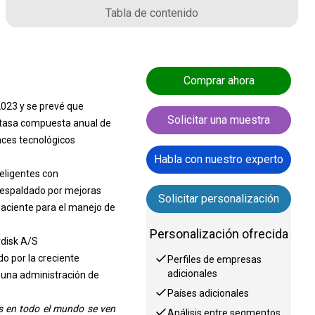
Tabla de contenido
Comprar ahora
2023 y se prevé que
Solicitar una muestra
a tasa compuesta anual de
nces tecnológicos
Habla con nuestro experto
teligentes con
 respaldado por mejoras
Solicitar personalización
paciente para el manejo de
Personalización ofrecida
rdisk A/S
o por la creciente
Perfiles de empresas
adicionales
 una administración de
Países adicionales
s en todo el mundo se ven
Análisis entre segmentos