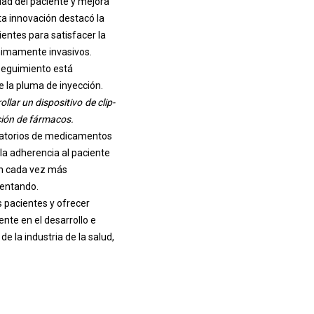
dad del paciente y mejora
a innovación destacó la
entes para satisfacer la
imamente invasivos.
 seguimiento está
 la pluma de inyección.
lar un dispositivo de clip-
ción de fármacos.
rdatorios de medicamentos
la adherencia al paciente
zan cada vez más
mentando.
s pacientes y ofrecer
nte en el desarrollo e
e la industria de la salud,