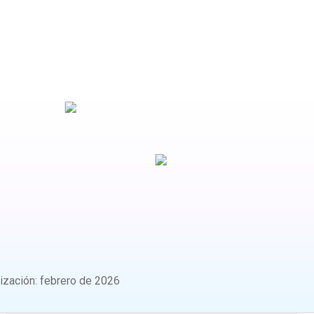
lización
:
febrero de 2026