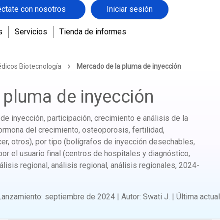
ctate con nosotros
Iniciar sesión
s
Servicios
Tienda de informes
édicos Biotecnología
Mercado de la pluma de inyección
 pluma de inyección
 inyección, participación, crecimiento e análisis de la
hormona del crecimiento, osteoporosis, fertilidad,
, otros), por tipo (bolígrafos de inyección desechables,
por el usuario final (centros de hospitales y diagnóstico,
isis regional, análisis regional, análisis regionales,
2024-
Lanzamiento
:
septiembre de 2024
|
Autor
:
Swati J.
|
Última actua