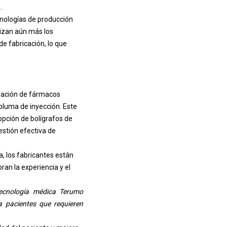
.
cnologías de producción
mizan aún más los
de fabricación, lo que
tración de fármacos
pluma de inyección. Este
pción de bolígrafos de
gestión efectiva de
 los fabricantes están
an la experiencia y el
tecnología médica Terumo
a pacientes que requieren