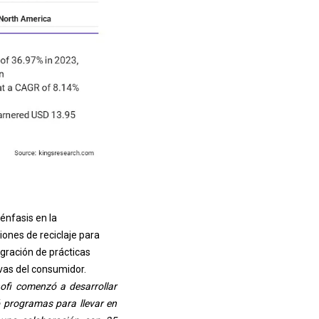
énfasis en la
iones de reciclaje para
egración de prácticas
vas del consumidor.
ofi comenzó a desarrollar
ó programas para llevar en