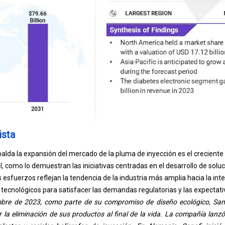
ista
palda la expansión del mercado de la pluma de inyección es el creciente 
, como lo demuestran las iniciativas centradas en el desarrollo de soluc
esfuerzos reflejan la tendencia de la industria más amplia hacia la int
tecnológicos para satisfacer las demandas regulatorias y las expectati
mbre de 2023, como parte de su compromiso de diseño ecológico, San
 la eliminación de sus productos al final de la vida. La compañía lanz