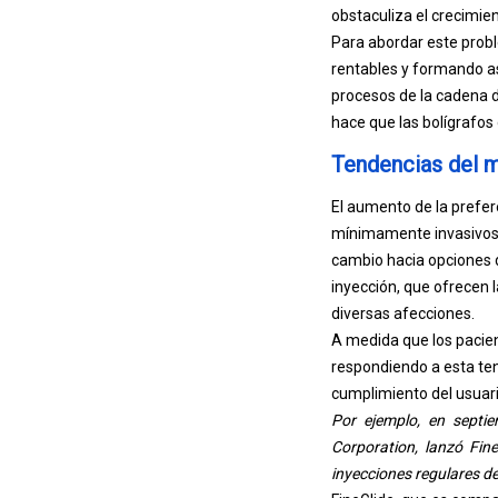
obstaculiza el crecimien
Para abordar este probl
rentables y formando as
procesos de la cadena de
hace que las bolígrafos
Tendencias del m
El aumento de la prefer
mínimamente invasivos e
cambio hacia opciones 
inyección, que ofrecen l
diversas afecciones.
A medida que los pacie
respondiendo a esta ten
cumplimiento del usuari
Por ejemplo, en septi
Corporation, lanzó Fin
inyecciones regulares de