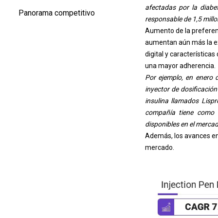
afectadas por la diabe
Panorama competitivo
responsable de 1,5 mill
Aumento de la preferen
aumentan aún más la exp
digital y característic
una mayor adherencia.
Por ejemplo, en enero 
inyector de dosificación
insulina llamados Lisp
compañía tiene como o
disponibles en el mercad
Además, los avances en 
mercado.