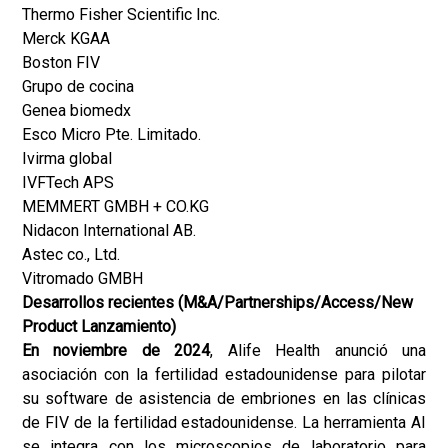
Thermo Fisher Scientific Inc.
Merck KGAA
Boston FIV
Grupo de cocina
Genea biomedx
Esco Micro Pte. Limitado.
Ivirma global
IVFTech APS
MEMMERT GMBH + CO.KG
Nidacon International AB.
Astec co., Ltd.
Vitromado GMBH
Desarrollos recientes (M&A/Partnerships/Access/New
Product Lanzamiento)
En noviembre de 2024
, Alife Health anunció una
asociación con la fertilidad estadounidense para pilotar
su software de asistencia de embriones en las clínicas
de FIV de la fertilidad estadounidense. La herramienta AI
se integra con los microscopios de laboratorio para