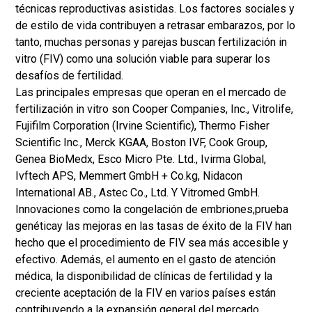
técnicas reproductivas asistidas. Los factores sociales y
de estilo de vida contribuyen a retrasar embarazos, por lo
tanto, muchas personas y parejas buscan fertilización in
vitro (FIV) como una solución viable para superar los
desafíos de fertilidad.
Las principales empresas que operan en el mercado de
fertilización in vitro son Cooper Companies, Inc., Vitrolife,
Fujifilm Corporation (Irvine Scientific), Thermo Fisher
Scientific Inc., Merck KGAA, Boston IVF, Cook Group,
Genea BioMedx, Esco Micro Pte. Ltd., Ivirma Global,
Ivftech APS, Memmert GmbH + Co.kg, Nidacon
International AB., Astec Co., Ltd. Y Vitromed GmbH.
Innovaciones como la congelación de embriones,
prueba
genética
y las mejoras en las tasas de éxito de la FIV han
hecho que el procedimiento de FIV sea más accesible y
efectivo. Además, el aumento en el gasto de atención
médica, la disponibilidad de clínicas de fertilidad y la
creciente aceptación de la FIV en varios países están
contribuyendo a la expansión general del mercado.