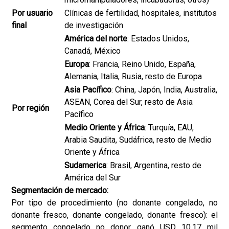
Por usuario
Clínicas de fertilidad, hospitales, institutos
final
de investigación
América del norte
: Estados Unidos,
Canadá, México
Europa
: Francia, Reino Unido, España,
Alemania, Italia, Rusia, resto de Europa
Asia Pacífico
: China, Japón, India, Australia,
ASEAN, Corea del Sur, resto de Asia
Por región
Pacífico
Medio Oriente y África
: Turquía, EAU,
Arabia Saudita, Sudáfrica, resto de Medio
Oriente y África
Sudamerica
: Brasil, Argentina, resto de
América del Sur
Segmentación de mercado:
Por tipo de procedimiento (no donante congelado, no
donante fresco, donante congelado, donante fresco): el
segmento congelado no donor ganó USD 10.17 mil