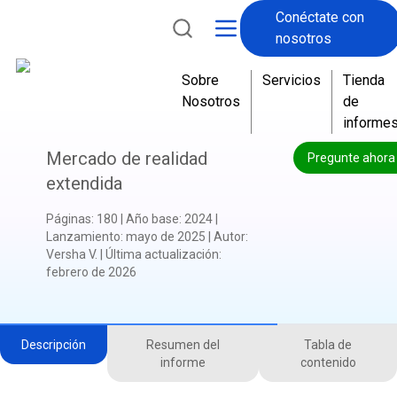
Conéctate con
nosotros
Sobre
Servicios
Tienda
Nosotros
de
informe
Mercado de realidad
Pregunte ahora
extendida
Páginas
:
180
|
Año base
:
2024
|
Lanzamiento
:
mayo de 2025
|
Autor
:
Versha V.
|
Última actualización
:
febrero de 2026
Descripción
Resumen del
Tabla de
informe
contenido