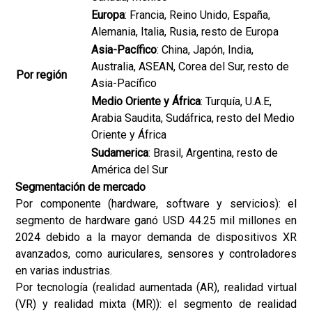
Europa
: Francia, Reino Unido, España,
Alemania, Italia, Rusia, resto de Europa
Asia-Pacífico
: China, Japón, India,
Australia, ASEAN, Corea del Sur, resto de
Por región
Asia-Pacífico
Medio Oriente y África
: Turquía, U.A.E,
Arabia Saudita, Sudáfrica, resto del Medio
Oriente y África
Sudamerica
: Brasil, Argentina, resto de
América del Sur
Segmentación de mercado
Por componente (hardware, software y servicios): el
segmento de hardware ganó USD 44.25 mil millones en
2024 debido a la mayor demanda de dispositivos XR
avanzados, como auriculares, sensores y controladores
en varias industrias.
Por tecnología (realidad aumentada (AR), realidad virtual
(VR) y realidad mixta (MR)): el segmento de realidad