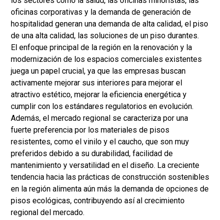
los sectores como la salud, las oficinas minoristas, las
oficinas corporativas y la demanda de generación de
hospitalidad generan una demanda de alta calidad, el piso
de una alta calidad, las soluciones de un piso durantes.
El enfoque principal de la región en la renovación y la
modernización de los espacios comerciales existentes
juega un papel crucial, ya que las empresas buscan
activamente mejorar sus interiores para mejorar el
atractivo estético, mejorar la eficiencia energética y
cumplir con los estándares regulatorios en evolución.
Además, el mercado regional se caracteriza por una
fuerte preferencia por los materiales de pisos
resistentes, como el vinilo y el caucho, que son muy
preferidos debido a su durabilidad, facilidad de
mantenimiento y versatilidad en el diseño. La creciente
tendencia hacia las prácticas de construcción sostenibles
en la región alimenta aún más la demanda de opciones de
pisos ecológicas, contribuyendo así al crecimiento
regional del mercado.