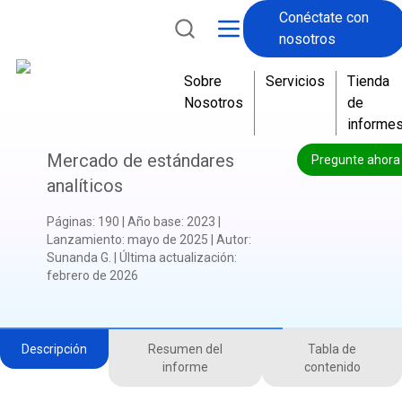
Conéctate con
nosotros
Sobre
Servicios
Tienda
Nosotros
de
informe
Mercado de estándares
Pregunte ahora
analíticos
Páginas
:
190
|
Año base
:
2023
|
Lanzamiento
:
mayo de 2025
|
Autor
:
Sunanda G.
|
Última actualización
:
febrero de 2026
Descripción
Resumen del
Tabla de
informe
contenido