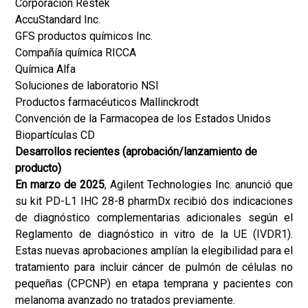
Corporación Restek
AccuStandard Inc.
GFS productos químicos Inc.
Compañía química RICCA
Química Alfa
Soluciones de laboratorio NSI
Productos farmacéuticos Mallinckrodt
Convención de la Farmacopea de los Estados Unidos
Biopartículas CD
Desarrollos recientes (aprobación/lanzamiento de
producto)
En marzo de 2025
, Agilent Technologies Inc. anunció que
su kit PD-L1 IHC 28-8 pharmDx recibió dos indicaciones
de diagnóstico complementarias adicionales según el
Reglamento de diagnóstico in vitro de la UE (IVDR1).
Estas nuevas aprobaciones amplían la elegibilidad para el
tratamiento para incluir cáncer de pulmón de células no
pequeñas (CPCNP) en etapa temprana y pacientes con
melanoma avanzado no tratados previamente.