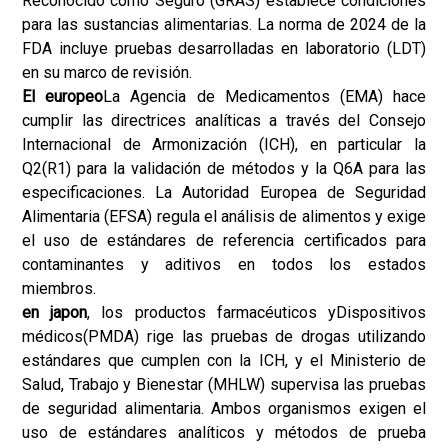
Reconocido como Seguro (GRAS) establece condiciones
para las sustancias alimentarias. La norma de 2024 de la
FDA incluye pruebas desarrolladas en laboratorio (LDT)
en su marco de revisión.
El europeo
La Agencia de Medicamentos (EMA) hace
cumplir las directrices analíticas a través del Consejo
Internacional de Armonización (ICH), en particular la
Q2(R1) para la validación de métodos y la Q6A para las
especificaciones. La Autoridad Europea de Seguridad
Alimentaria (EFSA) regula el análisis de alimentos y exige
el uso de estándares de referencia certificados para
contaminantes y aditivos en todos los estados
miembros.
en japon
, los productos farmacéuticos y
Dispositivos
médicos
(PMDA) rige las pruebas de drogas utilizando
estándares que cumplen con la ICH, y el Ministerio de
Salud, Trabajo y Bienestar (MHLW) supervisa las pruebas
de seguridad alimentaria. Ambos organismos exigen el
uso de estándares analíticos y métodos de prueba