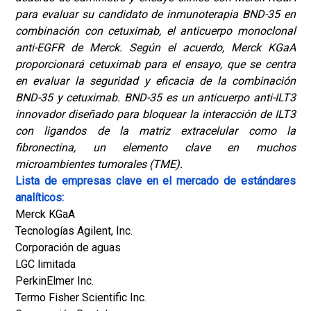
para evaluar su candidato de inmunoterapia BND-35 en
combinación con cetuximab, el anticuerpo monoclonal
anti-EGFR de Merck.
Según el acuerdo, Merck KGaA
proporcionará cetuximab para el ensayo, que se centra
en evaluar la seguridad y eficacia de la combinación
BND-35 y cetuximab. BND-35 es un anticuerpo anti-ILT3
innovador diseñado para bloquear la interacción de ILT3
con ligandos de la matriz extracelular como la
fibronectina, un elemento clave en muchos
microambientes tumorales (TME).
Lista de empresas clave en el mercado de estándares
analíticos:
Merck KGaA
Tecnologías Agilent, Inc.
Corporación de aguas
LGC limitada
PerkinElmer Inc.
Termo Fisher Scientific Inc.