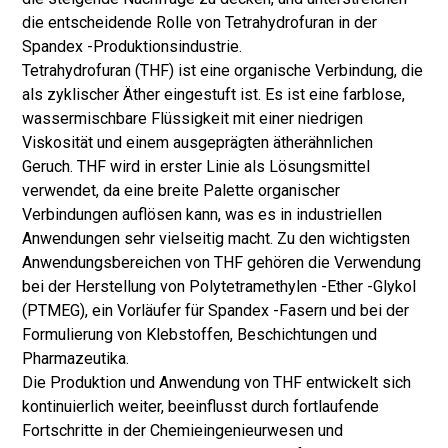
die entscheidende Rolle von Tetrahydrofuran in der
Spandex -Produktionsindustrie.
Tetrahydrofuran (THF) ist eine organische Verbindung, die
als zyklischer Äther eingestuft ist. Es ist eine farblose,
wassermischbare Flüssigkeit mit einer niedrigen
Viskosität und einem ausgeprägten ätherähnlichen
Geruch. THF wird in erster Linie als Lösungsmittel
verwendet, da eine breite Palette organischer
Verbindungen auflösen kann, was es in industriellen
Anwendungen sehr vielseitig macht. Zu den wichtigsten
Anwendungsbereichen von THF gehören die Verwendung
bei der Herstellung von Polytetramethylen -Ether -Glykol
(PTMEG), ein Vorläufer für Spandex -Fasern und bei der
Formulierung von Klebstoffen, Beschichtungen und
Pharmazeutika.
Die Produktion und Anwendung von THF entwickelt sich
kontinuierlich weiter, beeinflusst durch fortlaufende
Fortschritte in der Chemieingenieurwesen und