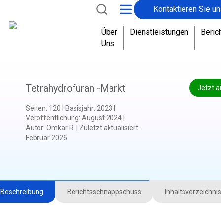
Kontaktieren Sie un
Über
Dienstleistungen
Beric
Uns
Tetrahydrofuran -Markt
Jetzt a
Seiten
:
120
|
Basisjahr
:
2023
|
Veröffentlichung
:
August 2024
|
Autor
:
Omkar R.
|
Zuletzt aktualisiert
:
Februar 2026
Beschreibung
Berichtsschnappschuss
Inhaltsverzeichnis