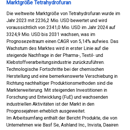
Marktgröße Tetrahydrofuran
Die weltweite Marktgröße von Tetrahydrofuran wurde im
Jahr 2023 mit 2236,2 Mio. USD bewertet und wird
voraussichtlich von 2341,0 Mio. USD im Jahr 2024 auf
3324,9 Mio. USD bis 2031 wachsen, was im
Prognosezeitraum einen CAGR von 5,14% aufwies. Das
Wachstum des Marktes wird in erster Linie auf die
steigende Nachfrage in der Pharma-, Textil- und
Klebstoffverarbeitungsindustrie zurückzuführen.
Technologische Fortschritte bei der chemischen
Herstellung und eine bemerkenswerte Verschiebung in
Richtung nachhaltiger Produktionsmethoden sind die
Markterweiterung. Mit steigenden Investitionen in
Forschung und Entwicklung (FuE) und wachsenden
industriellen Aktivitäten ist der Markt in den
Prognosejahren erheblich ausgeweitet.
Im Arbeitsumfang enthält der Bericht Produkte, die von
Unternehmen wie Basf Se, Ashland Inc., Invista, Daairen