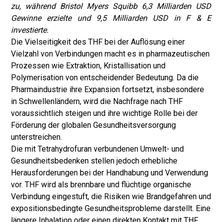
zu, während Bristol Myers Squibb 6,3 Milliarden USD
Gewinne erzielte und 9,5 Milliarden USD in F & E
investierte.
Die Vielseitigkeit des THF bei der Auflösung einer
Vielzahl von Verbindungen macht es in pharmazeutischen
Prozessen wie Extraktion, Kristallisation und
Polymerisation von entscheidender Bedeutung. Da die
Pharmaindustrie ihre Expansion fortsetzt, insbesondere
in Schwellenländern, wird die Nachfrage nach THF
voraussichtlich steigen und ihre wichtige Rolle bei der
Förderung der globalen Gesundheitsversorgung
unterstreichen.
Die mit Tetrahydrofuran verbundenen Umwelt- und
Gesundheitsbedenken stellen jedoch erhebliche
Herausforderungen bei der Handhabung und Verwendung
vor. THF wird als brennbare und flüchtige organische
Verbindung eingestuft, die Risiken wie Brandgefahren und
expositionsbedingte Gesundheitsprobleme darstellt. Eine
längere Inhalation oder einen direkten Kontakt mit THF