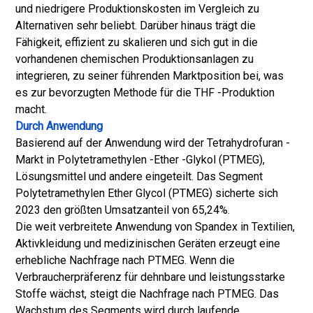
und niedrigere Produktionskosten im Vergleich zu
Alternativen sehr beliebt. Darüber hinaus trägt die
Fähigkeit, effizient zu skalieren und sich gut in die
vorhandenen chemischen Produktionsanlagen zu
integrieren, zu seiner führenden Marktposition bei, was
es zur bevorzugten Methode für die THF -Produktion
macht.
Durch Anwendung
Basierend auf der Anwendung wird der Tetrahydrofuran -
Markt in Polytetramethylen -Ether -Glykol (PTMEG),
Lösungsmittel und andere eingeteilt. Das Segment
Polytetramethylen Ether Glycol (PTMEG) sicherte sich
2023 den größten Umsatzanteil von 65,24%.
Die weit verbreitete Anwendung von Spandex in Textilien,
Aktivkleidung und medizinischen Geräten erzeugt eine
erhebliche Nachfrage nach PTMEG. Wenn die
Verbraucherpräferenz für dehnbare und leistungsstarke
Stoffe wächst, steigt die Nachfrage nach PTMEG. Das
Wachstum des Segments wird durch laufende