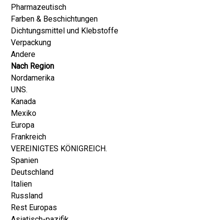
Pharmazeutisch
Farben & Beschichtungen
Dichtungsmittel und Klebstoffe
Verpackung
Andere
Nach Region
Nordamerika
UNS.
Kanada
Mexiko
Europa
Frankreich
VEREINIGTES KÖNIGREICH.
Spanien
Deutschland
Italien
Russland
Rest Europas
Asiatisch-pazifik