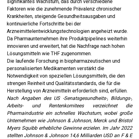
signifikantes Wachstum, das durch verschiedene
Faktoren wie die zunehmende Prävalenz chronischer
Krankheiten, steigende Gesundheitsausgaben und
kontinuierliche Fortschritte bei der
Arzneimittelentwicklungstechnologien angeheizt wurde.
Da Pharmaunternehmen ihre Produktpipelines weiterhin
innovieren und erweitert, hat die Nachfrage nach hohen
Lösungsmitteln wie THF zugenommen.
Die laufende Forschung in biopharmazeutischen und
personalisierten Medikamenten verstärkt die
Notwendigkeit von speziellen Lösungsmitteln, die den
strengen Reinheit und Qualitätsstandards, die für die
Herstellung von Arzneimitteln erforderlich sind, erfüllen.
Nach Angaben des US -Senatsgesundheits-, Bildungs-,
Arbeits- und Rentenkomitees verzeichnet die
Pharmaindustrie ein schnelles Wachstum, wobei große
Unternehmen wie Johnson & Johnson, Merck und Bristol
Myers Squibb erhebliche Gewinne erzielen. Im Jahr 2022
stellten Johnson & Johnson 14,6 Milliarden USD an F & E