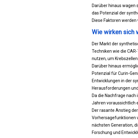
Darüber hinaus wagen si
das Potenzial der synth
Diese Faktoren werden
Wie wirken sich 
Der Markt der synthetisc
Techniken wie die CAR-
nutzen, um Krebszellen
Darüber hinaus ermögli
Potenzial für Curin-Gen
Entwicklungen in der sy
Herausforderungen und 
Da die Nachfrage nach 
Jahren voraussichtlich
Der rasante Anstieg der
Vorhersagefunktionen v
nächsten Generation, di
Forschung und Entwickl