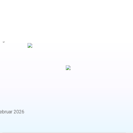
logie
ebruar 2026