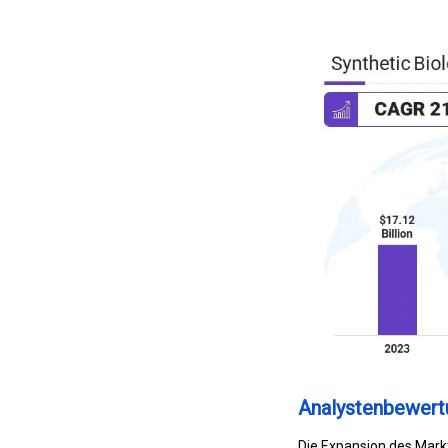
Analystenbewert
Die Expansion des Markt