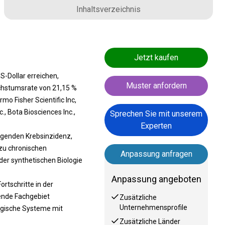
Inhaltsverzeichnis
Jetzt kaufen
S-Dollar erreichen,
Muster anfordern
achstumsrate von 21,15 %
o Fisher Scientific Inc,
, Bota Biosciences Inc.,
Sprechen Sie mit unserem
Experten
igenden Krebsinzidenz,
zu chronischen
Anpassung anfragen
der synthetischen Biologie
Anpassung angeboten
rtschritte in der
ende Fachgebiet
Zusätzliche
Unternehmensprofile
logische Systeme mit
Zusätzliche Länder