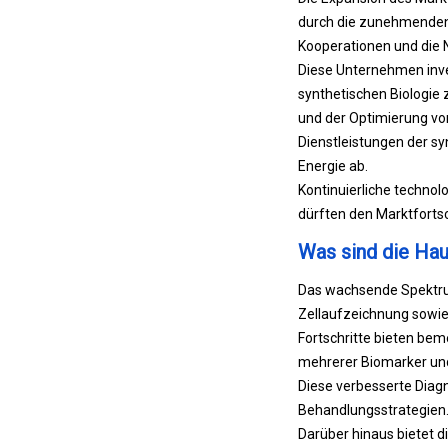
durch die zunehmenden 
Kooperationen und die N
Diese Unternehmen inve
synthetischen Biologie
und der Optimierung vo
Dienstleistungen der s
Energie ab.
Kontinuierliche technol
dürften den Marktfortsc
Was sind die Hau
Das wachsende Spektrum
Zellaufzeichnung sowie
Fortschritte bieten bem
mehrerer Biomarker und 
Diese verbesserte Diagn
Behandlungsstrategien
Darüber hinaus bietet 