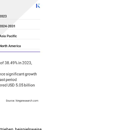
trieben, beispielsweise