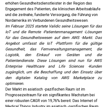
erhöhen Gesundheitsdienstleister in der Region das
Engagement des Patienten, die klinischen Arbeitsabläufe
und die zeitnahe, fundierte Versorgung, die Führung von
Nordamerika im Verbundenen Gesundheitswesen.
Im Februar 2025 startete Validic seine Lösungen für das
IoT und die Remote -Patientenmanagement -Lösungen
für das Gesundheitswesen auf dem AWS -Markt. Das
Angebot umfasst die IoT -Plattform für die gültige
Gesundheit, das Fernverwaltungsmanagement, die
Logistik, den Einkauf von Geräten und die
Patientendienste. Diese Lösungen sind nun für AWS
Enterprise Healthcare and Life Sciences -Kunden
zugänglich, um die Beschaffung und den Einsatz über
den digitalen Katalog von AWS Marketplace zu
optimieren.
Der Markt im asiatisch -pazifischen Raum ist im
Prognosezeitraum für ein signifikantes Wachstum bei
einer robusten CAGR von 19,76% bereit. Das Internet of
Medical Things Industry im asiatisch -pazifischen Raum