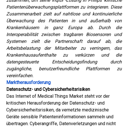
zusammen, um seine Viqtor -Lösung in Philips 'klinische
Patientenüberwachungsplattformen zu integrieren. Diese
Zusammenarbeit zielt auf nahtlose und kontinuierliche
Überwachung des Patienten in und außerhalb von
Krankenhäusern in ganz Europa ab. Durch die
Interoperabilität zwischen tragbaren Biosensoren und
Systemen zielt die Partnerschaft darauf ab, die
Arbeitsbelastung der Mitarbeiter zu verringern, das
Krankenhausaufenthalte zu verkürzen und die
datengesteuerte Entscheidungsfindung durch
zugängliche, benutzerfreundliche Plattformen zu
vereinfachen.
Marktherausforderung
Datenschutz- und Cybersicherheitsrisiken
Das Internet of Medical Things Market steht vor der
kritischen Herausforderung der Datenschutz- und
Cybersicherheitsrisiken, da vernetzte medizinische
Geräte sensible Patienteninformationen sammeln und
übertragen. Cyberangriffe, Datenverletzungen und nicht