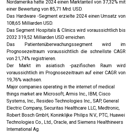
Nordamerika hatte 2024 einen Marktanteil von 37,32% mit
einer Bewertung von 85,71 Mrd. USD.
Das Hardware -Segment erzielte 2024 einen Umsatz von
108,65 Milliarden USD.
Das Segment Hospitals & Clinics wird voraussichtlich bis
2032 319,52 Milliarden USD erreichen.
Das Patientenüberwachungssegment wird im
Prognosezeitraum voraussichtlich die schnellste CAGR
von 21,74% registrieren.
Der Markt im asiatisch -pazifischen Raum wird
voraussichtlich im Prognosezeitraum auf einer CAGR von
19,76% wachsen.
Major companies operating in the internet of medical
things market are Microsoft, Armis Inc., IBM, Cisco
Systems, Inc., Resideo Technologies Inc., SAP, General
Electric Company, Securitas Healthcare LLC, Medtronic,
Robert Bosch GmbH, Koninklijke Philips N.V., PTC, Huawei
Technologies Co., Ltd., Oracle, and Siemens Healthineers
International Ag.