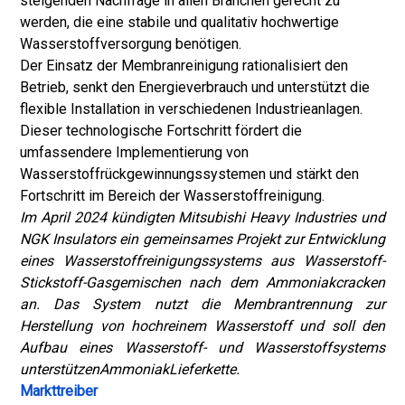
steigenden Nachfrage in allen Branchen gerecht zu
werden, die eine stabile und qualitativ hochwertige
Wasserstoffversorgung benötigen.
Der Einsatz der Membranreinigung rationalisiert den
Betrieb, senkt den Energieverbrauch und unterstützt die
flexible Installation in verschiedenen Industrieanlagen.
Dieser technologische Fortschritt fördert die
umfassendere Implementierung von
Wasserstoffrückgewinnungssystemen und stärkt den
Fortschritt im Bereich der Wasserstoffreinigung.
Im April 2024 kündigten Mitsubishi Heavy Industries und
NGK Insulators ein gemeinsames Projekt zur Entwicklung
eines Wasserstoffreinigungssystems aus Wasserstoff-
Stickstoff-Gasgemischen nach dem Ammoniakcracken
an. Das System nutzt die Membrantrennung zur
Herstellung von hochreinem Wasserstoff und soll den
Aufbau eines Wasserstoff- und Wasserstoffsystems
unterstützen
Ammoniak
Lieferkette.
Markttreiber