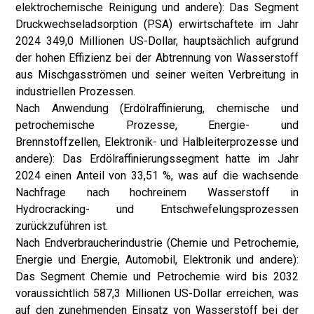
elektrochemische Reinigung und andere): Das Segment
Druckwechseladsorption (PSA) erwirtschaftete im Jahr
2024 349,0 Millionen US-Dollar, hauptsächlich aufgrund
der hohen Effizienz bei der Abtrennung von Wasserstoff
aus Mischgasströmen und seiner weiten Verbreitung in
industriellen Prozessen.
Nach Anwendung (Erdölraffinierung, chemische und
petrochemische Prozesse, Energie- und
Brennstoffzellen, Elektronik- und Halbleiterprozesse und
andere): Das Erdölraffinierungssegment hatte im Jahr
2024 einen Anteil von 33,51 %, was auf die wachsende
Nachfrage nach hochreinem Wasserstoff in
Hydrocracking- und Entschwefelungsprozessen
zurückzuführen ist.
Nach Endverbraucherindustrie (Chemie und Petrochemie,
Energie und Energie, Automobil, Elektronik und andere):
Das Segment Chemie und Petrochemie wird bis 2032
voraussichtlich 587,3 Millionen US-Dollar erreichen, was
auf den zunehmenden Einsatz von Wasserstoff bei der