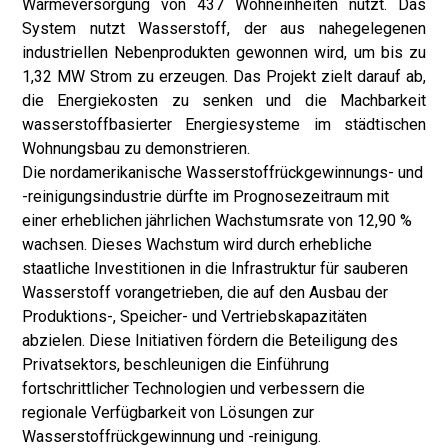
Wärmeversorgung von 437 Wohneinheiten nutzt. Das
System nutzt Wasserstoff, der aus nahegelegenen
industriellen Nebenprodukten gewonnen wird, um bis zu
1,32 MW Strom zu erzeugen. Das Projekt zielt darauf ab,
die Energiekosten zu senken und die Machbarkeit
wasserstoffbasierter Energiesysteme im städtischen
Wohnungsbau zu demonstrieren.
Die nordamerikanische Wasserstoffrückgewinnungs- und
-reinigungsindustrie dürfte im Prognosezeitraum mit
einer erheblichen jährlichen Wachstumsrate von 12,90 %
wachsen. Dieses Wachstum wird durch erhebliche
staatliche Investitionen in die Infrastruktur für sauberen
Wasserstoff vorangetrieben, die auf den Ausbau der
Produktions-, Speicher- und Vertriebskapazitäten
abzielen. Diese Initiativen fördern die Beteiligung des
Privatsektors, beschleunigen die Einführung
fortschrittlicher Technologien und verbessern die
regionale Verfügbarkeit von Lösungen zur
Wasserstoffrückgewinnung und -reinigung.