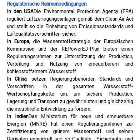
Regulatorische Rahmenbedingungen
In den USA
Die Environmental Protection Agency (EPA)
reguliert Luftzerlegungsanlagen gemäß dem Clean Air Act
und stellt so die Einhaltung von Emissionsstandards und
Luftqualitätsvorschriften sicher.
In Europa
, die Wasserstoffstrategie der Europäischen
Kommission und der REPowerEU-Plan bieten einen
Regulierungsrahmen zur Unterstützung der Produktion,
Verteilung und Nutzung von erneuerbarem und
kohlenstoffarmem Wasserstoff.
In China
, setzen Regierungsbehörden Standards und
Vorschriften in der gesamten Wasserstoff-
Wertschöpfungskette um, um sichere Produktion,
Lagerung und Transport zu gewährleisten und gleichzeitig
die industrielle Entwicklung zu fördern.
In Indien
Das Ministerium für neue und erneuerbare
Energien (MNRE) hat einen Regulierungsrahmen zur
Zertifizierung von grünem Wasserstoff und seinen
Derivaten entwickelt und so Qualitäts-, Sicherheits- und