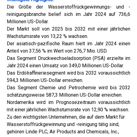
Die Größe der Wasserstoffrückgewinnungs- und -
reinigungsbranche belief sich im Jahr 2024 auf 736,6
Millionen US-Dollar.
Der Markt soll von 2025 bis 2032 mit einer jährlichen
Wachstumsrate von 13,22 % wachsen.
Der asiatisch-pazifische Raum hielt im Jahr 2024 einen
Anteil von 37,56 % im Wert von 276,7 Mio. USD.
Das Segment Druckwechseladsorption (PSA) erzielte im
Jahr 2024 einen Umsatz von 349,0 Millionen US-Dollar.
Das Erdölraffineriesegment wird bis 2032 voraussichtlich
594,3 Millionen US-Dollar erreichen.
Das Segment Chemie und Petrochemie wird bis 2032
schätzungsweise 587,3 Millionen US-Dollar erreichen.
Nordamerika wird im Prognosezeitraum voraussichtlich
mit einer jährlichen Wachstumsrate von 12,90 % wachsen.
Zu den wichtigsten Unternehmen, die auf dem Markt für
Wasserstoffrückgewinnung und -reinigung tätig sind,
gehören Linde PLC, Air Products and Chemicals, Inc.,