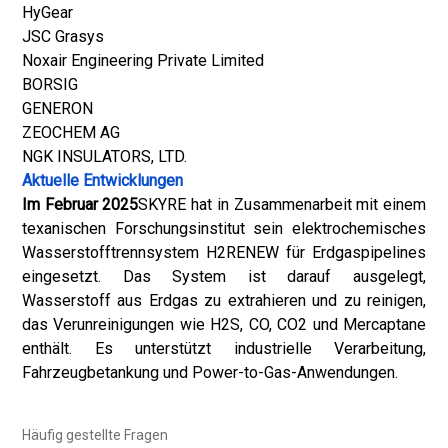
HyGear
JSC Grasys
Noxair Engineering Private Limited
BORSIG
GENERON
ZEOCHEM AG
NGK INSULATORS, LTD.
Aktuelle Entwicklungen
Im Februar 2025
SKYRE hat in Zusammenarbeit mit einem
texanischen Forschungsinstitut sein elektrochemisches
Wasserstofftrennsystem H2RENEW für Erdgaspipelines
eingesetzt. Das System ist darauf ausgelegt,
Wasserstoff aus Erdgas zu extrahieren und zu reinigen,
das Verunreinigungen wie H2S, CO, CO2 und Mercaptane
enthält. Es unterstützt industrielle Verarbeitung,
Fahrzeugbetankung und Power-to-Gas-Anwendungen.
Häufig gestellte Fragen