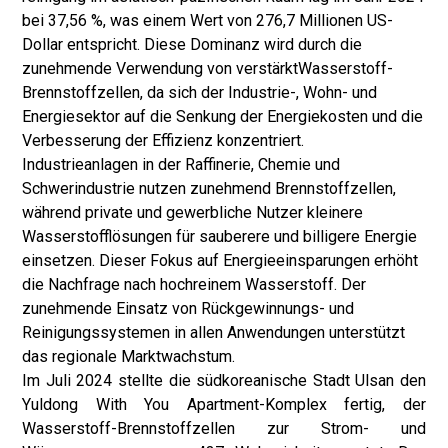
bei 37,56 %, was einem Wert von 276,7 Millionen US-
Dollar entspricht. Diese Dominanz wird durch die
zunehmende Verwendung von verstärkt
Wasserstoff-
Brennstoffzellen
, da sich der Industrie-, Wohn- und
Energiesektor auf die Senkung der Energiekosten und die
Verbesserung der Effizienz konzentriert.
Industrieanlagen in der Raffinerie, Chemie und
Schwerindustrie nutzen zunehmend Brennstoffzellen,
während private und gewerbliche Nutzer kleinere
Wasserstofflösungen für sauberere und billigere Energie
einsetzen. Dieser Fokus auf Energieeinsparungen erhöht
die Nachfrage nach hochreinem Wasserstoff. Der
zunehmende Einsatz von Rückgewinnungs- und
Reinigungssystemen in allen Anwendungen unterstützt
das regionale Marktwachstum.
Im Juli 2024 stellte die südkoreanische Stadt Ulsan den
Yuldong With You Apartment-Komplex fertig, der
Wasserstoff-Brennstoffzellen zur Strom- und