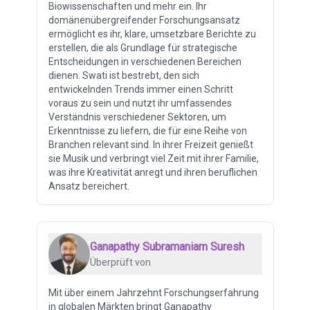
Biowissenschaften und mehr ein. Ihr
domänenübergreifender Forschungsansatz
ermöglicht es ihr, klare, umsetzbare Berichte zu
erstellen, die als Grundlage für strategische
Entscheidungen in verschiedenen Bereichen
dienen. Swati ist bestrebt, den sich
entwickelnden Trends immer einen Schritt
voraus zu sein und nutzt ihr umfassendes
Verständnis verschiedener Sektoren, um
Erkenntnisse zu liefern, die für eine Reihe von
Branchen relevant sind. In ihrer Freizeit genießt
sie Musik und verbringt viel Zeit mit ihrer Familie,
was ihre Kreativität anregt und ihren beruflichen
Ansatz bereichert.
Ganapathy Subramaniam Suresh
Überprüft von
Mit über einem Jahrzehnt Forschungserfahrung
in globalen Märkten bringt Ganapathy