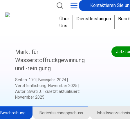
Kontaktieren Sie un
Über
Dienstleistungen
Beric
Uns
Markt für
Jetzt a
Wasserstoffrückgewinnung
und -reinigung
Seiten
:
170
|
Basisjahr
:
2024
|
Veröffentlichung
:
November 2025
|
Autor
:
Swati J.
|
Zuletzt aktualisiert
:
November 2025
Beschreibung
Berichtsschnappschuss
Inhaltsverzeichnis