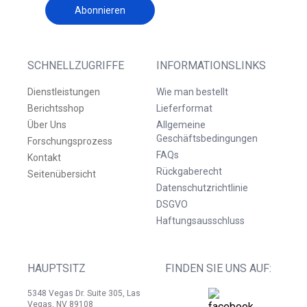
Abonnieren
SCHNELLZUGRIFFE
INFORMATIONSLINKS
Dienstleistungen
Wie man bestellt
Berichtsshop
Lieferformat
Über Uns
Allgemeine
Geschäftsbedingungen
Forschungsprozess
FAQs
Kontakt
Rückgaberecht
Seitenübersicht
Datenschutzrichtlinie
DSGVO
Haftungsausschluss
HAUPTSITZ
FINDEN SIE UNS AUF:
5348 Vegas Dr. Suite 305, Las
Vegas, NV 89108