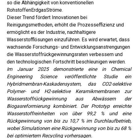
so die Abhängigkeit von konventionellen
Rohstoffen
Erdgas
Ströme.
Dieser Trend fördert Innovationen bei
Reinigungsmethoden, erhöht die Prozesseffizienz und
ermöglicht es der Industrie, nachhaltigere
Wasserstofflösungen einzuführen. Es wird erwartet, dass
wachsende Forschungs- und Entwicklungsanstrengungen
die Wasserstoffrückgewinnungsraten verbessern und
den technologischen Fortschritt beschleunigen werden.
Im Januar 2025 demonstrierte eine in Chemical
Engineering Science veröffentlichte Studie ein
Hybridmembran-Kaskadensystem, das CO2-selektive
Polymer- und H2-selektive Keramikmembranen zur
Wasserstoffrückgewinnung aus Abwässern der
Biogasreformierung kombiniert. Der Prototyp erreichte
Wasserstoffreinheiten von über 99,2 % und eine
Rückgewinnung von bis zu 10,7 % im Durchlaufbetrieb,
wobei Simulationen eine Rückgewinnung von bis zu 68 %
bei optimiertem Recycling vorhersagen.