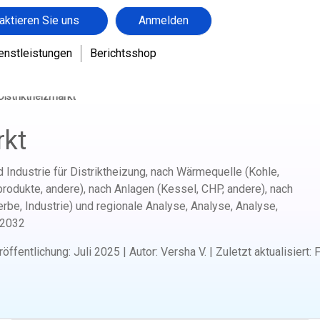
aktieren Sie uns
Anmelden
enstleistungen
Berichtsshop
Distriktheizmarkt
rkt
 Industrie für Distriktheizung, nach Wärmequelle (Kohle,
produkte, andere), nach Anlagen (Kessel, CHP, andere), nach
, Industrie) und regionale Analyse, Analyse, Analyse,
-2032
röffentlichung
:
Juli 2025
|
Autor
:
Versha V.
|
Zuletzt aktualisiert
:
F