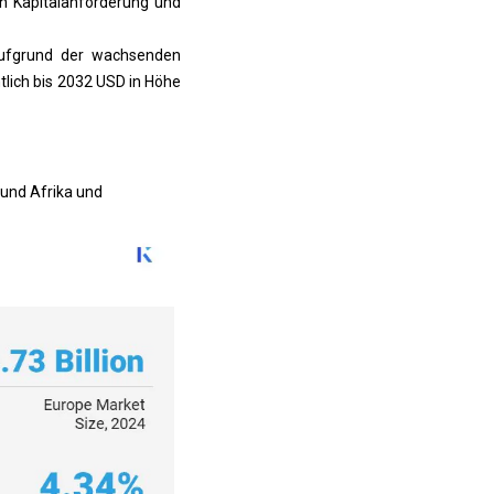
en Kapitalanforderung und
ufgrund der wachsenden
tlich bis 2032 USD in Höhe
 und Afrika und