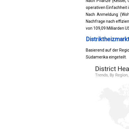
Nach Pflanze (Kessel, 
operativen Einfachheit 
Nach Anmeldung (Woh
Nachfrage nach effizien
von 109,09 Milliarden U
Distriktheizmark
Basierend auf der Regio
Südamerika eingeteilt.