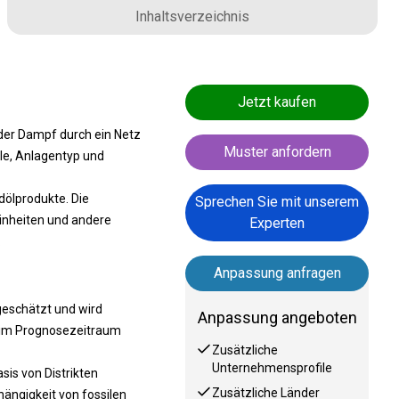
Inhaltsverzeichnis
Jetzt kaufen
oder Dampf durch ein Netz
Muster anfordern
le, Anlagentyp und
dölprodukte. Die
Sprechen Sie mit unserem
inheiten und andere
Experten
.
Anpassung anfragen
geschätzt und wird
Anpassung angeboten
s im Prognosezeitraum
Zusätzliche
Unternehmensprofile
is von Distrikten
Zusätzliche Länder
ngigkeit von fossilen