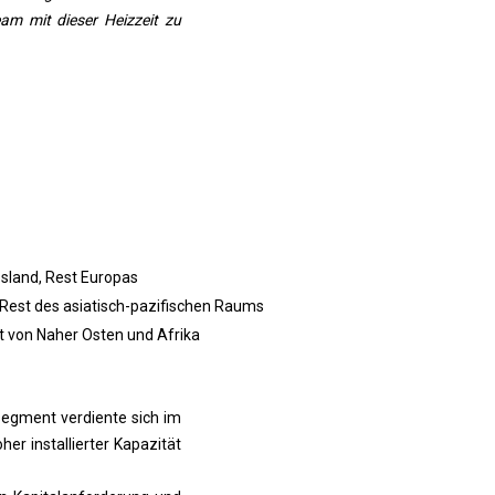
am mit dieser Heizzeit zu
ussland, Rest Europas
, Rest des asiatisch-pazifischen Raums
est von Naher Osten und Afrika
segment verdiente sich im
er installierter Kapazität