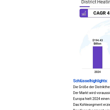
Schlüsselhighlights:
Die Größe der Distrikth
Der Markt wird vorauss
Europa hielt 2024 einen
Das Kohlesegment erzie