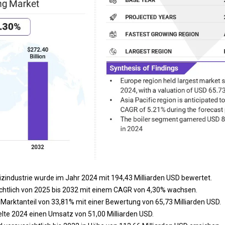
eizindustrie wurde im Jahr 2024 mit 194,43 Milliarden USD bewertet.
ichtlich von 2025 bis 2032 mit einem CAGR von 4,30% wachsen.
 Marktanteil von 33,81% mit einer Bewertung von 65,73 Milliarden USD.
lte 2024 einen Umsatz von 51,00 Milliarden USD.