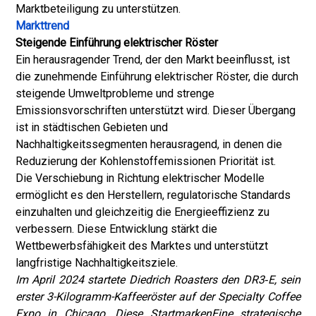
Marktbeteiligung zu unterstützen.
Markttrend
Steigende Einführung elektrischer Röster
Ein herausragender Trend, der den Markt beeinflusst, ist
die zunehmende Einführung elektrischer Röster, die durch
steigende Umweltprobleme und strenge
Emissionsvorschriften unterstützt wird. Dieser Übergang
ist in städtischen Gebieten und
Nachhaltigkeitssegmenten herausragend, in denen die
Reduzierung der Kohlenstoffemissionen Priorität ist.
Die Verschiebung in Richtung elektrischer Modelle
ermöglicht es den Herstellern, regulatorische Standards
einzuhalten und gleichzeitig die Energieeffizienz zu
verbessern. Diese Entwicklung stärkt die
Wettbewerbsfähigkeit des Marktes und unterstützt
langfristige Nachhaltigkeitsziele.
Im April 2024 startete Diedrich Roasters den DR3
‑
E, sein
erster 3-Kilogramm-Kaffeeröster auf der Specialty Coffee
Expo in Chicago. Diese Startmarken
Eine strategische