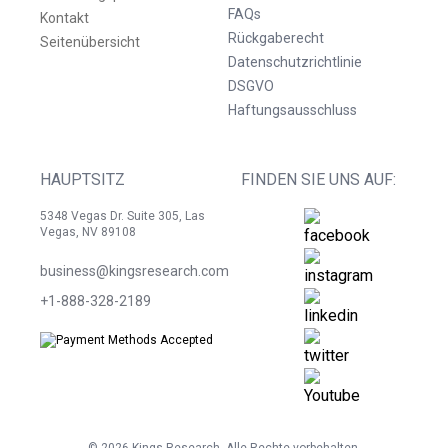
FAQs
Kontakt
Rückgaberecht
Seitenübersicht
Datenschutzrichtlinie
DSGVO
Haftungsausschluss
HAUPTSITZ
FINDEN SIE UNS AUF:
5348 Vegas Dr. Suite 305, Las
Vegas, NV 89108
business@kingsresearch.com
+1-888-328-2189