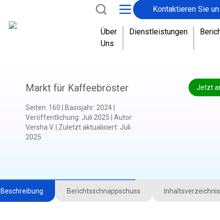
Kontaktieren Sie un
Über
Dienstleistungen
Beric
Uns
Markt für Kaffeebröster
Jetzt a
Seiten
:
160
|
Basisjahr
:
2024
|
Veröffentlichung
:
Juli 2025
|
Autor
:
Versha V.
|
Zuletzt aktualisiert
:
Juli
2025
Beschreibung
Berichtsschnappschuss
Inhaltsverzeichnis