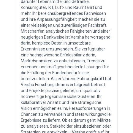
darunter Lebensmittel und Getränke,
Konsumgüter, IKT, Luft- und Raumfahrt und
mehr. Ihr bereichsübergreifendes Fachwissen
und ihre Anpassungsfähigkeit machen sie zu
einer vielseitigen und zuverlässigen Fachkraft.
Mit scharfen analytischen Fähigkeiten und einer
neugierigen Denkweise ist Versha hervorragend
darin, komplexe Daten in umsetzbare
Erkenntnisse umzuwandeln. Sie verfügt über
eine nachgewiesene Erfolgsbilanz darin,
Marktdynamiken zu entschlüsseln, Trends zu
erkennen und maßgeschneiderte Lösungen für
die Erfüllung der Kundenbedürfnisse
bereitzustellen. Als erfahrene Führungskraft hat
Versha Forschungsteams erfolgreich betreut
und Projekte präzise geleitet, um qualitativ
hochwertige Ergebnisse sicherzustellen. Ihr
kollaborativer Ansatz und ihre strategische
Vision ermöglichen es ihr, Herausforderungen in
Chancen zu verwandeln und stets wirkungsvolle
Ergebnisse zu liefern. Ob es darum geht, Märkte
zu analysieren, Stakeholder einzubeziehen oder
Strategien zu entwickeln – Versha greift auf ihr