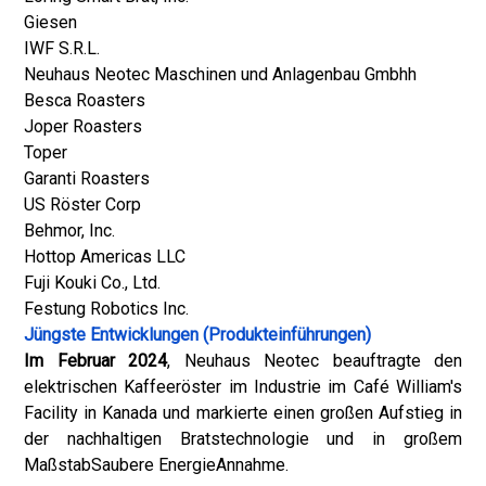
Giesen
IWF S.R.L.
Neuhaus Neotec Maschinen und Anlagenbau Gmbhh
Besca Roasters
Joper Roasters
Toper
Garanti Roasters
US Röster Corp
Behmor, Inc.
Hottop Americas LLC
Fuji Kouki Co., Ltd.
Festung Robotics Inc.
Jüngste Entwicklungen (Produkteinführungen)
Im Februar 2024
, Neuhaus Neotec beauftragte den
elektrischen Kaffeeröster im Industrie im Café William's
Facility in Kanada und markierte einen großen Aufstieg in
der nachhaltigen Bratstechnologie und in großem
Maßstab
Saubere Energie
Annahme.