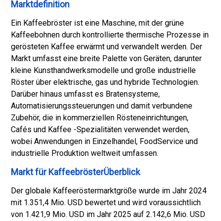
Marktdefinition
Ein Kaffeebröster ist eine Maschine, mit der grüne
Kaffeebohnen durch kontrollierte thermische Prozesse in
gerösteten Kaffee erwärmt und verwandelt werden. Der
Markt umfasst eine breite Palette von Geräten, darunter
kleine Kunsthandwerksmodelle und große industrielle
Röster über elektrische, gas und hybride Technologien.
Darüber hinaus umfasst es Bratensysteme,
Automatisierungssteuerungen und damit verbundene
Zubehör, die in kommerziellen Rösteneinrichtungen,
Cafés und Kaffee -Spezialitäten verwendet werden,
wobei Anwendungen in Einzelhandel, FoodService und
industrielle Produktion weltweit umfassen.
Markt für KaffeebrösterÜberblick
Der globale Kaffeeröstermarktgröße wurde im Jahr 2024
mit 1.351,4 Mio. USD bewertet und wird voraussichtlich
von 1.421,9 Mio. USD im Jahr 2025 auf 2.142,6 Mio. USD