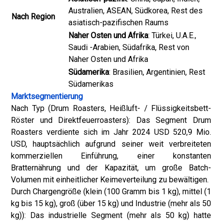
Australien, ASEAN, Südkorea, Rest des
Nach Region
asiatisch-pazifischen Raums
Naher Osten und Afrika
: Türkei, U.A.E.,
Saudi -Arabien, Südafrika, Rest von
Naher Osten und Afrika
Südamerika
: Brasilien, Argentinien, Rest
Südamerikas
Marktsegmentierung
Nach Typ (Drum Roasters, Heißluft- / Flüssigkeitsbett-
Röster und Direktfeuerroasters): Das Segment Drum
Roasters verdiente sich im Jahr 2024 USD 520,9 Mio.
USD, hauptsächlich aufgrund seiner weit verbreiteten
kommerziellen Einführung, einer konstanten
Bratternährung und der Kapazität, um große Batch-
Volumen mit einheitlicher Keimeverteilung zu bewältigen.
Durch Chargengröße (klein (100 Gramm bis 1 kg), mittel (1
kg bis 15 kg), groß (über 15 kg) und Industrie (mehr als 50
kg)): Das industrielle Segment (mehr als 50 kg) hatte