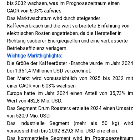
bis 2032 wachsen, was im Prognosezeitraum einen
CAGR von 6,03% aufwies.
Das Marktwachstum wird durch steigender
Kaffeeverbrauch und die weit verbreitete Einführung von
elektrischen Rösten angetrieben, da die Hersteller in
Richtung sauberer Energiequellen und eine verbesserte
Betriebseffizienz verlagern.
Wichtige Markthighlights:
Die Größe der Kaffeeröster -Branche wurde im Jahr 2024
bei 1.351,4 Millionen USD verzeichnet.
Der Markt wird voraussichtlich von 2025 bis 2032 mit
einer CAGR von 6,03% wachsen.
Europa hatte im Jahr 2024 einen Anteil von 35,73% im
Wert von 482,8 Mio. USD.
Das Segment Drum Roasters erzielte 2024 einen Umsatz
von 520,9 Mio. USD.
Das industrielle Segment (mehr als 50 kg) wird
voraussichtlich bis 2032 829,3 Mio. USD erreichen.
Das kommerzielle Segment wird im Prognosezeitraum