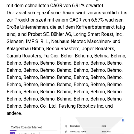
mit dem schnellsten CAGR von 6,91% erwartet.
Der asiatisch -pazifische Raum wird voraussichtlich bis
zur Projektionszeit mit einem CAGR von 6,57% wachsen.
Große Unternehmen, die auf dem Kaffeeröstermarkt tätig
sind, sind Probat SE, Bühler AG, Loring Smart Roast, Inc.,
Giensen, IMF S. R. L., Neuhaus Neotec Maschinen- und
Anlagenbau Gmbh, Besca Roasters, Joper Roasters,
Garanti Roasters, FujiCier, Behör, Behomo, Behma, Behmo,
Behmo, Behmo, Behmo, Behmo, Behmo, Behmo, Behmo,
Behmo, Behmo, Behmo, Behmo, Behmo, Behmo, Behmo,
Behmo, Behmo, Behmo, Behmo, Behmo, Behmo, Behmo,
Behmo, Behmo, Behmo, Behmo, Behmo, Behmo, Behmo,
Behmo, Behmo, Behmo, Behmo, Behmo, Behmo, Behmo,
Behmo, Behmo, Behmo, Behmo, Behmo, Behmo, Behmo,
Behmo, Behmo. Co., Ltd., Festung Robotics Inc. und
andere.