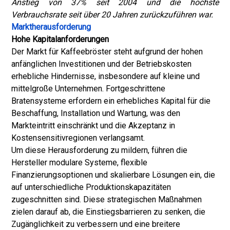
Anstieg von 37% seit 2004 und die höchste
Verbrauchsrate seit über 20 Jahren zurückzuführen war.
Marktherausforderung
Hohe Kapitalanforderungen
Der Markt für Kaffeebröster steht aufgrund der hohen
anfänglichen Investitionen und der Betriebskosten
erhebliche Hindernisse, insbesondere auf kleine und
mittelgroße Unternehmen. Fortgeschrittene
Bratensysteme erfordern ein erhebliches Kapital für die
Beschaffung, Installation und Wartung, was den
Markteintritt einschränkt und die Akzeptanz in
Kostensensitivregionen verlangsamt.
Um diese Herausforderung zu mildern, führen die
Hersteller modulare Systeme, flexible
Finanzierungsoptionen und skalierbare Lösungen ein, die
auf unterschiedliche Produktionskapazitäten
zugeschnitten sind. Diese strategischen Maßnahmen
zielen darauf ab, die Einstiegsbarrieren zu senken, die
Zugänglichkeit zu verbessern und eine breitere