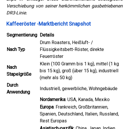
Verschiebung von seiner herkömmlichen gasbetriebenen
DR3-Linie.
Kaffeeröster -Marktbericht Snapshot
Segmentierung
Details
Drum Roasters, Heißluft- /
Nach Typ
Flüssigkeitsbett-Röster, direkte
Feuerröster
Klein (100 Gramm bis 1 kg), mittel (1 kg
Nach
bis 15 kg), groß (über 15 kg), industriell
Stapelgröße
(mehr als 50 kg)
Durch
Industriell, gewerbliche, Wohngebäude
Anwendung
Nordamerika
: USA, Kanada, Mexiko
Europa
: Frankreich, Großbritannien,
Spanien, Deutschland, Italien, Russland,
Rest Europas
Asiatisch-pazifik
: China, Japan, Indien,