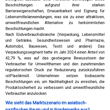
Beschichtungen aufgrund ihrer starken
Barriereeigenschaften, Erneuerbarkeit und Eignung für
Lebensmittelanwendungen, was sie zu einer attraktiven,
umweltfreundlichen Alternative zu herkömmlichen
Beschichtungen macht.
Nach Endverbrauchsbranche (Verpackung, Lebensmittel
und Getränke, Gesundheitswesen und Pharmazie,
Automobil, Bauwesen, Textil und andere): Das
Verpackungssegment hatte im Jahr 2024 einen Anteil von
42,79 %, was auf das gestiegene Bewusstsein der
Verbraucher für Umweltthemen und den zunehmenden
regulatorischen Druck zur Reduzierung zurückzuführen
ist
Plastikmüll
. Unternehmen setzen biobasierte
Beschichtungen ein, um Nachhaltigkeit zu erreichen, die
Produktsicherheit zu verbessern und umweltfreundliche
Verbraucher anzulocken.
Wie sieht das Marktszenario im asiatisch-
pazifischen Raum und in Nordamerika aus?