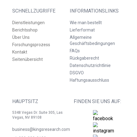
SCHNELLZUGRIFFE
INFORMATIONSLINKS
Dienstleistungen
Wie man bestellt
Berichtsshop
Lieferformat
Über Uns
Allgemeine
Geschäftsbedingungen
Forschungsprozess
FAQs
Kontakt
Rückgaberecht
Seitenübersicht
Datenschutzrichtlinie
DSGVO
Haftungsausschluss
HAUPTSITZ
FINDEN SIE UNS AUF:
5348 Vegas Dr. Suite 305, Las
Vegas, NV 89108
business@kingsresearch.com