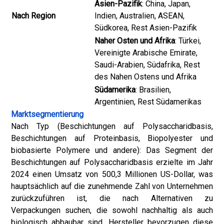
Asien-Pazifik
: China, Japan,
Nach Region
Indien, Australien, ASEAN,
Südkorea, Rest Asien-Pazifik
Naher Osten und Afrika
: Türkei,
Vereinigte Arabische Emirate,
Saudi-Arabien, Südafrika, Rest
des Nahen Ostens und Afrika
Südamerika
: Brasilien,
Argentinien, Rest Südamerikas
Marktsegmentierung
Nach Typ (Beschichtungen auf Polysaccharidbasis,
Beschichtungen auf Proteinbasis, Biopolyester und
biobasierte Polymere und andere): Das Segment der
Beschichtungen auf Polysaccharidbasis erzielte im Jahr
2024 einen Umsatz von 500,3 Millionen US-Dollar, was
hauptsächlich auf die zunehmende Zahl von Unternehmen
zurückzuführen ist, die nach Alternativen zu
Verpackungen suchen, die sowohl nachhaltig als auch
biologisch abbaubar sind. Hersteller bevorzugen diese