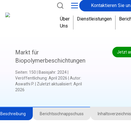
Kontaktieren Sie un
Über
Dienstleistungen
Beric
Uns
Markt für
Jetzt a
Biopolymerbeschichtungen
Seiten
:
150
|
Basisjahr
:
2024
|
Veröffentlichung
:
April 2026
|
Autor
:
Aswathi P.
|
Zuletzt aktualisiert
:
April
2026
Beschreibung
Berichtsschnappschuss
Inhaltsverzeichnis