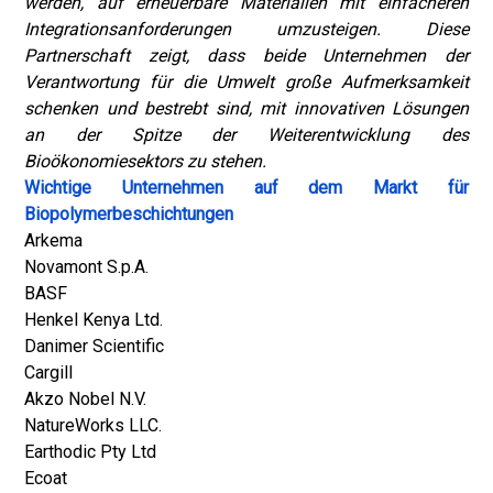
werden, auf erneuerbare Materialien mit einfacheren
Integrationsanforderungen umzusteigen. Diese
Partnerschaft zeigt, dass beide Unternehmen der
Verantwortung für die Umwelt große Aufmerksamkeit
schenken und bestrebt sind, mit innovativen Lösungen
an der Spitze der Weiterentwicklung des
Bioökonomiesektors zu stehen.
Wichtige Unternehmen auf dem Markt für
Biopolymerbeschichtungen
Arkema
Novamont S.p.A.
BASF
Henkel Kenya Ltd.
Danimer Scientific
Cargill
Akzo Nobel N.V.
NatureWorks LLC.
Earthodic Pty Ltd
Ecoat