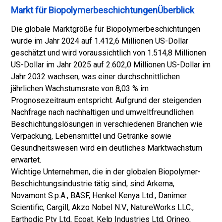
Markt für BiopolymerbeschichtungenÜberblick
Die globale Marktgröße für Biopolymerbeschichtungen
wurde im Jahr 2024 auf 1.412,6 Millionen US-Dollar
geschätzt und wird voraussichtlich von 1.514,8 Millionen
US-Dollar im Jahr 2025 auf 2.602,0 Millionen US-Dollar im
Jahr 2032 wachsen, was einer durchschnittlichen
jährlichen Wachstumsrate von 8,03 % im
Prognosezeitraum entspricht. Aufgrund der steigenden
Nachfrage nach nachhaltigen und umweltfreundlichen
Beschichtungslösungen in verschiedenen Branchen wie
Verpackung, Lebensmittel und Getränke sowie
Gesundheitswesen wird ein deutliches Marktwachstum
erwartet.
Wichtige Unternehmen, die in der globalen Biopolymer-
Beschichtungsindustrie tätig sind, sind Arkema,
Novamont S.p.A., BASF, Henkel Kenya Ltd., Danimer
Scientific, Cargill, Akzo Nobel N.V., NatureWorks LLC.,
Earthodic Pty Ltd, Ecoat, Kelp Industries Ltd, Orineo,