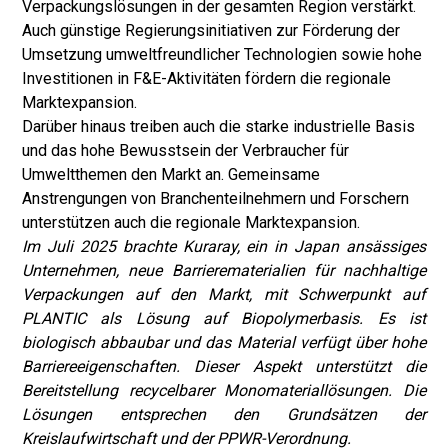
Verpackungslösungen in der gesamten Region verstärkt.
Auch günstige Regierungsinitiativen zur Förderung der
Umsetzung umweltfreundlicher Technologien sowie hohe
Investitionen in F&E-Aktivitäten fördern die regionale
Marktexpansion.
Darüber hinaus treiben auch die starke industrielle Basis
und das hohe Bewusstsein der Verbraucher für
Umweltthemen den Markt an. Gemeinsame
Anstrengungen von Branchenteilnehmern und Forschern
unterstützen auch die regionale Marktexpansion.
Im Juli 2025 brachte Kuraray, ein in Japan ansässiges
Unternehmen, neue Barrierematerialien für nachhaltige
Verpackungen auf den Markt, mit Schwerpunkt auf
PLANTIC als Lösung auf Biopolymerbasis. Es ist
biologisch abbaubar und das Material verfügt über hohe
Barriereeigenschaften. Dieser Aspekt unterstützt die
Bereitstellung recycelbarer Monomateriallösungen. Die
Lösungen entsprechen den Grundsätzen der
Kreislaufwirtschaft und der PPWR-Verordnung.