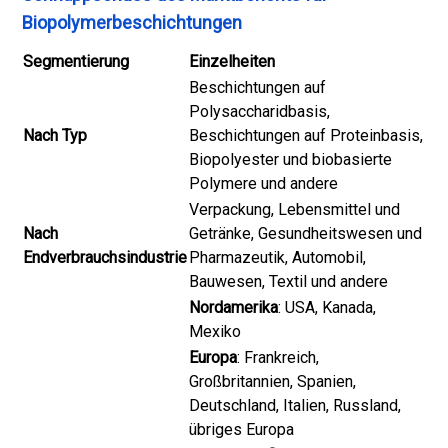
Biopolymerbeschichtungen
Segmentierung
Einzelheiten
Beschichtungen auf
Polysaccharidbasis,
Nach Typ
Beschichtungen auf Proteinbasis,
Biopolyester und biobasierte
Polymere und andere
Verpackung, Lebensmittel und
Nach
Getränke, Gesundheitswesen und
Endverbrauchsindustrie
Pharmazeutik, Automobil,
Bauwesen, Textil und andere
Nordamerika
: USA, Kanada,
Mexiko
Europa
: Frankreich,
Großbritannien, Spanien,
Deutschland, Italien, Russland,
übriges Europa