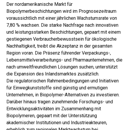
Der nordamerikanische Markt für
Biopolymerbeschichtungen wird im Prognosezeitraum
voraussichtlich mit einer jährlichen Wachstumsrate von
7,80 % wachsen. Die starke Nachfrage nach innovativen
und leistungsstarken Beschichtungen, gepaart mit einem
gestiegenen Verbraucherbewusstsein für ökologische
Nachhaltigkeit, treibt die Akzeptanz in der gesamten
Region voran. Die Präsenz führender Verpackungs-,
Lebensmittelverarbeitungs- und Pharmaunternehmen, die
nach umweltfreundlichen Lösungen suchen, unterstützt
die Expansion des Inlandsmarktes zusätzlich.
Die regulatorischen Rahmenbedingungen und Initiativen
für Einwegkunststoffe sind günstig und ermutigen
Unternehmen, in Biopolymer-Alternativen zu investieren.
Darüber hinaus tragen zunehmende Forschungs- und
Entwicklungsaktivitäten im Zusammenhang mit
Biopolymeren, gepaart mit der Unterstützung
akademischer Institutionen und Industrieakteuren,
erheblich zum regionalen Marktwachstum bei.